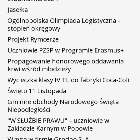
Jasełka
Ogólnopolska Olimpiada Logistyczna -
stopień okręgowy
Projekt Rymcerze
Uczniowie PZSP w Programie Erasmus+
Propagowanie honorowego oddawania
krwi wśród młodzieży
Wycieczka klasy IV TL do fabryki Coca-Coli
Święto 11 Listopada
Gminne obchody Narodowego Święta
Niepodległości
"W SŁUŻBIE PRAWU" – uczniowie w
Zakładzie Karnym w Popowie
Wizyta w firmie Grodno S. A.