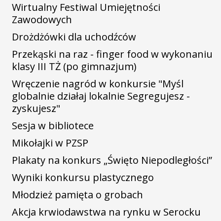
Wirtualny Festiwal Umiejętności
Zawodowych
Drożdżówki dla uchodźców
Przekąski na raz - finger food w wykonaniu
klasy III TŻ (po gimnazjum)
Wręczenie nagród w konkursie "Myśl
globalnie działaj lokalnie Segregujesz -
zyskujesz"
Sesja w bibliotece
Mikołajki w PZSP
Plakaty na konkurs „Święto Niepodległości”
Wyniki konkursu plastycznego
Młodzież pamięta o grobach
Akcja krwiodawstwa na rynku w Serocku