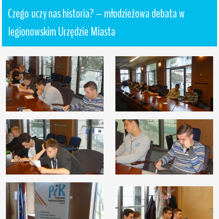
Czego uczy nas historia? – młodzieżowa debata w 
legionowskim Urzędzie Miasta