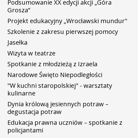
Podsumowanie XX edycji akcji „Góra
Grosza”
Projekt edukacyjny „Wrocławski mundur"
Szkolenie z zakresu pierwszej pomocy
Jasełka
Wizyta w teatrze
Spotkanie z młodzieżą z Izraela
Narodowe Święto Niepodległości
"W kuchni staropolskiej" - warsztaty
kulinarne
Dynia królową jesiennych potraw –
degustacja potraw
Edukacja prawna uczniów – spotkanie z
policjantami