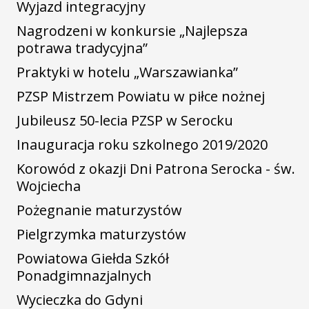
Wyjazd integracyjny
Nagrodzeni w konkursie „Najlepsza
potrawa tradycyjna”
Praktyki w hotelu „Warszawianka”
PZSP Mistrzem Powiatu w piłce nożnej
Jubileusz 50-lecia PZSP w Serocku
Inauguracja roku szkolnego 2019/2020
Korowód z okazji Dni Patrona Serocka - św.
Wojciecha
Pożegnanie maturzystów
Pielgrzymka maturzystów
Powiatowa Giełda Szkół
Ponadgimnazjalnych
Wycieczka do Gdyni