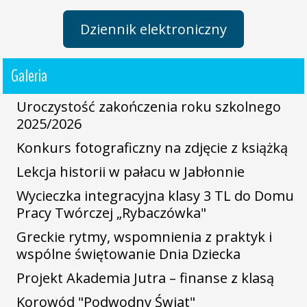
Dziennik elektroniczny
Galeria
Uroczystość zakończenia roku szkolnego
2025/2026
Konkurs fotograficzny na zdjęcie z książką
Lekcja historii w pałacu w Jabłonnie
Wycieczka integracyjna klasy 3 TL do Domu
Pracy Twórczej „Rybaczówka"
Greckie rytmy, wspomnienia z praktyk i
wspólne świętowanie Dnia Dziecka
Projekt Akademia Jutra – finanse z klasą
Korowód "Podwodny Świat"