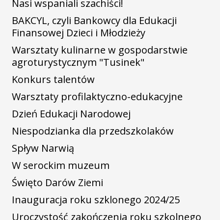
Nasi wspaniali szachiści!
BAKCYL, czyli Bankowcy dla Edukacji
Finansowej Dzieci i Młodzieży
Warsztaty kulinarne w gospodarstwie
agroturystycznym "Tusinek"
Konkurs talentów
Warsztaty profilaktyczno-edukacyjne
Dzień Edukacji Narodowej
Niespodzianka dla przedszkolaków
Spływ Narwią
W serockim muzeum
Święto Darów Ziemi
Inauguracja roku szklonego 2024/25
Uroczystość zakończenia roku szkolnego