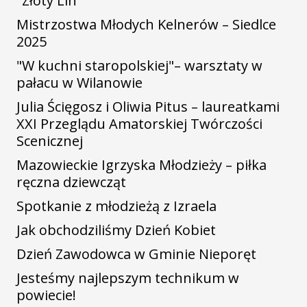
"Złoty Lin"
Mistrzostwa Młodych Kelnerów – Siedlce
2025
"W kuchni staropolskiej"– warsztaty w
pałacu w Wilanowie
Julia Ścięgosz i Oliwia Pitus – laureatkami
XXI Przeglądu Amatorskiej Twórczości
Scenicznej
Mazowieckie Igrzyska Młodzieży – piłka
ręczna dziewcząt
Spotkanie z młodzieżą z Izraela
Jak obchodziliśmy Dzień Kobiet
Dzień Zawodowca w Gminie Nieporęt
Jesteśmy najlepszym technikum w
powiecie!