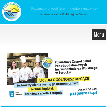
 Powiatowy Zespół Szkół Ponadpodstawowych 
im. Włodzimierza Wolskiego w Serocku
Menu