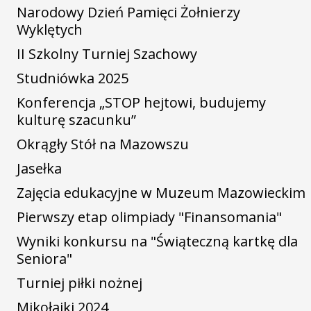
Narodowy Dzień Pamięci Żołnierzy
Wyklętych
II Szkolny Turniej Szachowy
Studniówka 2025
Konferencja „STOP hejtowi, budujemy
kulturę szacunku”
Okrągły Stół na Mazowszu
Jasełka
Zajęcia edukacyjne w Muzeum Mazowieckim
Pierwszy etap olimpiady "Finansomania"
Wyniki konkursu na "Świąteczną kartkę dla
Seniora"
Turniej piłki nożnej
Mikołajki 2024