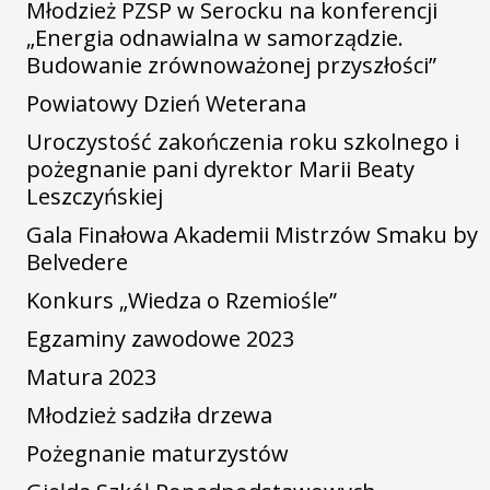
Młodzież PZSP w Serocku na konferencji
„Energia odnawialna w samorządzie.
Budowanie zrównoważonej przyszłości”
Powiatowy Dzień Weterana
Uroczystość zakończenia roku szkolnego i
pożegnanie pani dyrektor Marii Beaty
Leszczyńskiej
Gala Finałowa Akademii Mistrzów Smaku by
Belvedere
Konkurs „Wiedza o Rzemiośle”
Egzaminy zawodowe 2023
Matura 2023
Młodzież sadziła drzewa
Pożegnanie maturzystów