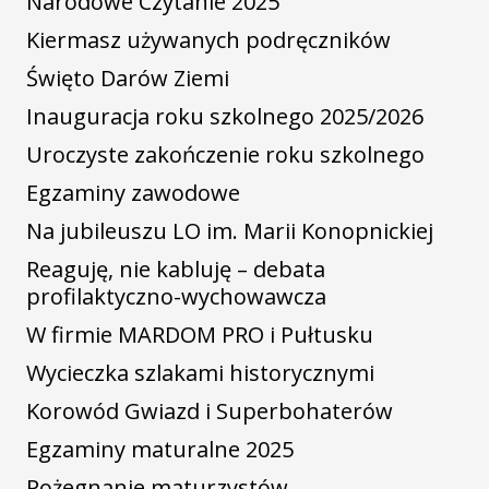
Narodowe Czytanie 2025
Kiermasz używanych podręczników
Święto Darów Ziemi
Inauguracja roku szkolnego 2025/2026
Uroczyste zakończenie roku szkolnego
Egzaminy zawodowe
Na jubileuszu LO im. Marii Konopnickiej
Reaguję, nie kabluję – debata
profilaktyczno-wychowawcza
W firmie MARDOM PRO i Pułtusku
Wycieczka szlakami historycznymi
Korowód Gwiazd i Superbohaterów
Egzaminy maturalne 2025
Pożegnanie maturzystów