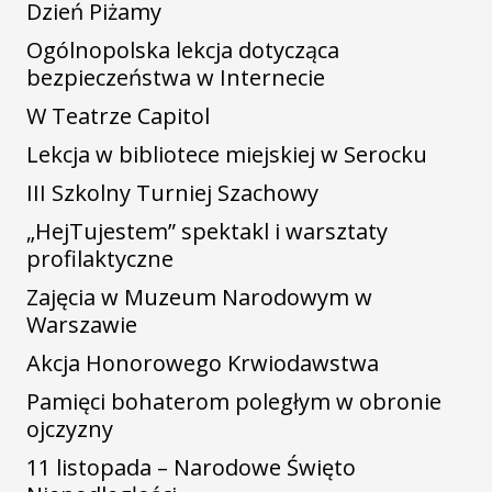
Dzień Piżamy
Ogólnopolska lekcja dotycząca
bezpieczeństwa w Internecie
W Teatrze Capitol
Lekcja w bibliotece miejskiej w Serocku
III Szkolny Turniej Szachowy
„HejTujestem” spektakl i warsztaty
profilaktyczne
Zajęcia w Muzeum Narodowym w
Warszawie
Akcja Honorowego Krwiodawstwa
Pamięci bohaterom poległym w obronie
ojczyzny
11 listopada – Narodowe Święto