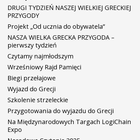
DRUGI TYDZIEŃ NASZEJ WIELKIEJ GRECKIEJ
PRZYGODY
Projekt „Od ucznia do obywatela”
NASZA WIELKA GRECKA PRZYGODA –
pierwszy tydzień
Czytamy najmłodszym
Wrześniowy Rajd Pamięci
Biegi przełajowe
Wyjazd do Grecji
Szkolenie strzeleckie
Przygotowania do wyjazdu do Grecji
Na Międzynarodowych Targach LogiChain
Expo