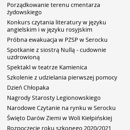
Porządkowanie terenu cmentarza
żydowskiego
Konkurs czytania literatury w języku
angielskim i w języku rosyjskim
Próbna ewakuacja w PZSP w Serocku
Spotkanie z siostrą Nullą - cudownie
uzdrowioną
Spektakl w teatrze Kamienica
Szkolenie z udzielania pierwszej pomocy
Dzień Chłopaka
Nagrody Starosty Legionowskiego
Narodowe Czytanie na rynku w Serocku
Święto Darów Ziemi w Woli Kiełpińskiej
Rozpoczęcie roku szkonego 2020/2021