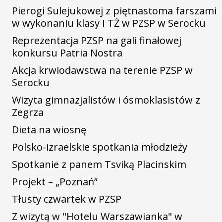
Pierogi Sulejukowej z piętnastoma farszami
w wykonaniu klasy I TŻ w PZSP w Serocku
Reprezentacja PZSP na gali finałowej
konkursu Patria Nostra
Akcja krwiodawstwa na terenie PZSP w
Serocku
Wizyta gimnazjalistów i ósmoklasistów z
Zegrza
Dieta na wiosnę
Polsko-izraelskie spotkania młodzieży
Spotkanie z panem Tsviką Placinskim
Projekt – „Poznań”
Tłusty czwartek w PZSP
Z wizytą w "Hotelu Warszawianka" w