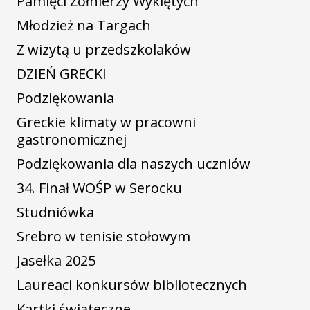
Pamięci Żołnierzy Wyklętych
Młodzież na Targach
Z wizytą u przedszkolaków
DZIEŃ GRECKI
Podziękowania
Greckie klimaty w pracowni
gastronomicznej
Podziękowania dla naszych uczniów
34. Finał WOŚP w Serocku
Studniówka
Srebro w tenisie stołowym
Jasełka 2025
Laureaci konkursów bibliotecznych
Kartki świąteczne