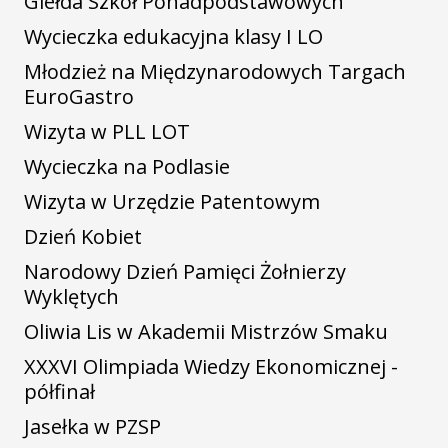
Giełda Szkół Ponadpodstawowych
Wycieczka edukacyjna klasy I LO
Młodzież na Międzynarodowych Targach
EuroGastro
Wizyta w PLL LOT
Wycieczka na Podlasie
Wizyta w Urzędzie Patentowym
Dzień Kobiet
Narodowy Dzień Pamięci Żołnierzy
Wyklętych
Oliwia Lis w Akademii Mistrzów Smaku
XXXVI Olimpiada Wiedzy Ekonomicznej -
półfinał
Jasełka w PZSP