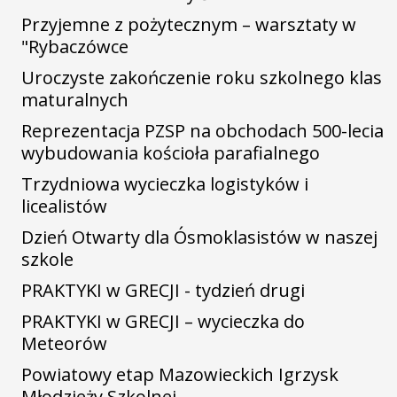
Przyjemne z pożytecznym – warsztaty w
"Rybaczówce
Uroczyste zakończenie roku szkolnego klas
maturalnych
Reprezentacja PZSP na obchodach 500-lecia
wybudowania kościoła parafialnego
Trzydniowa wycieczka logistyków i
licealistów
Dzień Otwarty dla Ósmoklasistów w naszej
szkole
PRAKTYKI w GRECJI - tydzień drugi
PRAKTYKI w GRECJI – wycieczka do
Meteorów
Powiatowy etap Mazowieckich Igrzysk
Młodzieży Szkolnej