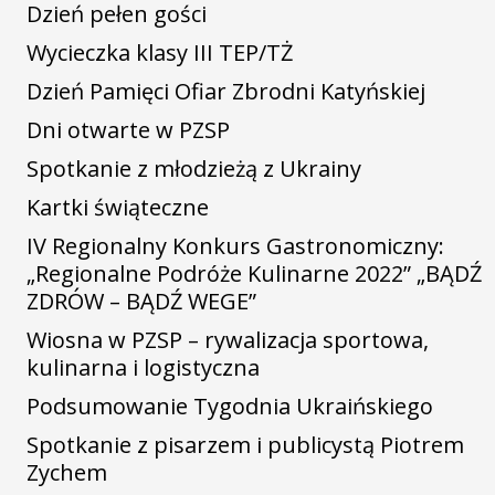
Dzień pełen gości
Wycieczka klasy III TEP/TŻ
Dzień Pamięci Ofiar Zbrodni Katyńskiej
Dni otwarte w PZSP
Spotkanie z młodzieżą z Ukrainy
Kartki świąteczne
IV Regionalny Konkurs Gastronomiczny:
„Regionalne Podróże Kulinarne 2022” „BĄDŹ
ZDRÓW – BĄDŹ WEGE”
Wiosna w PZSP – rywalizacja sportowa,
kulinarna i logistyczna
Podsumowanie Tygodnia Ukraińskiego
Spotkanie z pisarzem i publicystą Piotrem
Zychem