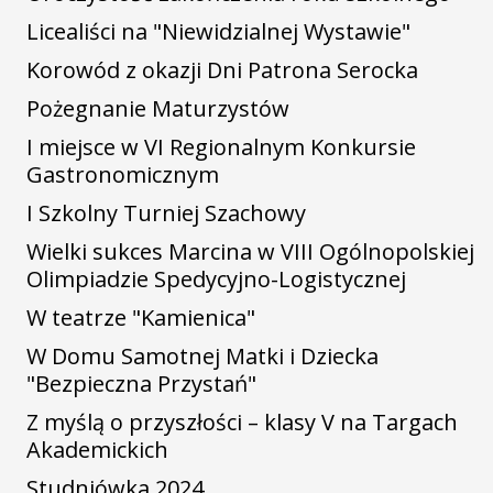
Licealiści na "Niewidzialnej Wystawie"
Korowód z okazji Dni Patrona Serocka
Pożegnanie Maturzystów
I miejsce w VI Regionalnym Konkursie
Gastronomicznym
I Szkolny Turniej Szachowy
Wielki sukces Marcina w VIII Ogólnopolskiej
Olimpiadzie Spedycyjno-Logistycznej
W teatrze "Kamienica"
W Domu Samotnej Matki i Dziecka
"Bezpieczna Przystań"
Z myślą o przyszłości – klasy V na Targach
Akademickich
Studniówka 2024