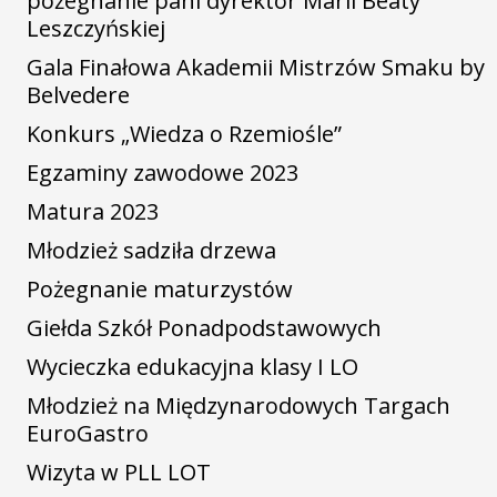
pożegnanie pani dyrektor Marii Beaty
Leszczyńskiej
Gala Finałowa Akademii Mistrzów Smaku by
Belvedere
Konkurs „Wiedza o Rzemiośle”
Egzaminy zawodowe 2023
Matura 2023
Młodzież sadziła drzewa
Pożegnanie maturzystów
Giełda Szkół Ponadpodstawowych
Wycieczka edukacyjna klasy I LO
Młodzież na Międzynarodowych Targach
EuroGastro
Wizyta w PLL LOT