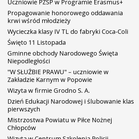
Uczniowie PZSP w Programie Erasmus+
Propagowanie honorowego oddawania
krwi wśród młodzieży
Wycieczka klasy IV TL do fabryki Coca-Coli
Święto 11 Listopada
Gminne obchody Narodowego Święta
Niepodległości
"W SŁUŻBIE PRAWU" – uczniowie w
Zakładzie Karnym w Popowie
Wizyta w firmie Grodno S. A.
Dzień Edukacji Narodowej i ślubowanie klas
pierwszych
Mistrzostwa Powiatu w Piłce Nożnej
Chłopców
Wizyta w Centrum Szkolenia Policji