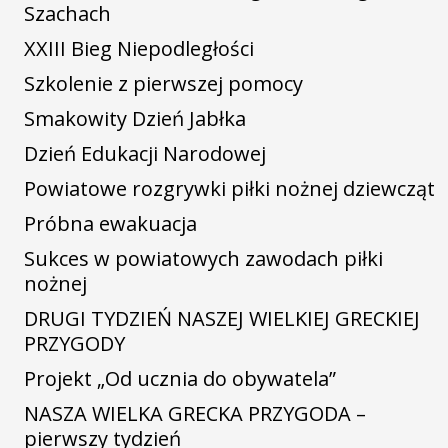
Szachach
XXIII Bieg Niepodległości
Szkolenie z pierwszej pomocy
Smakowity Dzień Jabłka
Dzień Edukacji Narodowej
Powiatowe rozgrywki piłki nożnej dziewcząt
Próbna ewakuacja
Sukces w powiatowych zawodach piłki
nożnej
DRUGI TYDZIEŃ NASZEJ WIELKIEJ GRECKIEJ
PRZYGODY
Projekt „Od ucznia do obywatela”
NASZA WIELKA GRECKA PRZYGODA –
pierwszy tydzień