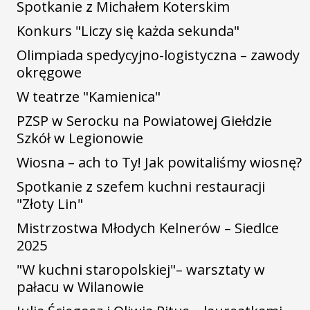
Spotkanie z Michałem Koterskim
Konkurs "Liczy się każda sekunda"
Olimpiada spedycyjno-logistyczna – zawody
okręgowe
W teatrze "Kamienica"
PZSP w Serocku na Powiatowej Giełdzie
Szkół w Legionowie
Wiosna – ach to Ty! Jak powitaliśmy wiosnę?
Spotkanie z szefem kuchni restauracji
"Złoty Lin"
Mistrzostwa Młodych Kelnerów – Siedlce
2025
"W kuchni staropolskiej"– warsztaty w
pałacu w Wilanowie