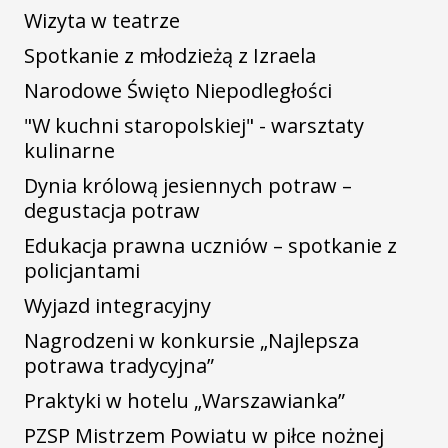
Wizyta w teatrze
Spotkanie z młodzieżą z Izraela
Narodowe Święto Niepodległości
"W kuchni staropolskiej" - warsztaty
kulinarne
Dynia królową jesiennych potraw –
degustacja potraw
Edukacja prawna uczniów – spotkanie z
policjantami
Wyjazd integracyjny
Nagrodzeni w konkursie „Najlepsza
potrawa tradycyjna”
Praktyki w hotelu „Warszawianka”
PZSP Mistrzem Powiatu w piłce nożnej