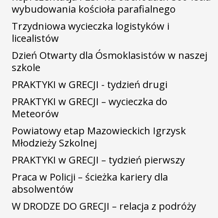
wybudowania kościoła parafialnego
Trzydniowa wycieczka logistyków i
licealistów
Dzień Otwarty dla Ósmoklasistów w naszej
szkole
PRAKTYKI w GRECJI - tydzień drugi
PRAKTYKI w GRECJI – wycieczka do
Meteorów
Powiatowy etap Mazowieckich Igrzysk
Młodzieży Szkolnej
PRAKTYKI w GRECJI – tydzień pierwszy
Praca w Policji – ścieżka kariery dla
absolwentów
W DRODZE DO GRECJI – relacja z podróży