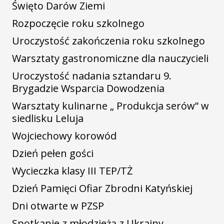
Święto Darów Ziemi
Rozpoczęcie roku szkolnego
Uroczystość zakończenia roku szkolnego
Warsztaty gastronomiczne dla nauczycieli
Uroczystość nadania sztandaru 9.
Brygadzie Wsparcia Dowodzenia
Warsztaty kulinarne „ Produkcja serów” w
siedlisku Leluja
Wojciechowy korowód
Dzień pełen gości
Wycieczka klasy III TEP/TŻ
Dzień Pamięci Ofiar Zbrodni Katyńskiej
Dni otwarte w PZSP
Spotkanie z młodzieżą z Ukrainy