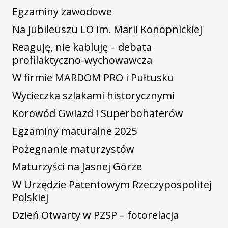
Egzaminy zawodowe
Na jubileuszu LO im. Marii Konopnickiej
Reaguję, nie kabluję – debata
profilaktyczno-wychowawcza
W firmie MARDOM PRO i Pułtusku
Wycieczka szlakami historycznymi
Korowód Gwiazd i Superbohaterów
Egzaminy maturalne 2025
Pożegnanie maturzystów
Maturzyści na Jasnej Górze
W Urzędzie Patentowym Rzeczypospolitej
Polskiej
Dzień Otwarty w PZSP – fotorelacja