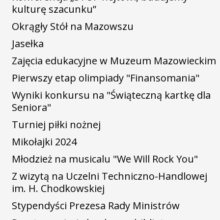
kulturę szacunku”
Okrągły Stół na Mazowszu
Jasełka
Zajęcia edukacyjne w Muzeum Mazowieckim
Pierwszy etap olimpiady "Finansomania"
Wyniki konkursu na "Świąteczną kartkę dla
Seniora"
Turniej piłki nożnej
Mikołajki 2024
Młodzież na musicalu "We Will Rock You"
Z wizytą na Uczelni Techniczno-Handlowej
im. H. Chodkowskiej
Stypendyści Prezesa Rady Ministrów