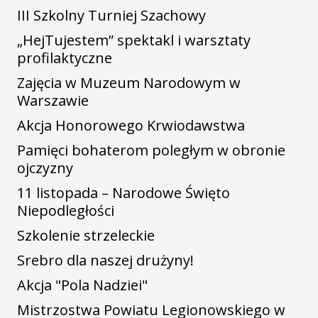
III Szkolny Turniej Szachowy
„HejTujestem” spektakl i warsztaty
profilaktyczne
Zajęcia w Muzeum Narodowym w
Warszawie
Akcja Honorowego Krwiodawstwa
Pamięci bohaterom poległym w obronie
ojczyzny
11 listopada – Narodowe Święto
Niepodległości
Szkolenie strzeleckie
Srebro dla naszej drużyny!
Akcja "Pola Nadziei"
Mistrzostwa Powiatu Legionowskiego w