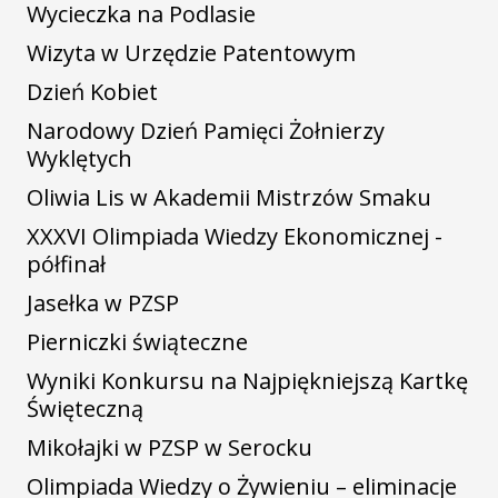
Wycieczka na Podlasie
Wizyta w Urzędzie Patentowym
Dzień Kobiet
Narodowy Dzień Pamięci Żołnierzy
Wyklętych
Oliwia Lis w Akademii Mistrzów Smaku
XXXVI Olimpiada Wiedzy Ekonomicznej -
półfinał
Jasełka w PZSP
Pierniczki świąteczne
Wyniki Konkursu na Najpiękniejszą Kartkę
Święteczną
Mikołajki w PZSP w Serocku
Olimpiada Wiedzy o Żywieniu – eliminacje