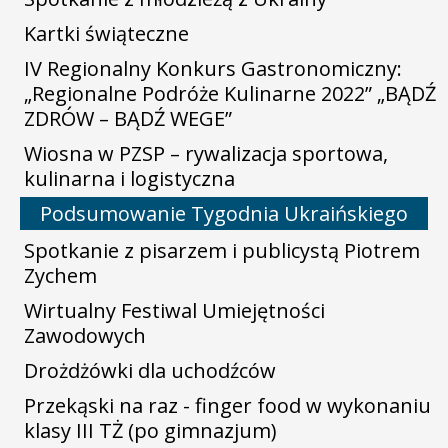
Kartki świąteczne
IV Regionalny Konkurs Gastronomiczny:
„Regionalne Podróże Kulinarne 2022” „BĄDŹ
ZDRÓW – BĄDŹ WEGE”
Wiosna w PZSP – rywalizacja sportowa,
kulinarna i logistyczna
Podsumowanie Tygodnia Ukraińskiego
Spotkanie z pisarzem i publicystą Piotrem
Zychem
Wirtualny Festiwal Umiejętności
Zawodowych
Drożdżówki dla uchodźców
Przekąski na raz - finger food w wykonaniu
klasy III TŻ (po gimnazjum)