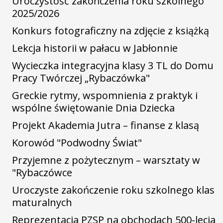
Uroczystość zakończenia roku szkolnego
2025/2026
Konkurs fotograficzny na zdjęcie z książką
Lekcja historii w pałacu w Jabłonnie
Wycieczka integracyjna klasy 3 TL do Domu
Pracy Twórczej „Rybaczówka"
Greckie rytmy, wspomnienia z praktyk i
wspólne świętowanie Dnia Dziecka
Projekt Akademia Jutra – finanse z klasą
Korowód "Podwodny Świat"
Przyjemne z pożytecznym – warsztaty w
"Rybaczówce
Uroczyste zakończenie roku szkolnego klas
maturalnych
Reprezentacja PZSP na obchodach 500-lecia