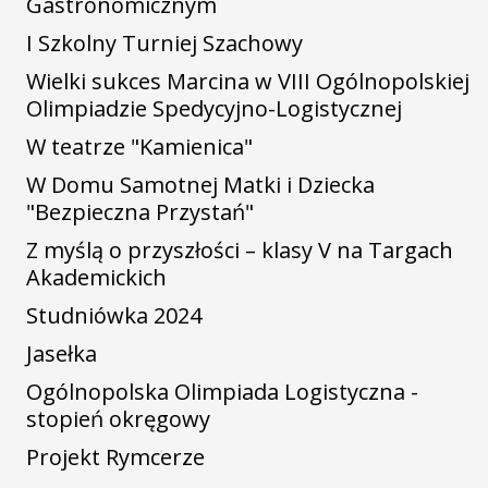
Gastronomicznym
I Szkolny Turniej Szachowy
Wielki sukces Marcina w VIII Ogólnopolskiej
Olimpiadzie Spedycyjno-Logistycznej
W teatrze "Kamienica"
W Domu Samotnej Matki i Dziecka
"Bezpieczna Przystań"
Z myślą o przyszłości – klasy V na Targach
Akademickich
Studniówka 2024
Jasełka
Ogólnopolska Olimpiada Logistyczna -
stopień okręgowy
Projekt Rymcerze