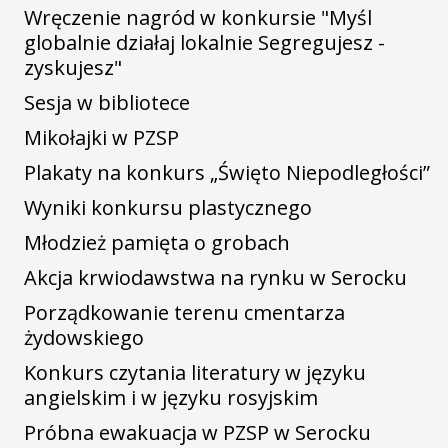
Wręczenie nagród w konkursie "Myśl
globalnie działaj lokalnie Segregujesz -
zyskujesz"
Sesja w bibliotece
Mikołajki w PZSP
Plakaty na konkurs „Święto Niepodległości”
Wyniki konkursu plastycznego
Młodzież pamięta o grobach
Akcja krwiodawstwa na rynku w Serocku
Porządkowanie terenu cmentarza
żydowskiego
Konkurs czytania literatury w języku
angielskim i w języku rosyjskim
Próbna ewakuacja w PZSP w Serocku