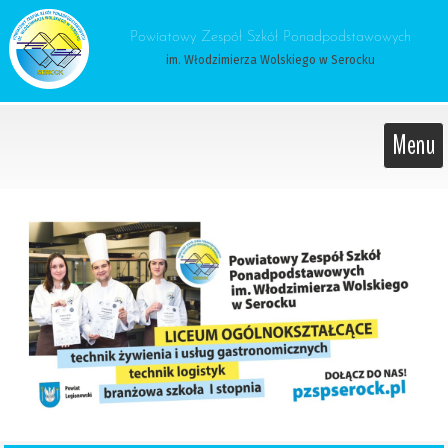
 Powiatowy Zespół Szkół Ponadpodstawowych 
im. Włodzimierza Wolskiego w Serocku
Menu