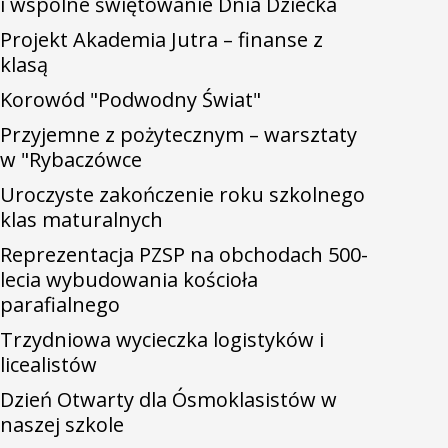
i wspólne świętowanie Dnia Dziecka
Projekt Akademia Jutra – finanse z
klasą
Korowód "Podwodny Świat"
Przyjemne z pożytecznym – warsztaty
w "Rybaczówce
Uroczyste zakończenie roku szkolnego
klas maturalnych
Reprezentacja PZSP na obchodach 500-
lecia wybudowania kościoła
parafialnego
Trzydniowa wycieczka logistyków i
licealistów
Dzień Otwarty dla Ósmoklasistów w
naszej szkole