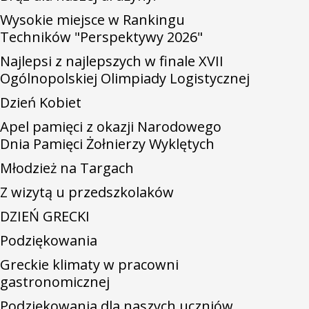
Wysokie miejsce w Rankingu
Techników "Perspektywy 2026"
Najlepsi z najlepszych w finale XVII
Ogólnopolskiej Olimpiady Logistycznej
Dzień Kobiet
Apel pamięci z okazji Narodowego
Dnia Pamięci Żołnierzy Wyklętych
Młodzież na Targach
Z wizytą u przedszkolaków
DZIEŃ GRECKI
Podziękowania
Greckie klimaty w pracowni
gastronomicznej
Podziękowania dla naszych uczniów