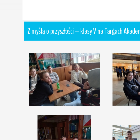
Z myślą o przyszłości – klasy V na Targach Akade