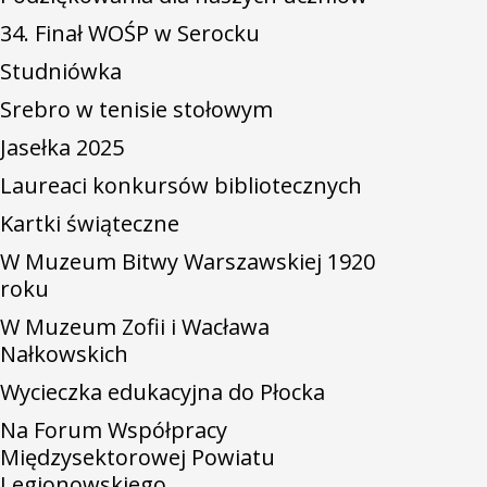
34. Finał WOŚP w Serocku
Studniówka
Srebro w tenisie stołowym
Jasełka 2025
Laureaci konkursów bibliotecznych
Kartki świąteczne
W Muzeum Bitwy Warszawskiej 1920
roku
W Muzeum Zofii i Wacława
Nałkowskich
Wycieczka edukacyjna do Płocka
Na Forum Współpracy
Międzysektorowej Powiatu
Legionowskiego