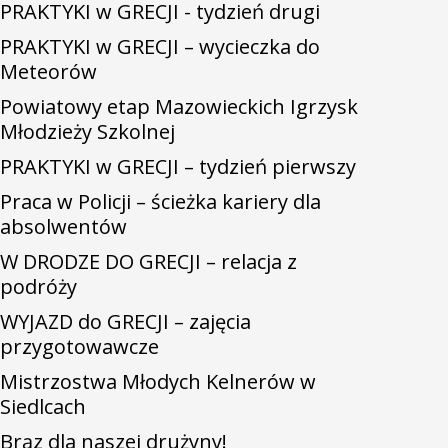
PRAKTYKI w GRECJI - tydzień drugi
PRAKTYKI w GRECJI – wycieczka do
Meteorów
Powiatowy etap Mazowieckich Igrzysk
Młodzieży Szkolnej
PRAKTYKI w GRECJI – tydzień pierwszy
Praca w Policji – ścieżka kariery dla
absolwentów
W DRODZE DO GRECJI – relacja z
podróży
WYJAZD do GRECJI – zajęcia
przygotowawcze
Mistrzostwa Młodych Kelnerów w
Siedlcach
Brąz dla naszej drużyny!