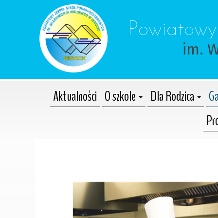
 Powiatowy
im. 
Aktualności
O szkole
Dla Rodzica
Ga
Pr