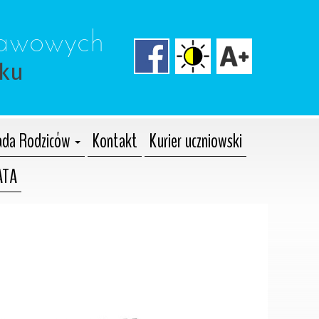
tawowych 
cku
da Rodziców
Kontakt
Kurier uczniowski
ATA