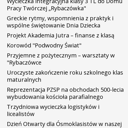
Wycieczka integracyjna klasy 3 TL do Domu
Pracy Twórczej „Rybaczówka"
Greckie rytmy, wspomnienia z praktyk i
wspólne świętowanie Dnia Dziecka
Projekt Akademia Jutra – finanse z klasą
Korowód "Podwodny Świat"
Przyjemne z pożytecznym – warsztaty w
"Rybaczówce
Uroczyste zakończenie roku szkolnego klas
maturalnych
Reprezentacja PZSP na obchodach 500-lecia
wybudowania kościoła parafialnego
Trzydniowa wycieczka logistyków i
licealistów
Dzień Otwarty dla Ósmoklasistów w naszej