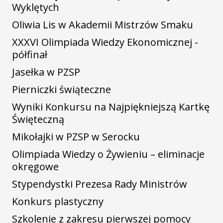
Wyklętych
Oliwia Lis w Akademii Mistrzów Smaku
XXXVI Olimpiada Wiedzy Ekonomicznej -
półfinał
Jasełka w PZSP
Pierniczki świąteczne
Wyniki Konkursu na Najpiękniejszą Kartkę
Święteczną
Mikołajki w PZSP w Serocku
Olimpiada Wiedzy o Żywieniu – eliminacje
okręgowe
Stypendystki Prezesa Rady Ministrów
Konkurs plastyczny
Szkolenie z zakresu pierwszej pomocy