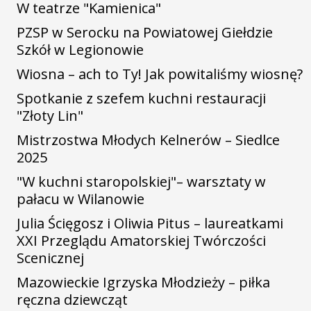
W teatrze "Kamienica"
PZSP w Serocku na Powiatowej Giełdzie
Szkół w Legionowie
Wiosna – ach to Ty! Jak powitaliśmy wiosnę?
Spotkanie z szefem kuchni restauracji
"Złoty Lin"
Mistrzostwa Młodych Kelnerów – Siedlce
2025
"W kuchni staropolskiej"– warsztaty w
pałacu w Wilanowie
Julia Ścięgosz i Oliwia Pitus – laureatkami
XXI Przeglądu Amatorskiej Twórczości
Scenicznej
Mazowieckie Igrzyska Młodzieży – piłka
ręczna dziewcząt