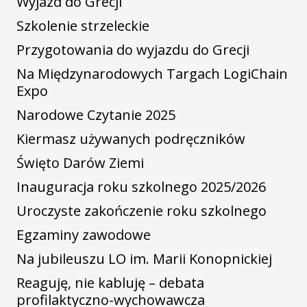
Wyjazd do Grecji
Szkolenie strzeleckie
Przygotowania do wyjazdu do Grecji
Na Międzynarodowych Targach LogiChain
Expo
Narodowe Czytanie 2025
Kiermasz używanych podręczników
Święto Darów Ziemi
Inauguracja roku szkolnego 2025/2026
Uroczyste zakończenie roku szkolnego
Egzaminy zawodowe
Na jubileuszu LO im. Marii Konopnickiej
Reaguję, nie kabluję – debata
profilaktyczno-wychowawcza