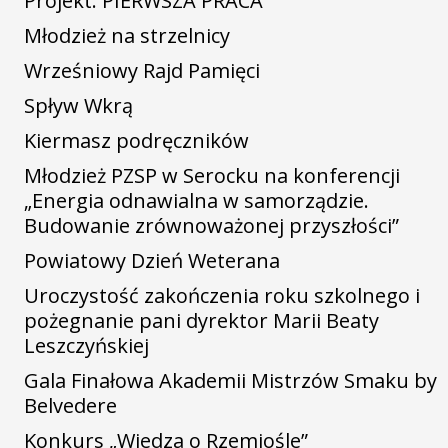
Projekt: PIERWSZA PRACA
Młodzież na strzelnicy
Wrześniowy Rajd Pamięci
Spływ Wkrą
Kiermasz podręczników
Młodzież PZSP w Serocku na konferencji
„Energia odnawialna w samorządzie.
Budowanie zrównoważonej przyszłości”
Powiatowy Dzień Weterana
Uroczystość zakończenia roku szkolnego i
pożegnanie pani dyrektor Marii Beaty
Leszczyńskiej
Gala Finałowa Akademii Mistrzów Smaku by
Belvedere
Konkurs „Wiedza o Rzemiośle”