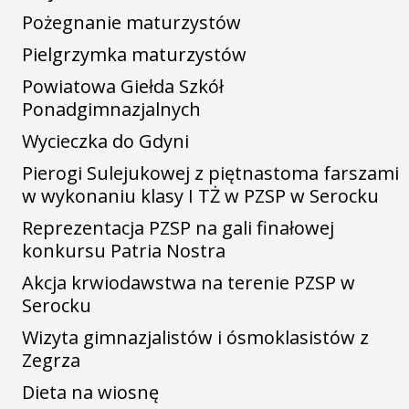
Pożegnanie maturzystów
Pielgrzymka maturzystów
Powiatowa Giełda Szkół
Ponadgimnazjalnych
Wycieczka do Gdyni
Pierogi Sulejukowej z piętnastoma farszami
w wykonaniu klasy I TŻ w PZSP w Serocku
Reprezentacja PZSP na gali finałowej
konkursu Patria Nostra
Akcja krwiodawstwa na terenie PZSP w
Serocku
Wizyta gimnazjalistów i ósmoklasistów z
Zegrza
Dieta na wiosnę