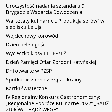
Uroczystość nadania sztandaru 9.
Brygadzie Wsparcia Dowodzenia
Warsztaty kulinarne „ Produkcja serów” w
siedlisku Leluja
Wojciechowy korowód
Dzień pełen gości
Wycieczka klasy III TEP/TŻ
Dzień Pamięci Ofiar Zbrodni Katyńskiej
Dni otwarte w PZSP
Spotkanie z młodzieżą z Ukrainy
Kartki świąteczne
IV Regionalny Konkurs Gastronomiczny:
„Regionalne Podróże Kulinarne 2022” „BĄDŹ
ZDRÓW – BĄDŹ WEGE”