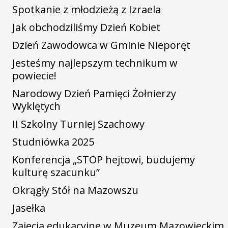
Spotkanie z młodzieżą z Izraela
Jak obchodziliśmy Dzień Kobiet
Dzień Zawodowca w Gminie Nieporęt
Jesteśmy najlepszym technikum w
powiecie!
Narodowy Dzień Pamięci Żołnierzy
Wyklętych
II Szkolny Turniej Szachowy
Studniówka 2025
Konferencja „STOP hejtowi, budujemy
kulturę szacunku”
Okrągły Stół na Mazowszu
Jasełka
Zajęcia edukacyjne w Muzeum Mazowieckim