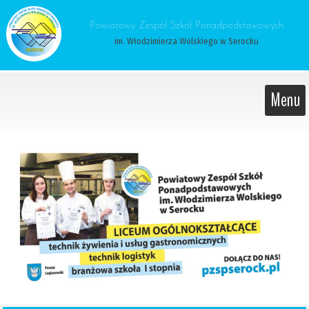
 Powiatowy Zespół Szkół Ponadpodstawowych 
im. Włodzimierza Wolskiego w Serocku
Menu