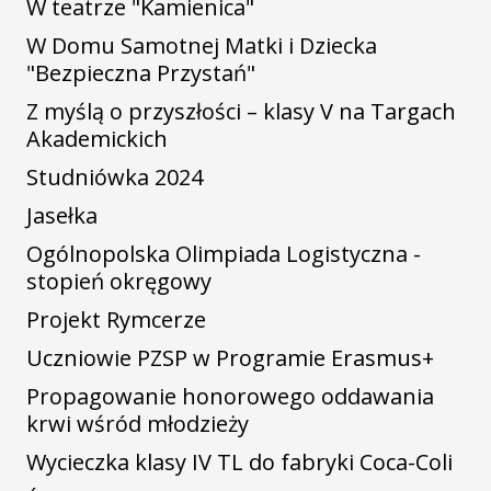
W teatrze "Kamienica"
W Domu Samotnej Matki i Dziecka
"Bezpieczna Przystań"
Z myślą o przyszłości – klasy V na Targach
Akademickich
Studniówka 2024
Jasełka
Ogólnopolska Olimpiada Logistyczna -
stopień okręgowy
Projekt Rymcerze
Uczniowie PZSP w Programie Erasmus+
Propagowanie honorowego oddawania
krwi wśród młodzieży
Wycieczka klasy IV TL do fabryki Coca-Coli