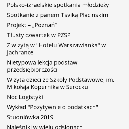
Polsko-izraelskie spotkania młodzieży
Spotkanie z panem Tsviką Placinskim
Projekt – „Poznań”
Tłusty czwartek w PZSP
Z wizytą w "Hotelu Warszawianka" w
Jachrance
Nietypowa lekcja podstaw
przedsiębiorczości
Wizyta dzieci ze Szkoły Podstawowej im.
Mikołaja Kopernika w Serocku
Noc Logistyki
Wykład "Pozytywnie o podatkach"
Studniówka 2019
Naleśniki w wielu odsłonach