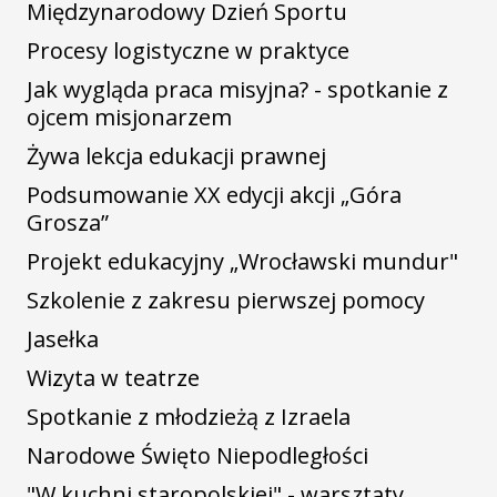
Międzynarodowy Dzień Sportu
Procesy logistyczne w praktyce
Jak wygląda praca misyjna? - spotkanie z
ojcem misjonarzem
Żywa lekcja edukacji prawnej
Podsumowanie XX edycji akcji „Góra
Grosza”
Projekt edukacyjny „Wrocławski mundur"
Szkolenie z zakresu pierwszej pomocy
Jasełka
Wizyta w teatrze
Spotkanie z młodzieżą z Izraela
Narodowe Święto Niepodległości
"W kuchni staropolskiej" - warsztaty