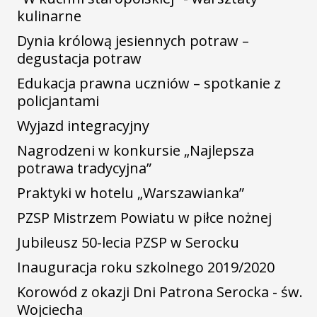
kulinarne
Dynia królową jesiennych potraw –
degustacja potraw
Edukacja prawna uczniów – spotkanie z
policjantami
Wyjazd integracyjny
Nagrodzeni w konkursie „Najlepsza
potrawa tradycyjna”
Praktyki w hotelu „Warszawianka”
PZSP Mistrzem Powiatu w piłce nożnej
Jubileusz 50-lecia PZSP w Serocku
Inauguracja roku szkolnego 2019/2020
Korowód z okazji Dni Patrona Serocka - św.
Wojciecha