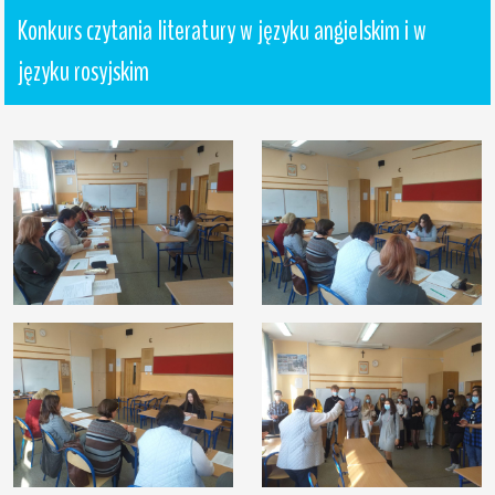
Konkurs czytania literatury w języku angielskim i w 
języku rosyjskim