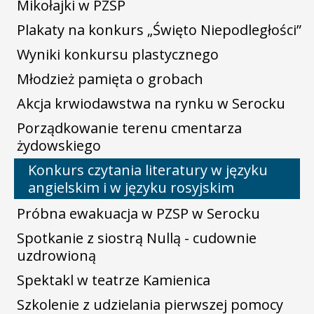
Mikołajki w PZSP
Plakaty na konkurs „Święto Niepodległości”
Wyniki konkursu plastycznego
Młodzież pamięta o grobach
Akcja krwiodawstwa na rynku w Serocku
Porządkowanie terenu cmentarza
żydowskiego
Konkurs czytania literatury w języku
angielskim i w języku rosyjskim
Próbna ewakuacja w PZSP w Serocku
Spotkanie z siostrą Nullą - cudownie
uzdrowioną
Spektakl w teatrze Kamienica
Szkolenie z udzielania pierwszej pomocy