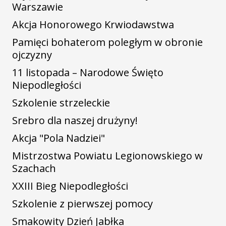
Warszawie
Akcja Honorowego Krwiodawstwa
Pamięci bohaterom poległym w obronie
ojczyzny
11 listopada – Narodowe Święto
Niepodległości
Szkolenie strzeleckie
Srebro dla naszej drużyny!
Akcja "Pola Nadziei"
Mistrzostwa Powiatu Legionowskiego w
Szachach
XXIII Bieg Niepodległości
Szkolenie z pierwszej pomocy
Smakowity Dzień Jabłka