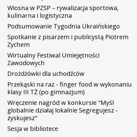
Wiosna w PZSP – rywalizacja sportowa,
kulinarna i logistyczna
Podsumowanie Tygodnia Ukraińskiego
Spotkanie z pisarzem i publicystą Piotrem
Zychem
Wirtualny Festiwal Umiejętności
Zawodowych
Drożdżówki dla uchodźców
Przekąski na raz - finger food w wykonaniu
klasy III TŻ (po gimnazjum)
Wręczenie nagród w konkursie "Myśl
globalnie działaj lokalnie Segregujesz -
zyskujesz"
Sesja w bibliotece