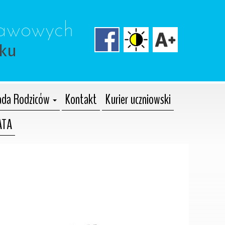
tawowych 
cku
da Rodziców
Kontakt
Kurier uczniowski
ATA