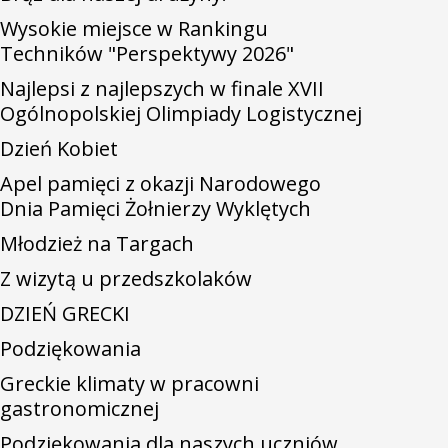
Wysokie miejsce w Rankingu
Techników "Perspektywy 2026"
Najlepsi z najlepszych w finale XVII
Ogólnopolskiej Olimpiady Logistycznej
Dzień Kobiet
Apel pamięci z okazji Narodowego
Dnia Pamięci Żołnierzy Wyklętych
Młodzież na Targach
Z wizytą u przedszkolaków
DZIEŃ GRECKI
Podziękowania
Greckie klimaty w pracowni
gastronomicznej
Podziękowania dla naszych uczniów