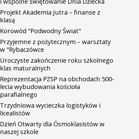
i wspólne świętowanie Dnia Dziecka
Projekt Akademia Jutra – finanse z
klasą
Korowód "Podwodny Świat"
Przyjemne z pożytecznym – warsztaty
w "Rybaczówce
Uroczyste zakończenie roku szkolnego
klas maturalnych
Reprezentacja PZSP na obchodach 500-
lecia wybudowania kościoła
parafialnego
Trzydniowa wycieczka logistyków i
licealistów
Dzień Otwarty dla Ósmoklasistów w
naszej szkole