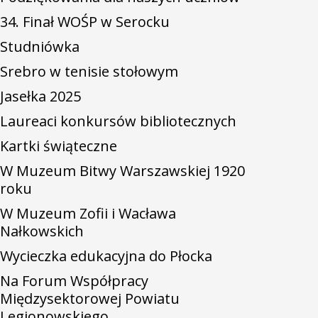
34. Finał WOŚP w Serocku
Studniówka
Srebro w tenisie stołowym
Jasełka 2025
Laureaci konkursów bibliotecznych
Kartki świąteczne
W Muzeum Bitwy Warszawskiej 1920
roku
W Muzeum Zofii i Wacława
Nałkowskich
Wycieczka edukacyjna do Płocka
Na Forum Współpracy
Międzysektorowej Powiatu
Legionowskiego