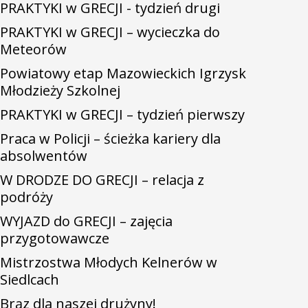
PRAKTYKI w GRECJI - tydzień drugi
PRAKTYKI w GRECJI – wycieczka do
Meteorów
Powiatowy etap Mazowieckich Igrzysk
Młodzieży Szkolnej
PRAKTYKI w GRECJI – tydzień pierwszy
Praca w Policji – ścieżka kariery dla
absolwentów
W DRODZE DO GRECJI – relacja z
podróży
WYJAZD do GRECJI – zajęcia
przygotowawcze
Mistrzostwa Młodych Kelnerów w
Siedlcach
Brąz dla naszej drużyny!