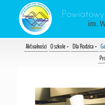
 Powiatowy
im. 
Aktualności
O szkole
Dla Rodzica
Ga
Pr