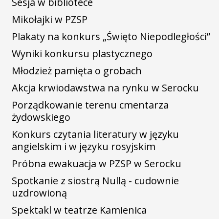
Sesja w bibliotece
Mikołajki w PZSP
Plakaty na konkurs „Święto Niepodległości”
Wyniki konkursu plastycznego
Młodzież pamięta o grobach
Akcja krwiodawstwa na rynku w Serocku
Porządkowanie terenu cmentarza
żydowskiego
Konkurs czytania literatury w języku
angielskim i w języku rosyjskim
Próbna ewakuacja w PZSP w Serocku
Spotkanie z siostrą Nullą - cudownie
uzdrowioną
Spektakl w teatrze Kamienica