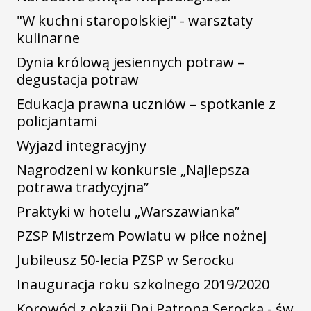
"W kuchni staropolskiej" - warsztaty
kulinarne
Dynia królową jesiennych potraw –
degustacja potraw
Edukacja prawna uczniów – spotkanie z
policjantami
Wyjazd integracyjny
Nagrodzeni w konkursie „Najlepsza
potrawa tradycyjna”
Praktyki w hotelu „Warszawianka”
PZSP Mistrzem Powiatu w piłce nożnej
Jubileusz 50-lecia PZSP w Serocku
Inauguracja roku szkolnego 2019/2020
Korowód z okazji Dni Patrona Serocka - św.