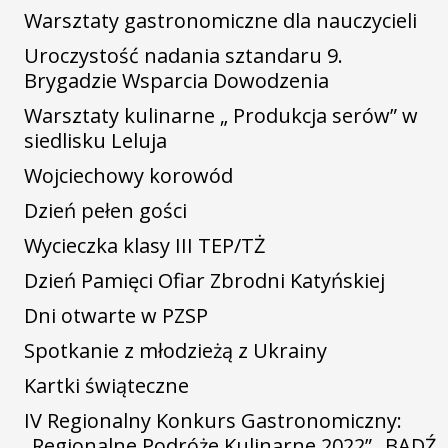
Warsztaty gastronomiczne dla nauczycieli
Uroczystość nadania sztandaru 9.
Brygadzie Wsparcia Dowodzenia
Warsztaty kulinarne „ Produkcja serów” w
siedlisku Leluja
Wojciechowy korowód
Dzień pełen gości
Wycieczka klasy III TEP/TŻ
Dzień Pamięci Ofiar Zbrodni Katyńskiej
Dni otwarte w PZSP
Spotkanie z młodzieżą z Ukrainy
Kartki świąteczne
IV Regionalny Konkurs Gastronomiczny:
„Regionalne Podróże Kulinarne 2022” „BĄDŹ