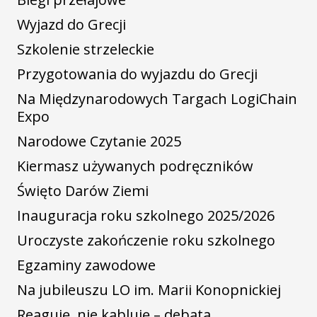
Wyjazd do Grecji
Szkolenie strzeleckie
Przygotowania do wyjazdu do Grecji
Na Międzynarodowych Targach LogiChain
Expo
Narodowe Czytanie 2025
Kiermasz używanych podręczników
Święto Darów Ziemi
Inauguracja roku szkolnego 2025/2026
Uroczyste zakończenie roku szkolnego
Egzaminy zawodowe
Na jubileuszu LO im. Marii Konopnickiej
Reaguję, nie kabluję – debata