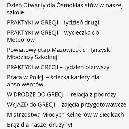
Dzień Otwarty dla Ósmoklasistów w naszej
szkole
PRAKTYKI w GRECJI - tydzień drugi
PRAKTYKI w GRECJI – wycieczka do
Meteorów
Powiatowy etap Mazowieckich Igrzysk
Młodzieży Szkolnej
PRAKTYKI w GRECJI – tydzień pierwszy
Praca w Policji – ścieżka kariery dla
absolwentów
W DRODZE DO GRECJI – relacja z podróży
WYJAZD do GRECJI – zajęcia przygotowawcze
Mistrzostwa Młodych Kelnerów w Siedlcach
Brąz dla naszej drużyny!