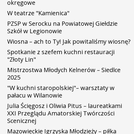
okręgowe
W teatrze "Kamienica"
PZSP w Serocku na Powiatowej Giełdzie
Szkół w Legionowie
Wiosna – ach to Ty! Jak powitaliśmy wiosnę?
Spotkanie z szefem kuchni restauracji
"Złoty Lin"
Mistrzostwa Młodych Kelnerów – Siedlce
2025
"W kuchni staropolskiej"– warsztaty w
pałacu w Wilanowie
Julia Ścięgosz i Oliwia Pitus – laureatkami
XXI Przeglądu Amatorskiej Twórczości
Scenicznej
Mazowieckie Igrzyska Młodzieży – piłka