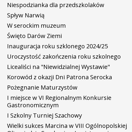
Niespodzianka dla przedszkolaków
Spływ Narwią
W serockim muzeum
Święto Darów Ziemi
Inauguracja roku szklonego 2024/25
Uroczystość zakończenia roku szkolnego
Licealiści na "Niewidzialnej Wystawie"
Korowód z okazji Dni Patrona Serocka
Pożegnanie Maturzystów
I miejsce w VI Regionalnym Konkursie
Gastronomicznym
I Szkolny Turniej Szachowy
Wielki sukces Marcina w VIII Ogólnopolskiej