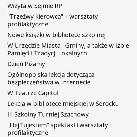
Wizyta w Sejmie RP
"Trzeźwy kierowca" – warsztaty
profilaktyczne
Nowe książki w bibliotece szkolnej
W Urzędzie Miasta i Gminy, a także w Izbie
Pamięci i Tradycji Lokalnych
Dzień Piżamy
Ogólnopolska lekcja dotycząca
bezpieczeństwa w Internecie
W Teatrze Capitol
Lekcja w bibliotece miejskiej w Serocku
III Szkolny Turniej Szachowy
„HejTujestem” spektakl i warsztaty
profilaktyczne