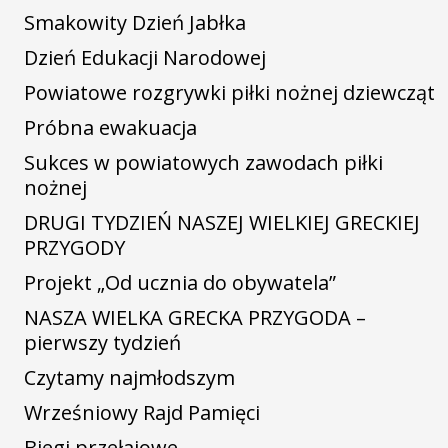
Smakowity Dzień Jabłka
Dzień Edukacji Narodowej
Powiatowe rozgrywki piłki nożnej dziewcząt
Próbna ewakuacja
Sukces w powiatowych zawodach piłki
nożnej
DRUGI TYDZIEŃ NASZEJ WIELKIEJ GRECKIEJ
PRZYGODY
Projekt „Od ucznia do obywatela”
NASZA WIELKA GRECKA PRZYGODA –
pierwszy tydzień
Czytamy najmłodszym
Wrześniowy Rajd Pamięci
Biegi przełajowe