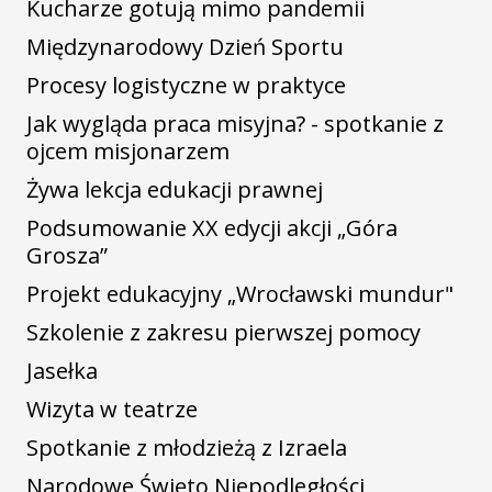
Kucharze gotują mimo pandemii
Międzynarodowy Dzień Sportu
Procesy logistyczne w praktyce
Jak wygląda praca misyjna? - spotkanie z
ojcem misjonarzem
Żywa lekcja edukacji prawnej
Podsumowanie XX edycji akcji „Góra
Grosza”
Projekt edukacyjny „Wrocławski mundur"
Szkolenie z zakresu pierwszej pomocy
Jasełka
Wizyta w teatrze
Spotkanie z młodzieżą z Izraela
Narodowe Święto Niepodległości