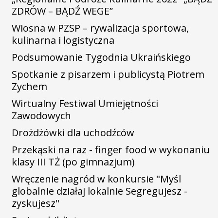
ZDRÓW – BĄDŹ WEGE”
Wiosna w PZSP – rywalizacja sportowa,
kulinarna i logistyczna
Podsumowanie Tygodnia Ukraińskiego
Spotkanie z pisarzem i publicystą Piotrem
Zychem
Wirtualny Festiwal Umiejętności
Zawodowych
Drożdżówki dla uchodźców
Przekąski na raz - finger food w wykonaniu
klasy III TŻ (po gimnazjum)
Wręczenie nagród w konkursie "Myśl
globalnie działaj lokalnie Segregujesz -
zyskujesz"