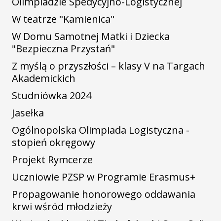
Olimpiadzie Spedycyjno-Logistycznej
W teatrze "Kamienica"
W Domu Samotnej Matki i Dziecka
"Bezpieczna Przystań"
Z myślą o przyszłości – klasy V na Targach
Akademickich
Studniówka 2024
Jasełka
Ogólnopolska Olimpiada Logistyczna -
stopień okręgowy
Projekt Rymcerze
Uczniowie PZSP w Programie Erasmus+
Propagowanie honorowego oddawania
krwi wśród młodzieży