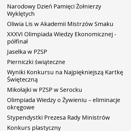
Narodowy Dzień Pamięci Żołnierzy
Wyklętych
Oliwia Lis w Akademii Mistrzów Smaku
XXXVI Olimpiada Wiedzy Ekonomicznej -
półfinał
Jasełka w PZSP
Pierniczki świąteczne
Wyniki Konkursu na Najpiękniejszą Kartkę
Święteczną
Mikołajki w PZSP w Serocku
Olimpiada Wiedzy o Żywieniu – eliminacje
okręgowe
Stypendystki Prezesa Rady Ministrów
Konkurs plastyczny