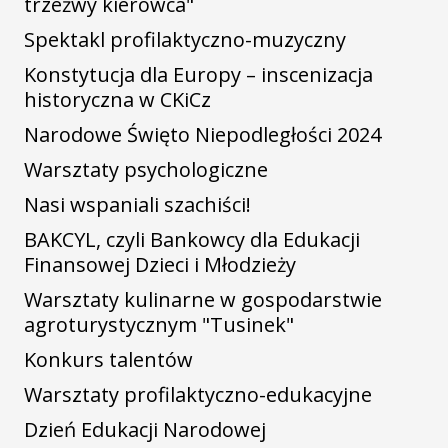
trzeźwy kierowca"
Spektakl profilaktyczno-muzyczny
Konstytucja dla Europy – inscenizacja
historyczna w CKiCz
Narodowe Święto Niepodległości 2024
Warsztaty psychologiczne
Nasi wspaniali szachiści!
BAKCYL, czyli Bankowcy dla Edukacji
Finansowej Dzieci i Młodzieży
Warsztaty kulinarne w gospodarstwie
agroturystycznym "Tusinek"
Konkurs talentów
Warsztaty profilaktyczno-edukacyjne
Dzień Edukacji Narodowej