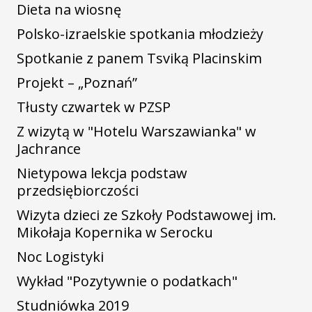
Dieta na wiosnę
Polsko-izraelskie spotkania młodzieży
Spotkanie z panem Tsviką Placinskim
Projekt – „Poznań”
Tłusty czwartek w PZSP
Z wizytą w "Hotelu Warszawianka" w
Jachrance
Nietypowa lekcja podstaw
przedsiębiorczości
Wizyta dzieci ze Szkoły Podstawowej im.
Mikołaja Kopernika w Serocku
Noc Logistyki
Wykład "Pozytywnie o podatkach"
Studniówka 2019