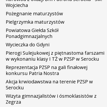
Wojciecha
Pożegnanie maturzystów
Pielgrzymka maturzystów
Powiatowa Giełda Szkół
Ponadgimnazjalnych
Wycieczka do Gdyni
Pierogi Sulejukowej z piętnastoma farszami
w wykonaniu klasy I TŻ w PZSP w Serocku
Reprezentacja PZSP na gali finałowej
konkursu Patria Nostra
Akcja krwiodawstwa na terenie PZSP w
Serocku
Wizyta gimnazjalistów i ósmoklasistów z
Zegrza