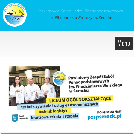
 Powiatowy Zespół Szkół Ponadpodstawowych 
im. Włodzimierza Wolskiego w Serocku
Menu