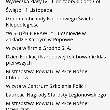
Wycieczka klasy IV TL do fabryki Coca-Coli
Święto 11 Listopada
Gminne obchody Narodowego Święta
Niepodległości
"W SŁUŻBIE PRAWU" – uczniowie w
Zakładzie Karnym w Popowie
Wizyta w firmie Grodno S. A.
Dzień Edukacji Narodowej i ślubowanie klas
pierwszych
Mistrzostwa Powiatu w Piłce Nożnej
Chłopców
Wizyta w Centrum Szkolenia Policji
Laureaci Nagrody Starosty Legionowskiego
Mistrzostwa Powiatu w Piłce Nożnej
Dziewcząt