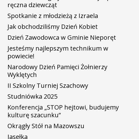
ręczna dziewcząt
Spotkanie z młodzieżą z Izraela
Jak obchodziliśmy Dzień Kobiet
Dzień Zawodowca w Gminie Nieporęt
Jesteśmy najlepszym technikum w
powiecie!
Narodowy Dzień Pamięci Żołnierzy
Wyklętych
II Szkolny Turniej Szachowy
Studniówka 2025
Konferencja „STOP hejtowi, budujemy
kulturę szacunku”
Okrągły Stół na Mazowszu
Jasełka