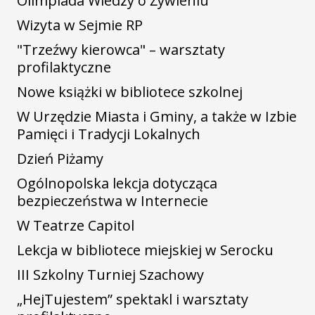
Olimpiada Wiedzy o Żywieniu
Wizyta w Sejmie RP
"Trzeźwy kierowca" – warsztaty
profilaktyczne
Nowe książki w bibliotece szkolnej
W Urzędzie Miasta i Gminy, a także w Izbie
Pamięci i Tradycji Lokalnych
Dzień Piżamy
Ogólnopolska lekcja dotycząca
bezpieczeństwa w Internecie
W Teatrze Capitol
Lekcja w bibliotece miejskiej w Serocku
III Szkolny Turniej Szachowy
„HejTujestem” spektakl i warsztaty