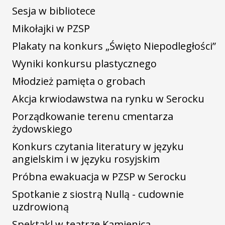
Sesja w bibliotece
Mikołajki w PZSP
Plakaty na konkurs „Święto Niepodległości”
Wyniki konkursu plastycznego
Młodzież pamięta o grobach
Akcja krwiodawstwa na rynku w Serocku
Porządkowanie terenu cmentarza
żydowskiego
Konkurs czytania literatury w języku
angielskim i w języku rosyjskim
Próbna ewakuacja w PZSP w Serocku
Spotkanie z siostrą Nullą - cudownie
uzdrowioną
Spektakl w teatrze Kamienica