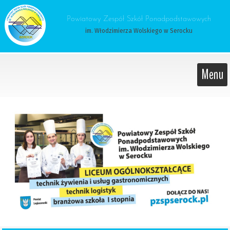
 Powiatowy Zespół Szkół Ponadpodstawowych 
im. Włodzimierza Wolskiego w Serocku
Menu