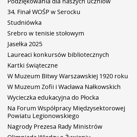
Podziękowania dla naszych uczniów
34. Finał WOŚP w Serocku
Studniówka
Srebro w tenisie stołowym
Jasełka 2025
Laureaci konkursów bibliotecznych
Kartki świąteczne
W Muzeum Bitwy Warszawskiej 1920 roku
W Muzeum Zofii i Wacława Nałkowskich
Wycieczka edukacyjna do Płocka
Na Forum Współpracy Międzysektorowej
Powiatu Legionowskiego
Nagrody Prezesa Rady Ministrów