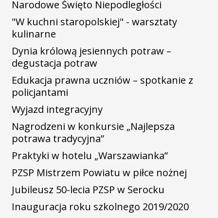
Narodowe Święto Niepodległości
"W kuchni staropolskiej" - warsztaty
kulinarne
Dynia królową jesiennych potraw –
degustacja potraw
Edukacja prawna uczniów – spotkanie z
policjantami
Wyjazd integracyjny
Nagrodzeni w konkursie „Najlepsza
potrawa tradycyjna”
Praktyki w hotelu „Warszawianka”
PZSP Mistrzem Powiatu w piłce nożnej
Jubileusz 50-lecia PZSP w Serocku
Inauguracja roku szkolnego 2019/2020