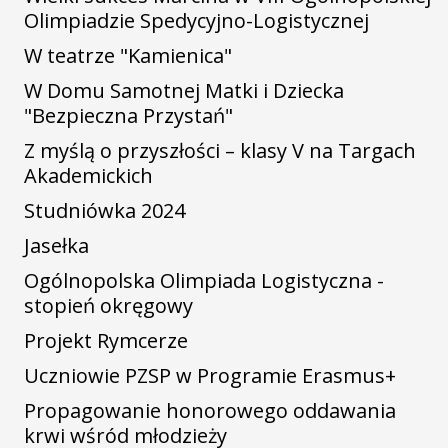
Olimpiadzie Spedycyjno-Logistycznej
W teatrze "Kamienica"
W Domu Samotnej Matki i Dziecka
"Bezpieczna Przystań"
Z myślą o przyszłości – klasy V na Targach
Akademickich
Studniówka 2024
Jasełka
Ogólnopolska Olimpiada Logistyczna -
stopień okręgowy
Projekt Rymcerze
Uczniowie PZSP w Programie Erasmus+
Propagowanie honorowego oddawania
krwi wśród młodzieży