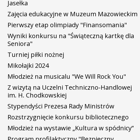
Jasełka
Zajęcia edukacyjne w Muzeum Mazowieckim
Pierwszy etap olimpiady "Finansomania"
Wyniki konkursu na "Świąteczną kartkę dla
Seniora"
Turniej piłki nożnej
Mikołajki 2024
Młodzież na musicalu "We Will Rock You"
Z wizytą na Uczelni Techniczno-Handlowej
im. H. Chodkowskiej
Stypendyści Prezesa Rady Ministrów
Rozstrzygnięcie konkursu bibliotecznego
Młodzież na wystawie „Kultura w spódnicy”
Program profilaktyczny "Bezpieczny