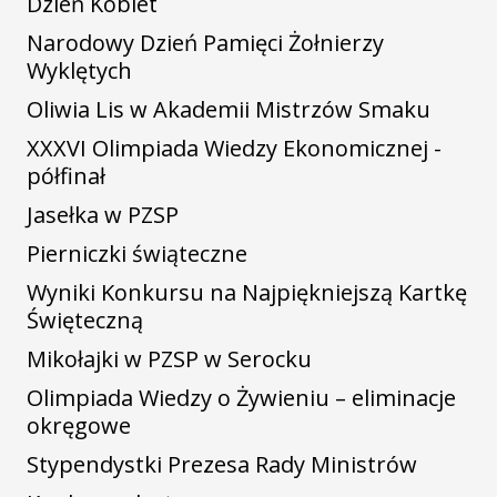
Dzień Kobiet
Narodowy Dzień Pamięci Żołnierzy
Wyklętych
Oliwia Lis w Akademii Mistrzów Smaku
XXXVI Olimpiada Wiedzy Ekonomicznej -
półfinał
Jasełka w PZSP
Pierniczki świąteczne
Wyniki Konkursu na Najpiękniejszą Kartkę
Święteczną
Mikołajki w PZSP w Serocku
Olimpiada Wiedzy o Żywieniu – eliminacje
okręgowe
Stypendystki Prezesa Rady Ministrów