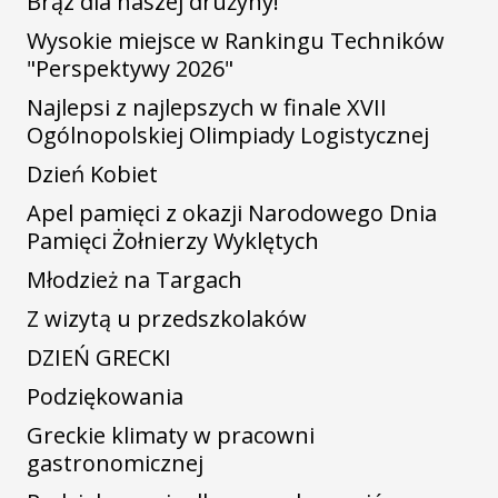
Brąz dla naszej drużyny!
Wysokie miejsce w Rankingu Techników
"Perspektywy 2026"
Najlepsi z najlepszych w finale XVII
Ogólnopolskiej Olimpiady Logistycznej
Dzień Kobiet
Apel pamięci z okazji Narodowego Dnia
Pamięci Żołnierzy Wyklętych
Młodzież na Targach
Z wizytą u przedszkolaków
DZIEŃ GRECKI
Podziękowania
Greckie klimaty w pracowni
gastronomicznej