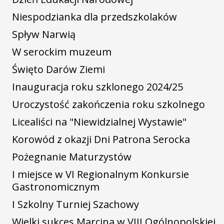
Niespodzianka dla przedszkolaków
Spływ Narwią
W serockim muzeum
Święto Darów Ziemi
Inauguracja roku szklonego 2024/25
Uroczystość zakończenia roku szkolnego
Licealiści na "Niewidzialnej Wystawie"
Korowód z okazji Dni Patrona Serocka
Pożegnanie Maturzystów
I miejsce w VI Regionalnym Konkursie
Gastronomicznym
I Szkolny Turniej Szachowy
Wielki sukces Marcina w VIII Ogólnopolskiej