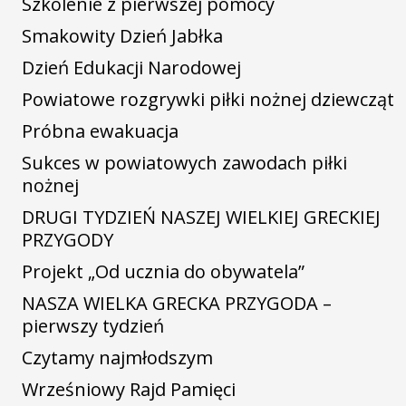
Szkolenie z pierwszej pomocy
Smakowity Dzień Jabłka
Dzień Edukacji Narodowej
Powiatowe rozgrywki piłki nożnej dziewcząt
Próbna ewakuacja
Sukces w powiatowych zawodach piłki
nożnej
DRUGI TYDZIEŃ NASZEJ WIELKIEJ GRECKIEJ
PRZYGODY
Projekt „Od ucznia do obywatela”
NASZA WIELKA GRECKA PRZYGODA –
pierwszy tydzień
Czytamy najmłodszym
Wrześniowy Rajd Pamięci