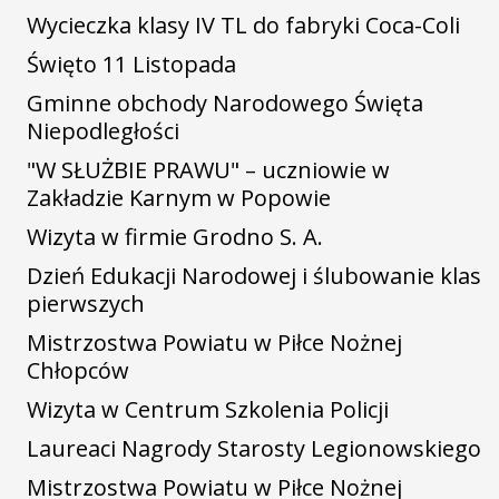
Wycieczka klasy IV TL do fabryki Coca-Coli
Święto 11 Listopada
Gminne obchody Narodowego Święta
Niepodległości
"W SŁUŻBIE PRAWU" – uczniowie w
Zakładzie Karnym w Popowie
Wizyta w firmie Grodno S. A.
Dzień Edukacji Narodowej i ślubowanie klas
pierwszych
Mistrzostwa Powiatu w Piłce Nożnej
Chłopców
Wizyta w Centrum Szkolenia Policji
Laureaci Nagrody Starosty Legionowskiego
Mistrzostwa Powiatu w Piłce Nożnej