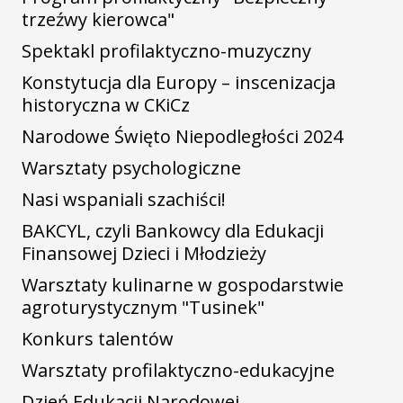
trzeźwy kierowca"
Spektakl profilaktyczno-muzyczny
Konstytucja dla Europy – inscenizacja
historyczna w CKiCz
Narodowe Święto Niepodległości 2024
Warsztaty psychologiczne
Nasi wspaniali szachiści!
BAKCYL, czyli Bankowcy dla Edukacji
Finansowej Dzieci i Młodzieży
Warsztaty kulinarne w gospodarstwie
agroturystycznym "Tusinek"
Konkurs talentów
Warsztaty profilaktyczno-edukacyjne
Dzień Edukacji Narodowej