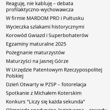
Reaguję, nie kabluję – debata
profilaktyczno-wychowawcza
W firmie MARDOM PRO i Pułtusku
Wycieczka szlakami historycznymi
Korowód Gwiazd i Superbohaterów
Egzaminy maturalne 2025
Pożegnanie maturzystów
Maturzyści na Jasnej Górze
W Urzędzie Patentowym Rzeczypospolitej
Polskiej
Dzień Otwarty w PZSP – fotorelacja
Spotkanie z Michałem Koterskim
Konkurs "Liczy się każda sekunda"