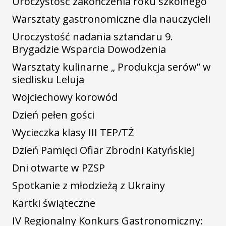
Uroczystość zakończenia roku szkolnego
Warsztaty gastronomiczne dla nauczycieli
Uroczystość nadania sztandaru 9.
Brygadzie Wsparcia Dowodzenia
Warsztaty kulinarne „ Produkcja serów” w
siedlisku Leluja
Wojciechowy korowód
Dzień pełen gości
Wycieczka klasy III TEP/TŻ
Dzień Pamięci Ofiar Zbrodni Katyńskiej
Dni otwarte w PZSP
Spotkanie z młodzieżą z Ukrainy
Kartki świąteczne
IV Regionalny Konkurs Gastronomiczny: