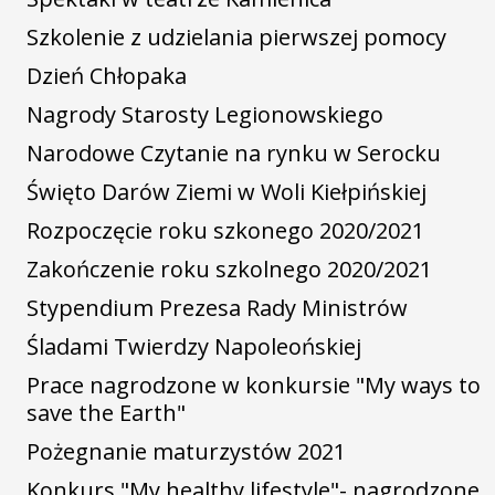
Szkolenie z udzielania pierwszej pomocy
Dzień Chłopaka
Nagrody Starosty Legionowskiego
Narodowe Czytanie na rynku w Serocku
Święto Darów Ziemi w Woli Kiełpińskiej
Rozpoczęcie roku szkonego 2020/2021
Zakończenie roku szkolnego 2020/2021
Stypendium Prezesa Rady Ministrów
Śladami Twierdzy Napoleońskiej
Prace nagrodzone w konkursie "My ways to
save the Earth"
Pożegnanie maturzystów 2021
Konkurs "My healthy lifestyle"- nagrodzone