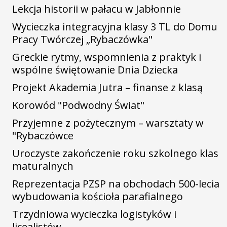
Lekcja historii w pałacu w Jabłonnie
Wycieczka integracyjna klasy 3 TL do Domu
Pracy Twórczej „Rybaczówka"
Greckie rytmy, wspomnienia z praktyk i
wspólne świętowanie Dnia Dziecka
Projekt Akademia Jutra – finanse z klasą
Korowód "Podwodny Świat"
Przyjemne z pożytecznym – warsztaty w
"Rybaczówce
Uroczyste zakończenie roku szkolnego klas
maturalnych
Reprezentacja PZSP na obchodach 500-lecia
wybudowania kościoła parafialnego
Trzydniowa wycieczka logistyków i
licealistów