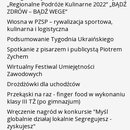
„Regionalne Podróże Kulinarne 2022” „BĄDŹ
ZDRÓW – BĄDŹ WEGE”
Wiosna w PZSP – rywalizacja sportowa,
kulinarna i logistyczna
Podsumowanie Tygodnia Ukraińskiego
Spotkanie z pisarzem i publicystą Piotrem
Zychem
Wirtualny Festiwal Umiejętności
Zawodowych
Drożdżówki dla uchodźców
Przekąski na raz - finger food w wykonaniu
klasy III TŻ (po gimnazjum)
Wręczenie nagród w konkursie "Myśl
globalnie działaj lokalnie Segregujesz -
zyskujesz"