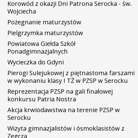
Korowód z okazji Dni Patrona Serocka - św.
Wojciecha
Pożegnanie maturzystów
Pielgrzymka maturzystów
Powiatowa Giełda Szkół
Ponadgimnazjalnych
Wycieczka do Gdyni
Pierogi Sulejukowej z piętnastoma farszami
w wykonaniu klasy I TŻ w PZSP w Serocku
Reprezentacja PZSP na gali finałowej
konkursu Patria Nostra
Akcja krwiodawstwa na terenie PZSP w
Serocku
Wizyta gimnazjalistów i ósmoklasistów z
Zegrza