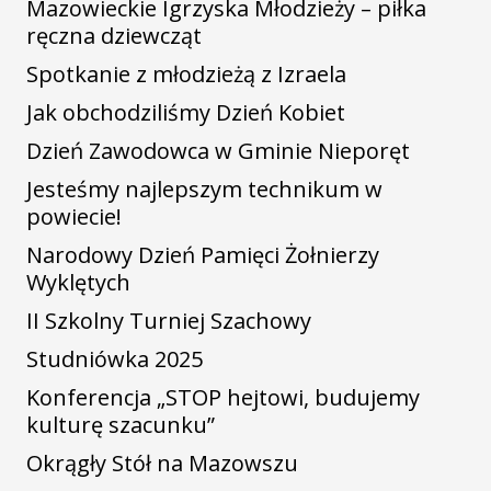
Mazowieckie Igrzyska Młodzieży – piłka
ręczna dziewcząt
Spotkanie z młodzieżą z Izraela
Jak obchodziliśmy Dzień Kobiet
Dzień Zawodowca w Gminie Nieporęt
Jesteśmy najlepszym technikum w
powiecie!
Narodowy Dzień Pamięci Żołnierzy
Wyklętych
II Szkolny Turniej Szachowy
Studniówka 2025
Konferencja „STOP hejtowi, budujemy
kulturę szacunku”
Okrągły Stół na Mazowszu