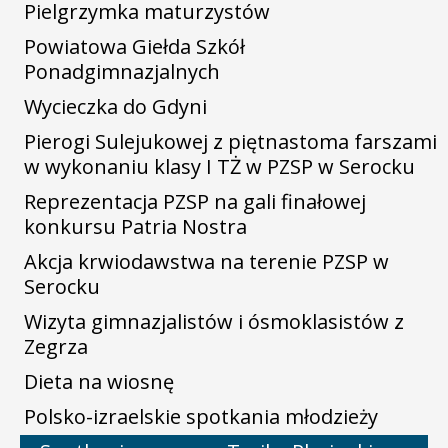
Pielgrzymka maturzystów
Powiatowa Giełda Szkół
Ponadgimnazjalnych
Wycieczka do Gdyni
Pierogi Sulejukowej z piętnastoma farszami
w wykonaniu klasy I TŻ w PZSP w Serocku
Reprezentacja PZSP na gali finałowej
konkursu Patria Nostra
Akcja krwiodawstwa na terenie PZSP w
Serocku
Wizyta gimnazjalistów i ósmoklasistów z
Zegrza
Dieta na wiosnę
Polsko-izraelskie spotkania młodzieży