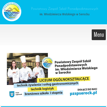
 Powiatowy Zespół Szkół Ponadpodstawowych 
im. Włodzimierza Wolskiego w Serocku
Menu