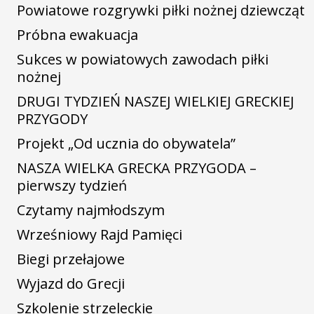
Powiatowe rozgrywki piłki nożnej dziewcząt
Próbna ewakuacja
Sukces w powiatowych zawodach piłki
nożnej
DRUGI TYDZIEŃ NASZEJ WIELKIEJ GRECKIEJ
PRZYGODY
Projekt „Od ucznia do obywatela”
NASZA WIELKA GRECKA PRZYGODA –
pierwszy tydzień
Czytamy najmłodszym
Wrześniowy Rajd Pamięci
Biegi przełajowe
Wyjazd do Grecji
Szkolenie strzeleckie