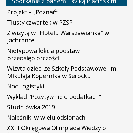
Spotkanie z panem Tsviką Placinskim
Projekt – „Poznań”
Tłusty czwartek w PZSP
Z wizytą w "Hotelu Warszawianka" w
Jachrance
Nietypowa lekcja podstaw
przedsiębiorczości
Wizyta dzieci ze Szkoły Podstawowej im.
Mikołaja Kopernika w Serocku
Noc Logistyki
Wykład "Pozytywnie o podatkach"
Studniówka 2019
Naleśniki w wielu odsłonach
XXIII Okręgowa Olimpiada Wiedzy o