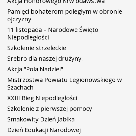
Akcja Honorowego Krwiodawstwa
Pamięci bohaterom poległym w obronie
ojczyzny
11 listopada – Narodowe Święto
Niepodległości
Szkolenie strzeleckie
Srebro dla naszej drużyny!
Akcja "Pola Nadziei"
Mistrzostwa Powiatu Legionowskiego w
Szachach
XXIII Bieg Niepodległości
Szkolenie z pierwszej pomocy
Smakowity Dzień Jabłka
Dzień Edukacji Narodowej