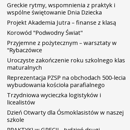
Greckie rytmy, wspomnienia z praktyk i
wspólne świętowanie Dnia Dziecka
Projekt Akademia Jutra – finanse z klasą
Korowód "Podwodny Świat"
Przyjemne z pożytecznym – warsztaty w
"Rybaczówce
Uroczyste zakończenie roku szkolnego klas
maturalnych
Reprezentacja PZSP na obchodach 500-lecia
wybudowania kościoła parafialnego
Trzydniowa wycieczka logistyków i
licealistów
Dzień Otwarty dla Ósmoklasistów w naszej
szkole
PRAKTYKI w GRECJI - tydzień drugi