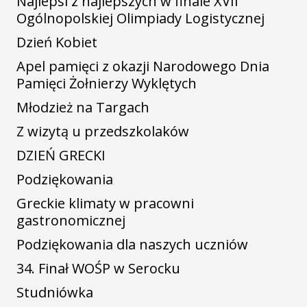
Najlepsi z najlepszych w finale XVII
Ogólnopolskiej Olimpiady Logistycznej
Dzień Kobiet
Apel pamięci z okazji Narodowego Dnia
Pamięci Żołnierzy Wyklętych
Młodzież na Targach
Z wizytą u przedszkolaków
DZIEŃ GRECKI
Podziękowania
Greckie klimaty w pracowni
gastronomicznej
Podziękowania dla naszych uczniów
34. Finał WOŚP w Serocku
Studniówka