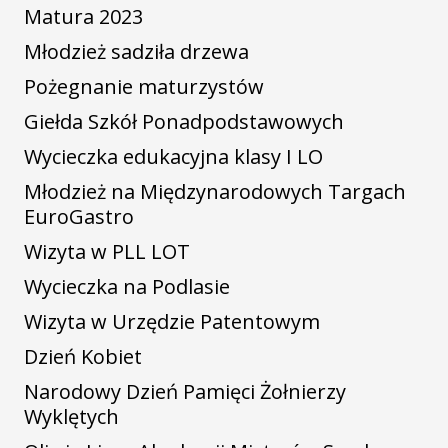
Matura 2023
Młodzież sadziła drzewa
Pożegnanie maturzystów
Giełda Szkół Ponadpodstawowych
Wycieczka edukacyjna klasy I LO
Młodzież na Międzynarodowych Targach
EuroGastro
Wizyta w PLL LOT
Wycieczka na Podlasie
Wizyta w Urzędzie Patentowym
Dzień Kobiet
Narodowy Dzień Pamięci Żołnierzy
Wyklętych