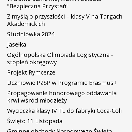
"Bezpieczna Przystań"
Z myślą o przyszłości – klasy V na Targach
Akademickich
Studniówka 2024
Jasełka
Ogólnopolska Olimpiada Logistyczna -
stopień okręgowy
Projekt Rymcerze
Uczniowie PZSP w Programie Erasmus+
Propagowanie honorowego oddawania
krwi wśród młodzieży
Wycieczka klasy IV TL do fabryki Coca-Coli
Święto 11 Listopada
Gminne obchody Narodowego Święta