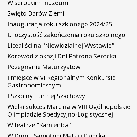
W serockim muzeum
Święto Darów Ziemi
Inauguracja roku szklonego 2024/25
Uroczystość zakończenia roku szkolnego
Licealiści na "Niewidzialnej Wystawie"
Korowód z okazji Dni Patrona Serocka
Pożegnanie Maturzystów
I miejsce w VI Regionalnym Konkursie
Gastronomicznym
I Szkolny Turniej Szachowy
Wielki sukces Marcina w VIII Ogólnopolskiej
Olimpiadzie Spedycyjno-Logistycznej
W teatrze "Kamienica"
W Domu Samotnej Matki i Dziecka