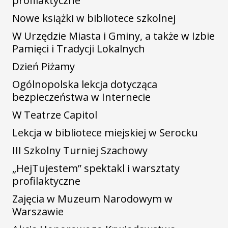
profilaktyczne
Nowe książki w bibliotece szkolnej
W Urzędzie Miasta i Gminy, a także w Izbie
Pamięci i Tradycji Lokalnych
Dzień Piżamy
Ogólnopolska lekcja dotycząca
bezpieczeństwa w Internecie
W Teatrze Capitol
Lekcja w bibliotece miejskiej w Serocku
III Szkolny Turniej Szachowy
„HejTujestem” spektakl i warsztaty
profilaktyczne
Zajęcia w Muzeum Narodowym w
Warszawie