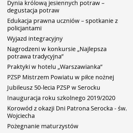
Dynia królową jesiennych potraw –
degustacja potraw
Edukacja prawna uczniów – spotkanie z
policjantami
Wyjazd integracyjny
Nagrodzeni w konkursie „Najlepsza
potrawa tradycyjna”
Praktyki w hotelu „Warszawianka”
PZSP Mistrzem Powiatu w piłce nożnej
Jubileusz 50-lecia PZSP w Serocku
Inauguracja roku szkolnego 2019/2020
Korowód z okazji Dni Patrona Serocka - św.
Wojciecha
Pożegnanie maturzystów