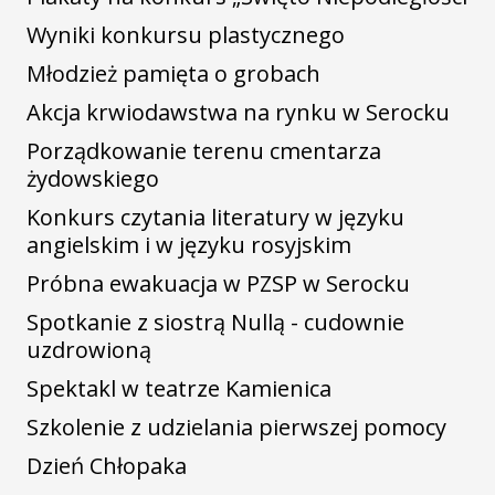
Wyniki konkursu plastycznego
Młodzież pamięta o grobach
Akcja krwiodawstwa na rynku w Serocku
Porządkowanie terenu cmentarza
żydowskiego
Konkurs czytania literatury w języku
angielskim i w języku rosyjskim
Próbna ewakuacja w PZSP w Serocku
Spotkanie z siostrą Nullą - cudownie
uzdrowioną
Spektakl w teatrze Kamienica
Szkolenie z udzielania pierwszej pomocy
Dzień Chłopaka