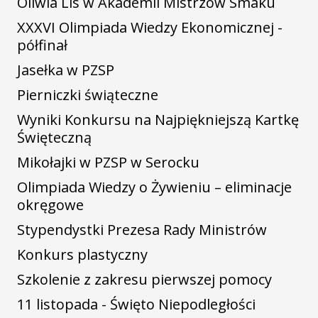
Oliwia Lis w Akademii Mistrzów Smaku
XXXVI Olimpiada Wiedzy Ekonomicznej -
półfinał
Jasełka w PZSP
Pierniczki świąteczne
Wyniki Konkursu na Najpiękniejszą Kartkę
Święteczną
Mikołajki w PZSP w Serocku
Olimpiada Wiedzy o Żywieniu – eliminacje
okręgowe
Stypendystki Prezesa Rady Ministrów
Konkurs plastyczny
Szkolenie z zakresu pierwszej pomocy
11 listopada - Święto Niepodległości