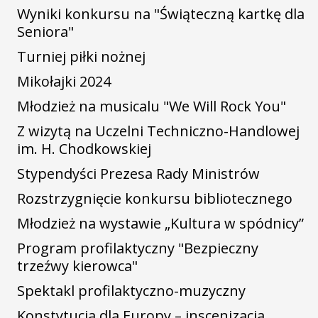
Wyniki konkursu na "Świąteczną kartkę dla
Seniora"
Turniej piłki nożnej
Mikołajki 2024
Młodzież na musicalu "We Will Rock You"
Z wizytą na Uczelni Techniczno-Handlowej
im. H. Chodkowskiej
Stypendyści Prezesa Rady Ministrów
Rozstrzygnięcie konkursu bibliotecznego
Młodzież na wystawie „Kultura w spódnicy”
Program profilaktyczny "Bezpieczny
trzeźwy kierowca"
Spektakl profilaktyczno-muzyczny
Konstytucja dla Europy – inscenizacja