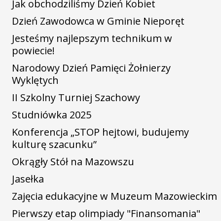
Jak obchodziliśmy Dzień Kobiet
Dzień Zawodowca w Gminie Nieporęt
Jesteśmy najlepszym technikum w
powiecie!
Narodowy Dzień Pamięci Żołnierzy
Wyklętych
II Szkolny Turniej Szachowy
Studniówka 2025
Konferencja „STOP hejtowi, budujemy
kulturę szacunku”
Okrągły Stół na Mazowszu
Jasełka
Zajęcia edukacyjne w Muzeum Mazowieckim
Pierwszy etap olimpiady "Finansomania"