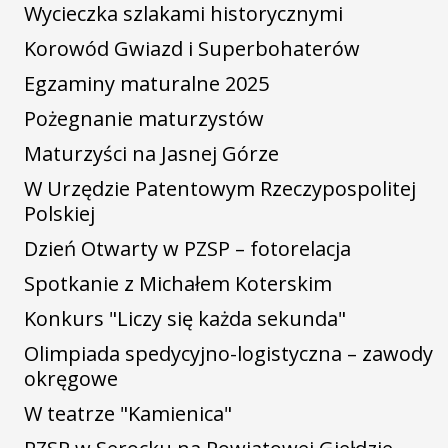
Wycieczka szlakami historycznymi
Korowód Gwiazd i Superbohaterów
Egzaminy maturalne 2025
Pożegnanie maturzystów
Maturzyści na Jasnej Górze
W Urzędzie Patentowym Rzeczypospolitej
Polskiej
Dzień Otwarty w PZSP – fotorelacja
Spotkanie z Michałem Koterskim
Konkurs "Liczy się każda sekunda"
Olimpiada spedycyjno-logistyczna – zawody
okręgowe
W teatrze "Kamienica"