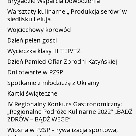
Brygadzie Wsparcia Dowodzenia
Warsztaty kulinarne „ Produkcja serów” w
siedlisku Leluja
Wojciechowy korowód
Dzień pełen gości
Wycieczka klasy III TEP/TŻ
Dzień Pamięci Ofiar Zbrodni Katyńskiej
Dni otwarte w PZSP
Spotkanie z młodzieżą z Ukrainy
Kartki świąteczne
IV Regionalny Konkurs Gastronomiczny:
„Regionalne Podróże Kulinarne 2022” „BĄDŹ
ZDRÓW – BĄDŹ WEGE”
Wiosna w PZSP – rywalizacja sportowa,