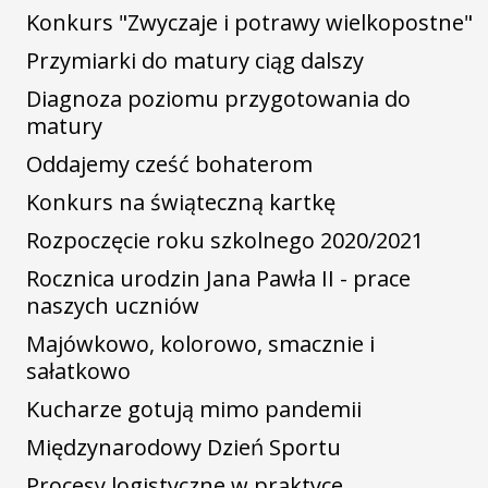
Konkurs "Zwyczaje i potrawy wielkopostne"
Przymiarki do matury ciąg dalszy
Diagnoza poziomu przygotowania do
matury
Oddajemy cześć bohaterom
Konkurs na świąteczną kartkę
Rozpoczęcie roku szkolnego 2020/2021
Rocznica urodzin Jana Pawła II - prace
naszych uczniów
Majówkowo, kolorowo, smacznie i
sałatkowo
Kucharze gotują mimo pandemii
Międzynarodowy Dzień Sportu
Procesy logistyczne w praktyce