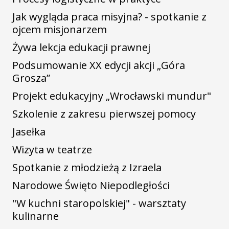
Jak wygląda praca misyjna? - spotkanie z
ojcem misjonarzem
Żywa lekcja edukacji prawnej
Podsumowanie XX edycji akcji „Góra
Grosza”
Projekt edukacyjny „Wrocławski mundur"
Szkolenie z zakresu pierwszej pomocy
Jasełka
Wizyta w teatrze
Spotkanie z młodzieżą z Izraela
Narodowe Święto Niepodległości
"W kuchni staropolskiej" - warsztaty
kulinarne