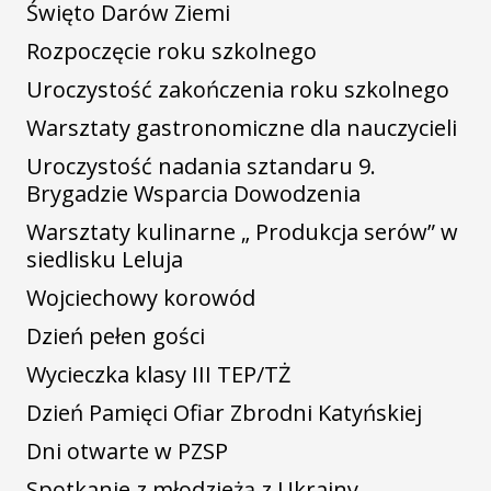
Święto Darów Ziemi
Rozpoczęcie roku szkolnego
Uroczystość zakończenia roku szkolnego
Warsztaty gastronomiczne dla nauczycieli
Uroczystość nadania sztandaru 9.
Brygadzie Wsparcia Dowodzenia
Warsztaty kulinarne „ Produkcja serów” w
siedlisku Leluja
Wojciechowy korowód
Dzień pełen gości
Wycieczka klasy III TEP/TŻ
Dzień Pamięci Ofiar Zbrodni Katyńskiej
Dni otwarte w PZSP
Spotkanie z młodzieżą z Ukrainy