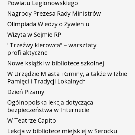
Powiatu Legionowskiego
Nagrody Prezesa Rady Ministrów
Olimpiada Wiedzy o Żywieniu
Wizyta w Sejmie RP
"Trzeźwy kierowca" – warsztaty
profilaktyczne
Nowe książki w bibliotece szkolnej
W Urzędzie Miasta i Gminy, a także w Izbie
Pamięci i Tradycji Lokalnych
Dzień Piżamy
Ogólnopolska lekcja dotycząca
bezpieczeństwa w Internecie
W Teatrze Capitol
Lekcja w bibliotece miejskiej w Serocku