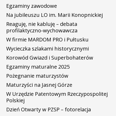
Egzaminy zawodowe
Na jubileuszu LO im. Marii Konopnickiej
Reaguję, nie kabluję – debata
profilaktyczno-wychowawcza
W firmie MARDOM PRO i Pułtusku
Wycieczka szlakami historycznymi
Korowód Gwiazd i Superbohaterów
Egzaminy maturalne 2025
Pożegnanie maturzystów
Maturzyści na Jasnej Górze
W Urzędzie Patentowym Rzeczypospolitej
Polskiej
Dzień Otwarty w PZSP – fotorelacja