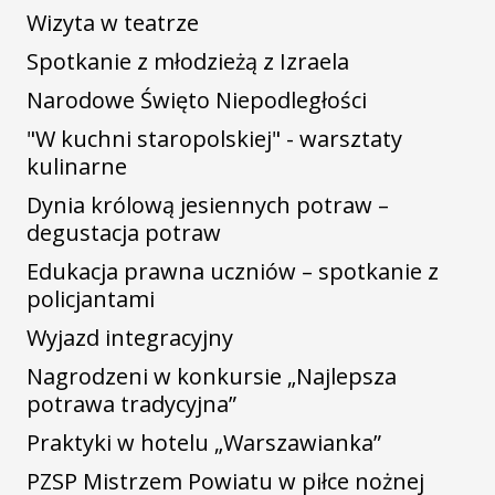
Wizyta w teatrze
Spotkanie z młodzieżą z Izraela
Narodowe Święto Niepodległości
"W kuchni staropolskiej" - warsztaty
kulinarne
Dynia królową jesiennych potraw –
degustacja potraw
Edukacja prawna uczniów – spotkanie z
policjantami
Wyjazd integracyjny
Nagrodzeni w konkursie „Najlepsza
potrawa tradycyjna”
Praktyki w hotelu „Warszawianka”
PZSP Mistrzem Powiatu w piłce nożnej