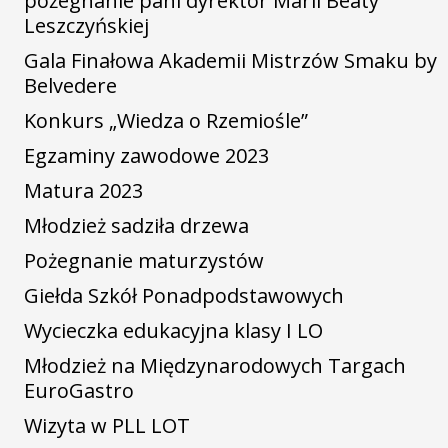
pożegnanie pani dyrektor Marii Beaty
Leszczyńskiej
Gala Finałowa Akademii Mistrzów Smaku by
Belvedere
Konkurs „Wiedza o Rzemiośle”
Egzaminy zawodowe 2023
Matura 2023
Młodzież sadziła drzewa
Pożegnanie maturzystów
Giełda Szkół Ponadpodstawowych
Wycieczka edukacyjna klasy I LO
Młodzież na Międzynarodowych Targach
EuroGastro
Wizyta w PLL LOT