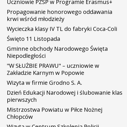
Uczniowie PZSP w Programie Erasmus+
Propagowanie honorowego oddawania
krwi wśród młodzieży
Wycieczka klasy IV TL do fabryki Coca-Coli
Święto 11 Listopada
Gminne obchody Narodowego Święta
Niepodległości
"W SŁUŻBIE PRAWU" – uczniowie w
Zakładzie Karnym w Popowie
Wizyta w firmie Grodno S. A.
Dzień Edukacji Narodowej i ślubowanie klas
pierwszych
Mistrzostwa Powiatu w Piłce Nożnej
Chłopców
Wizyta w Centrum Szkolenia Policji