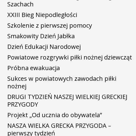
Szachach
XXIII Bieg Niepodległości
Szkolenie z pierwszej pomocy
Smakowity Dzień Jabłka
Dzień Edukacji Narodowej
Powiatowe rozgrywki piłki nożnej dziewcząt
Próbna ewakuacja
Sukces w powiatowych zawodach piłki
nożnej
DRUGI TYDZIEŃ NASZEJ WIELKIEJ GRECKIEJ
PRZYGODY
Projekt „Od ucznia do obywatela”
NASZA WIELKA GRECKA PRZYGODA –
pierwszy tydzień