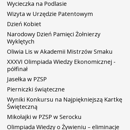
Wycieczka na Podlasie
Wizyta w Urzędzie Patentowym
Dzień Kobiet
Narodowy Dzień Pamięci Żołnierzy
Wyklętych
Oliwia Lis w Akademii Mistrzów Smaku
XXXVI Olimpiada Wiedzy Ekonomicznej -
półfinał
Jasełka w PZSP
Pierniczki świąteczne
Wyniki Konkursu na Najpiękniejszą Kartkę
Święteczną
Mikołajki w PZSP w Serocku
Olimpiada Wiedzy o Żywieniu – eliminacje