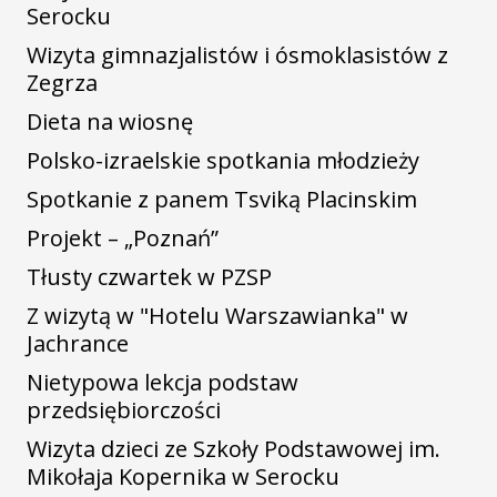
Serocku
Wizyta gimnazjalistów i ósmoklasistów z
Zegrza
Dieta na wiosnę
Polsko-izraelskie spotkania młodzieży
Spotkanie z panem Tsviką Placinskim
Projekt – „Poznań”
Tłusty czwartek w PZSP
Z wizytą w "Hotelu Warszawianka" w
Jachrance
Nietypowa lekcja podstaw
przedsiębiorczości
Wizyta dzieci ze Szkoły Podstawowej im.
Mikołaja Kopernika w Serocku