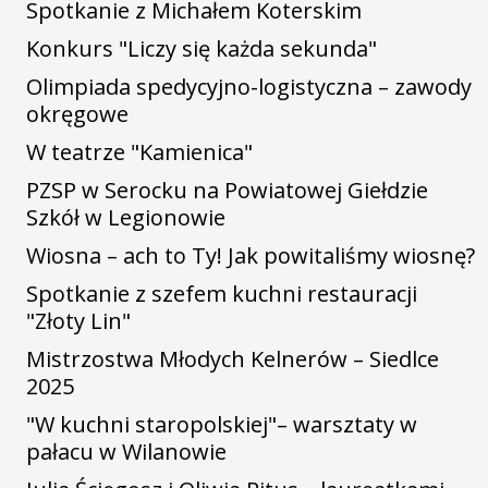
Spotkanie z Michałem Koterskim
Konkurs "Liczy się każda sekunda"
Olimpiada spedycyjno-logistyczna – zawody
okręgowe
W teatrze "Kamienica"
PZSP w Serocku na Powiatowej Giełdzie
Szkół w Legionowie
Wiosna – ach to Ty! Jak powitaliśmy wiosnę?
Spotkanie z szefem kuchni restauracji
"Złoty Lin"
Mistrzostwa Młodych Kelnerów – Siedlce
2025
"W kuchni staropolskiej"– warsztaty w
pałacu w Wilanowie