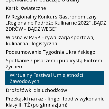
Kartki świąteczne
IV Regionalny Konkurs Gastronomiczny:
„Regionalne Podróże Kulinarne 2022” „BĄDŹ
ZDRÓW – BĄDŹ WEGE”
Wiosna w PZSP – rywalizacja sportowa,
kulinarna i logistyczna
Podsumowanie Tygodnia Ukraińskiego
Spotkanie z pisarzem i publicystą Piotrem
Zychem
Wirtualny Festiwal Umiejętności
Zawodowych
Drożdżówki dla uchodźców
Przekąski na raz - finger food w wykonaniu
klasy III TŻ (po gimnazjum)