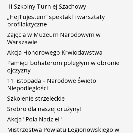
III Szkolny Turniej Szachowy
„HejTujestem” spektakl i warsztaty
profilaktyczne
Zajęcia w Muzeum Narodowym w
Warszawie
Akcja Honorowego Krwiodawstwa
Pamięci bohaterom poległym w obronie
ojczyzny
11 listopada – Narodowe Święto
Niepodległości
Szkolenie strzeleckie
Srebro dla naszej drużyny!
Akcja "Pola Nadziei"
Mistrzostwa Powiatu Legionowskiego w