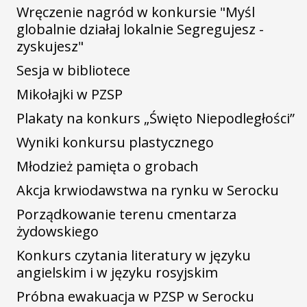
Wręczenie nagród w konkursie "Myśl
globalnie działaj lokalnie Segregujesz -
zyskujesz"
Sesja w bibliotece
Mikołajki w PZSP
Plakaty na konkurs „Święto Niepodległości”
Wyniki konkursu plastycznego
Młodzież pamięta o grobach
Akcja krwiodawstwa na rynku w Serocku
Porządkowanie terenu cmentarza
żydowskiego
Konkurs czytania literatury w języku
angielskim i w języku rosyjskim
Próbna ewakuacja w PZSP w Serocku