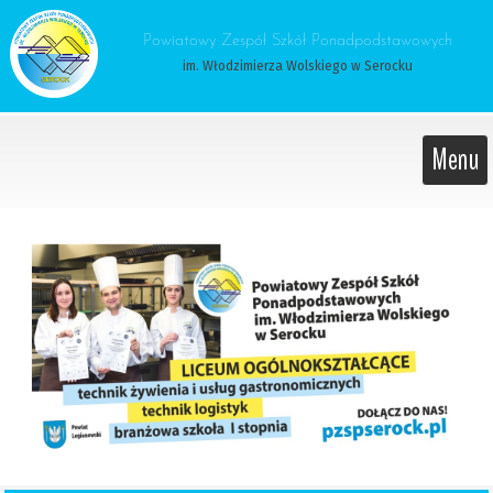
 Powiatowy Zespół Szkół Ponadpodstawowych 
im. Włodzimierza Wolskiego w Serocku
Menu