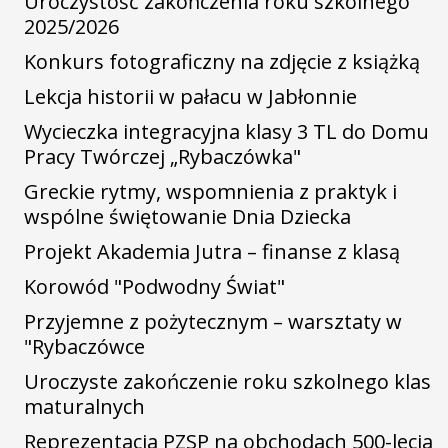
Uroczystość zakończenia roku szkolnego
2025/2026
Konkurs fotograficzny na zdjęcie z książką
Lekcja historii w pałacu w Jabłonnie
Wycieczka integracyjna klasy 3 TL do Domu
Pracy Twórczej „Rybaczówka"
Greckie rytmy, wspomnienia z praktyk i
wspólne świętowanie Dnia Dziecka
Projekt Akademia Jutra – finanse z klasą
Korowód "Podwodny Świat"
Przyjemne z pożytecznym – warsztaty w
"Rybaczówce
Uroczyste zakończenie roku szkolnego klas
maturalnych
Reprezentacja PZSP na obchodach 500-lecia