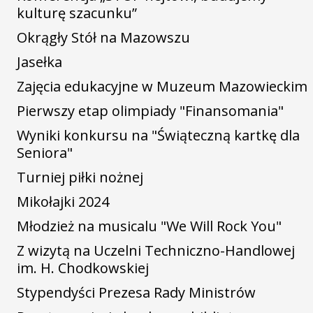
kulturę szacunku”
Okrągły Stół na Mazowszu
Jasełka
Zajęcia edukacyjne w Muzeum Mazowieckim
Pierwszy etap olimpiady "Finansomania"
Wyniki konkursu na "Świąteczną kartkę dla
Seniora"
Turniej piłki nożnej
Mikołajki 2024
Młodzież na musicalu "We Will Rock You"
Z wizytą na Uczelni Techniczno-Handlowej
im. H. Chodkowskiej
Stypendyści Prezesa Rady Ministrów