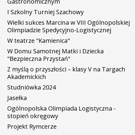
Gastronomicznym
I Szkolny Turniej Szachowy
Wielki sukces Marcina w VIII Ogólnopolskiej
Olimpiadzie Spedycyjno-Logistycznej
W teatrze "Kamienica"
W Domu Samotnej Matki i Dziecka
"Bezpieczna Przystań"
Z myślą o przyszłości – klasy V na Targach
Akademickich
Studniówka 2024
Jasełka
Ogólnopolska Olimpiada Logistyczna -
stopień okręgowy
Projekt Rymcerze