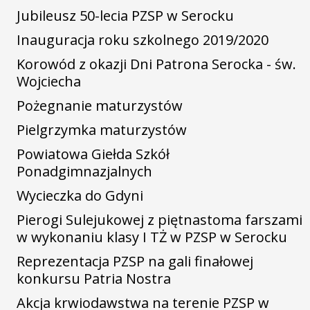
Jubileusz 50-lecia PZSP w Serocku
Inauguracja roku szkolnego 2019/2020
Korowód z okazji Dni Patrona Serocka - św.
Wojciecha
Pożegnanie maturzystów
Pielgrzymka maturzystów
Powiatowa Giełda Szkół
Ponadgimnazjalnych
Wycieczka do Gdyni
Pierogi Sulejukowej z piętnastoma farszami
w wykonaniu klasy I TŻ w PZSP w Serocku
Reprezentacja PZSP na gali finałowej
konkursu Patria Nostra
Akcja krwiodawstwa na terenie PZSP w