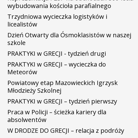
wybudowania kościoła parafialnego
Trzydniowa wycieczka logistyków i
licealistów
Dzień Otwarty dla Ósmoklasistów w naszej
szkole
PRAKTYKI w GRECJI - tydzień drugi
PRAKTYKI w GRECJI – wycieczka do
Meteorów
Powiatowy etap Mazowieckich Igrzysk
Młodzieży Szkolnej
PRAKTYKI w GRECJI – tydzień pierwszy
Praca w Policji – ścieżka kariery dla
absolwentów
W DRODZE DO GRECJI – relacja z podróży