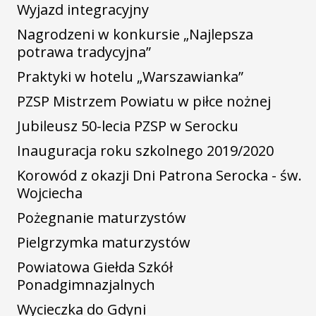
Wyjazd integracyjny
Nagrodzeni w konkursie „Najlepsza
potrawa tradycyjna”
Praktyki w hotelu „Warszawianka”
PZSP Mistrzem Powiatu w piłce nożnej
Jubileusz 50-lecia PZSP w Serocku
Inauguracja roku szkolnego 2019/2020
Korowód z okazji Dni Patrona Serocka - św.
Wojciecha
Pożegnanie maturzystów
Pielgrzymka maturzystów
Powiatowa Giełda Szkół
Ponadgimnazjalnych
Wycieczka do Gdyni