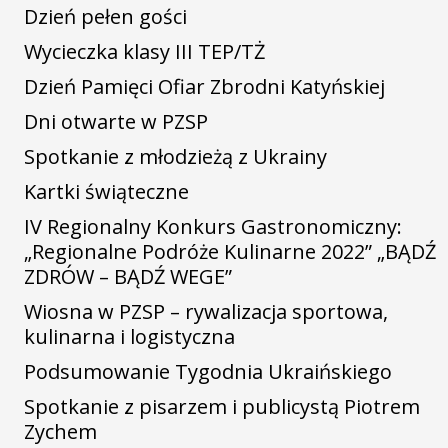
Dzień pełen gości
Wycieczka klasy III TEP/TŻ
Dzień Pamięci Ofiar Zbrodni Katyńskiej
Dni otwarte w PZSP
Spotkanie z młodzieżą z Ukrainy
Kartki świąteczne
IV Regionalny Konkurs Gastronomiczny:
„Regionalne Podróże Kulinarne 2022” „BĄDŹ
ZDRÓW – BĄDŹ WEGE”
Wiosna w PZSP – rywalizacja sportowa,
kulinarna i logistyczna
Podsumowanie Tygodnia Ukraińskiego
Spotkanie z pisarzem i publicystą Piotrem
Zychem