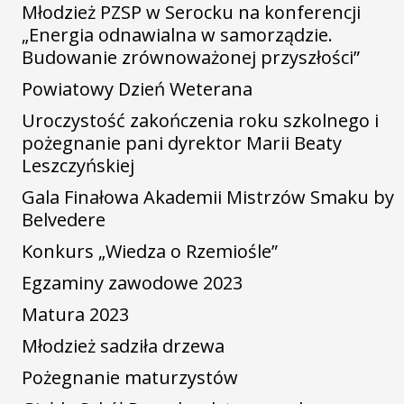
Młodzież PZSP w Serocku na konferencji
„Energia odnawialna w samorządzie.
Budowanie zrównoważonej przyszłości”
Powiatowy Dzień Weterana
Uroczystość zakończenia roku szkolnego i
pożegnanie pani dyrektor Marii Beaty
Leszczyńskiej
Gala Finałowa Akademii Mistrzów Smaku by
Belvedere
Konkurs „Wiedza o Rzemiośle”
Egzaminy zawodowe 2023
Matura 2023
Młodzież sadziła drzewa
Pożegnanie maturzystów