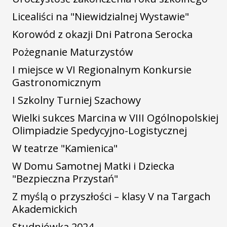
Licealiści na "Niewidzialnej Wystawie"
Korowód z okazji Dni Patrona Serocka
Pożegnanie Maturzystów
I miejsce w VI Regionalnym Konkursie
Gastronomicznym
I Szkolny Turniej Szachowy
Wielki sukces Marcina w VIII Ogólnopolskiej
Olimpiadzie Spedycyjno-Logistycznej
W teatrze "Kamienica"
W Domu Samotnej Matki i Dziecka
"Bezpieczna Przystań"
Z myślą o przyszłości – klasy V na Targach
Akademickich
Studniówka 2024