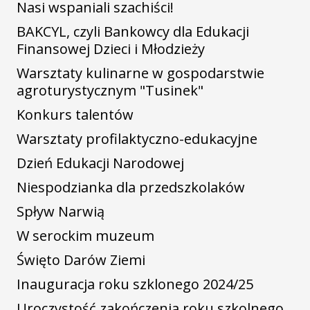
Nasi wspaniali szachiści!
BAKCYL, czyli Bankowcy dla Edukacji
Finansowej Dzieci i Młodzieży
Warsztaty kulinarne w gospodarstwie
agroturystycznym "Tusinek"
Konkurs talentów
Warsztaty profilaktyczno-edukacyjne
Dzień Edukacji Narodowej
Niespodzianka dla przedszkolaków
Spływ Narwią
W serockim muzeum
Święto Darów Ziemi
Inauguracja roku szklonego 2024/25
Uroczystość zakończenia roku szkolnego