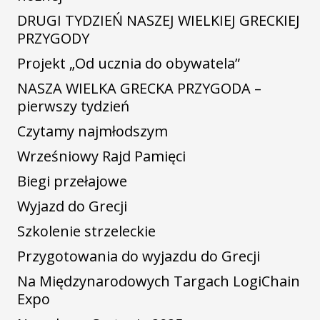
DRUGI TYDZIEŃ NASZEJ WIELKIEJ GRECKIEJ
PRZYGODY
Projekt „Od ucznia do obywatela”
NASZA WIELKA GRECKA PRZYGODA –
pierwszy tydzień
Czytamy najmłodszym
Wrześniowy Rajd Pamięci
Biegi przełajowe
Wyjazd do Grecji
Szkolenie strzeleckie
Przygotowania do wyjazdu do Grecji
Na Międzynarodowych Targach LogiChain
Expo