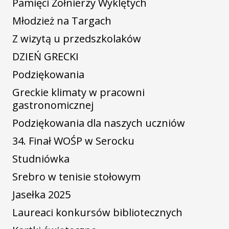
Pamięci Żołnierzy Wyklętych
Młodzież na Targach
Z wizytą u przedszkolaków
DZIEŃ GRECKI
Podziękowania
Greckie klimaty w pracowni
gastronomicznej
Podziękowania dla naszych uczniów
34. Finał WOŚP w Serocku
Studniówka
Srebro w tenisie stołowym
Jasełka 2025
Laureaci konkursów bibliotecznych