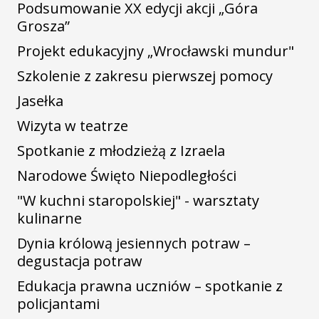
Podsumowanie XX edycji akcji „Góra
Grosza”
Projekt edukacyjny „Wrocławski mundur"
Szkolenie z zakresu pierwszej pomocy
Jasełka
Wizyta w teatrze
Spotkanie z młodzieżą z Izraela
Narodowe Święto Niepodległości
"W kuchni staropolskiej" - warsztaty
kulinarne
Dynia królową jesiennych potraw –
degustacja potraw
Edukacja prawna uczniów – spotkanie z
policjantami