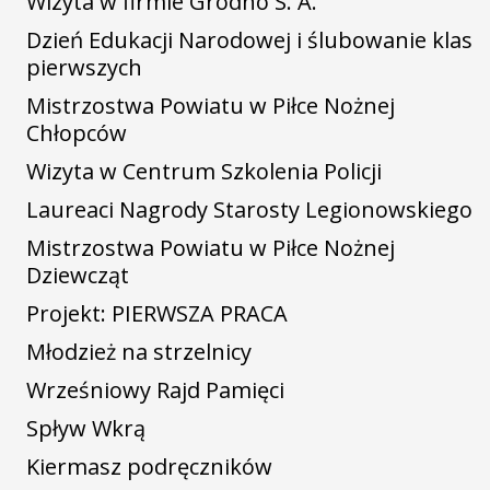
Wizyta w firmie Grodno S. A.
Dzień Edukacji Narodowej i ślubowanie klas
pierwszych
Mistrzostwa Powiatu w Piłce Nożnej
Chłopców
Wizyta w Centrum Szkolenia Policji
Laureaci Nagrody Starosty Legionowskiego
Mistrzostwa Powiatu w Piłce Nożnej
Dziewcząt
Projekt: PIERWSZA PRACA
Młodzież na strzelnicy
Wrześniowy Rajd Pamięci
Spływ Wkrą
Kiermasz podręczników