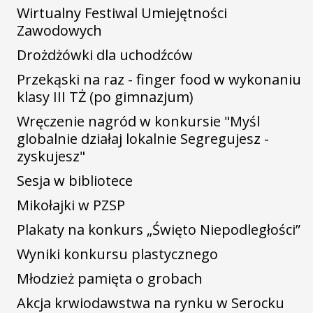
Wirtualny Festiwal Umiejętności
Zawodowych
Drożdżówki dla uchodźców
Przekąski na raz - finger food w wykonaniu
klasy III TŻ (po gimnazjum)
Wręczenie nagród w konkursie "Myśl
globalnie działaj lokalnie Segregujesz -
zyskujesz"
Sesja w bibliotece
Mikołajki w PZSP
Plakaty na konkurs „Święto Niepodległości”
Wyniki konkursu plastycznego
Młodzież pamięta o grobach
Akcja krwiodawstwa na rynku w Serocku