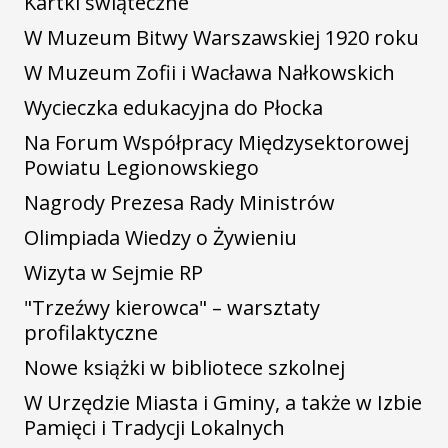
Kartki świąteczne
W Muzeum Bitwy Warszawskiej 1920 roku
W Muzeum Zofii i Wacława Nałkowskich
Wycieczka edukacyjna do Płocka
Na Forum Współpracy Międzysektorowej
Powiatu Legionowskiego
Nagrody Prezesa Rady Ministrów
Olimpiada Wiedzy o Żywieniu
Wizyta w Sejmie RP
"Trzeźwy kierowca" – warsztaty
profilaktyczne
Nowe książki w bibliotece szkolnej
W Urzędzie Miasta i Gminy, a także w Izbie
Pamięci i Tradycji Lokalnych