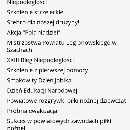
Niepodległości
Szkolenie strzeleckie
Srebro dla naszej drużyny!
Akcja "Pola Nadziei"
Mistrzostwa Powiatu Legionowskiego w
Szachach
XXIII Bieg Niepodległości
Szkolenie z pierwszej pomocy
Smakowity Dzień Jabłka
Dzień Edukacji Narodowej
Powiatowe rozgrywki piłki nożnej dziewcząt
Próbna ewakuacja
Sukces w powiatowych zawodach piłki
nożnej