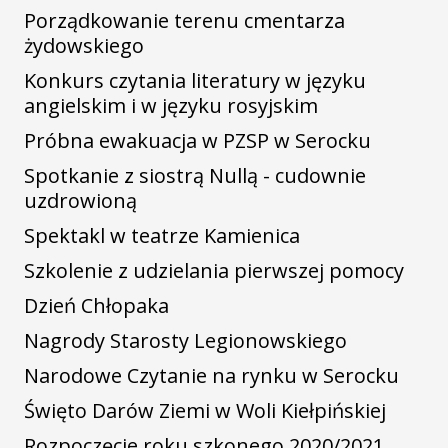
Porządkowanie terenu cmentarza
żydowskiego
Konkurs czytania literatury w języku
angielskim i w języku rosyjskim
Próbna ewakuacja w PZSP w Serocku
Spotkanie z siostrą Nullą - cudownie
uzdrowioną
Spektakl w teatrze Kamienica
Szkolenie z udzielania pierwszej pomocy
Dzień Chłopaka
Nagrody Starosty Legionowskiego
Narodowe Czytanie na rynku w Serocku
Święto Darów Ziemi w Woli Kiełpińskiej
Rozpoczęcie roku szkonego 2020/2021