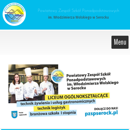
 Powiatowy Zespół Szkół Ponadpodstawowych 
im. Włodzimierza Wolskiego w Serocku
Menu