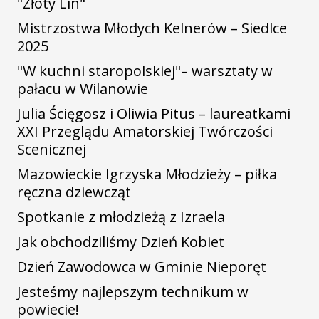
"Złoty Lin"
Mistrzostwa Młodych Kelnerów – Siedlce
2025
"W kuchni staropolskiej"– warsztaty w
pałacu w Wilanowie
Julia Ścięgosz i Oliwia Pitus – laureatkami
XXI Przeglądu Amatorskiej Twórczości
Scenicznej
Mazowieckie Igrzyska Młodzieży – piłka
ręczna dziewcząt
Spotkanie z młodzieżą z Izraela
Jak obchodziliśmy Dzień Kobiet
Dzień Zawodowca w Gminie Nieporęt
Jesteśmy najlepszym technikum w
powiecie!