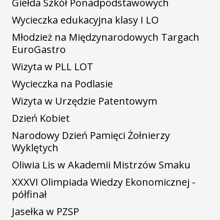
Giełda Szkół Ponadpodstawowych
Wycieczka edukacyjna klasy I LO
Młodzież na Międzynarodowych Targach
EuroGastro
Wizyta w PLL LOT
Wycieczka na Podlasie
Wizyta w Urzędzie Patentowym
Dzień Kobiet
Narodowy Dzień Pamięci Żołnierzy
Wyklętych
Oliwia Lis w Akademii Mistrzów Smaku
XXXVI Olimpiada Wiedzy Ekonomicznej -
półfinał
Jasełka w PZSP