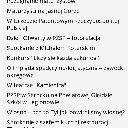
Pożegnanie maturzystów
Maturzyści na Jasnej Górze
W Urzędzie Patentowym Rzeczypospolitej
Polskiej
Dzień Otwarty w PZSP – fotorelacja
Spotkanie z Michałem Koterskim
Konkurs "Liczy się każda sekunda"
Olimpiada spedycyjno-logistyczna – zawody
okręgowe
W teatrze "Kamienica"
PZSP w Serocku na Powiatowej Giełdzie
Szkół w Legionowie
Wiosna – ach to Ty! Jak powitaliśmy wiosnę?
Spotkanie z szefem kuchni restauracji