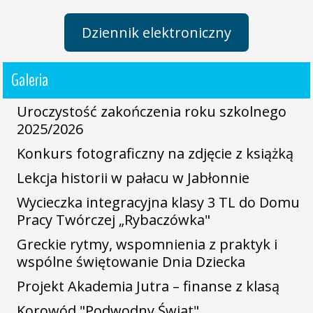
Dziennik elektroniczny
Galeria
Uroczystość zakończenia roku szkolnego
2025/2026
Konkurs fotograficzny na zdjęcie z książką
Lekcja historii w pałacu w Jabłonnie
Wycieczka integracyjna klasy 3 TL do Domu
Pracy Twórczej „Rybaczówka"
Greckie rytmy, wspomnienia z praktyk i
wspólne świętowanie Dnia Dziecka
Projekt Akademia Jutra – finanse z klasą
Korowód "Podwodny Świat"