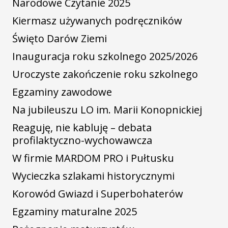
Narodowe Czytanie 2025
Kiermasz używanych podręczników
Święto Darów Ziemi
Inauguracja roku szkolnego 2025/2026
Uroczyste zakończenie roku szkolnego
Egzaminy zawodowe
Na jubileuszu LO im. Marii Konopnickiej
Reaguję, nie kabluję – debata
profilaktyczno-wychowawcza
W firmie MARDOM PRO i Pułtusku
Wycieczka szlakami historycznymi
Korowód Gwiazd i Superbohaterów
Egzaminy maturalne 2025