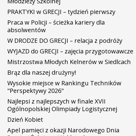
Młodzieży Szkolnej
PRAKTYKI w GRECJI – tydzień pierwszy
Praca w Policji – ścieżka kariery dla
absolwentów
W DRODZE DO GRECJI – relacja z podróży
WYJAZD do GRECJI – zajęcia przygotowawcze
Mistrzostwa Młodych Kelnerów w Siedlcach
Brąz dla naszej drużyny!
Wysokie miejsce w Rankingu Techników
"Perspektywy 2026"
Najlepsi z najlepszych w finale XVII
Ogólnopolskiej Olimpiady Logistycznej
Dzień Kobiet
Apel pamięci z okazji Narodowego Dnia