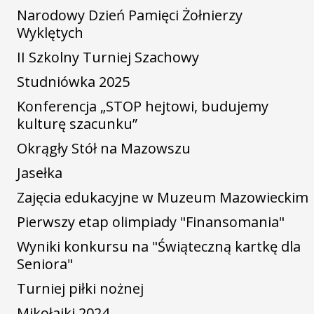
Narodowy Dzień Pamięci Żołnierzy
Wyklętych
II Szkolny Turniej Szachowy
Studniówka 2025
Konferencja „STOP hejtowi, budujemy
kulturę szacunku”
Okrągły Stół na Mazowszu
Jasełka
Zajęcia edukacyjne w Muzeum Mazowieckim
Pierwszy etap olimpiady "Finansomania"
Wyniki konkursu na "Świąteczną kartkę dla
Seniora"
Turniej piłki nożnej
Mikołajki 2024