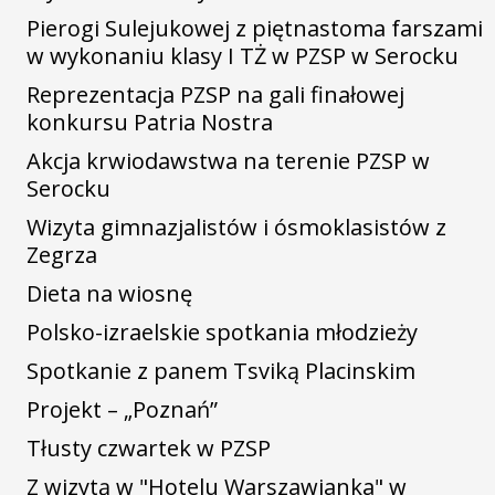
Pierogi Sulejukowej z piętnastoma farszami
w wykonaniu klasy I TŻ w PZSP w Serocku
Reprezentacja PZSP na gali finałowej
konkursu Patria Nostra
Akcja krwiodawstwa na terenie PZSP w
Serocku
Wizyta gimnazjalistów i ósmoklasistów z
Zegrza
Dieta na wiosnę
Polsko-izraelskie spotkania młodzieży
Spotkanie z panem Tsviką Placinskim
Projekt – „Poznań”
Tłusty czwartek w PZSP
Z wizytą w "Hotelu Warszawianka" w