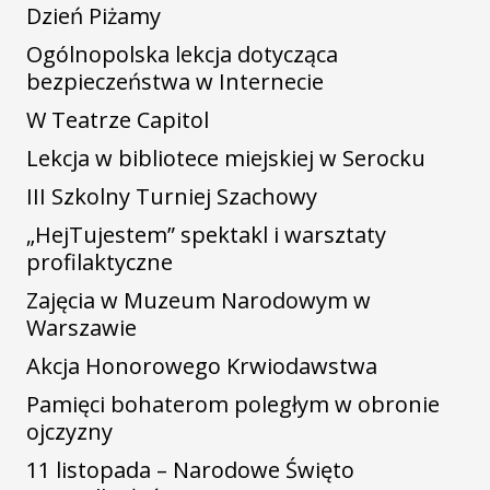
Dzień Piżamy
Ogólnopolska lekcja dotycząca
bezpieczeństwa w Internecie
W Teatrze Capitol
Lekcja w bibliotece miejskiej w Serocku
III Szkolny Turniej Szachowy
„HejTujestem” spektakl i warsztaty
profilaktyczne
Zajęcia w Muzeum Narodowym w
Warszawie
Akcja Honorowego Krwiodawstwa
Pamięci bohaterom poległym w obronie
ojczyzny
11 listopada – Narodowe Święto