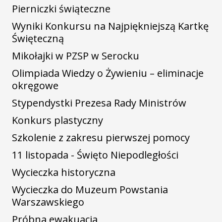
Pierniczki świąteczne
Wyniki Konkursu na Najpiękniejszą Kartkę
Święteczną
Mikołajki w PZSP w Serocku
Olimpiada Wiedzy o Żywieniu – eliminacje
okręgowe
Stypendystki Prezesa Rady Ministrów
Konkurs plastyczny
Szkolenie z zakresu pierwszej pomocy
11 listopada - Święto Niepodległości
Wycieczka historyczna
Wycieczka do Muzeum Powstania
Warszawskiego
Próbna ewakuacja