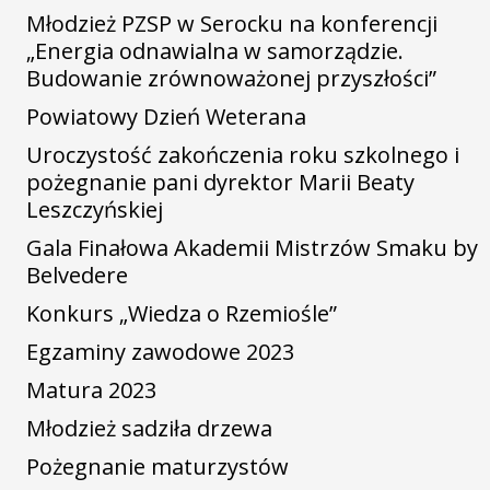
Młodzież PZSP w Serocku na konferencji
„Energia odnawialna w samorządzie.
Budowanie zrównoważonej przyszłości”
Powiatowy Dzień Weterana
Uroczystość zakończenia roku szkolnego i
pożegnanie pani dyrektor Marii Beaty
Leszczyńskiej
Gala Finałowa Akademii Mistrzów Smaku by
Belvedere
Konkurs „Wiedza o Rzemiośle”
Egzaminy zawodowe 2023
Matura 2023
Młodzież sadziła drzewa
Pożegnanie maturzystów