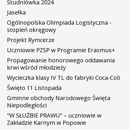
Studniówka 2024
Jasełka
Ogólnopolska Olimpiada Logistyczna -
stopień okręgowy
Projekt Rymcerze
Uczniowie PZSP w Programie Erasmus+
Propagowanie honorowego oddawania
krwi wśród młodzieży
Wycieczka klasy IV TL do fabryki Coca-Coli
Święto 11 Listopada
Gminne obchody Narodowego Święta
Niepodległości
"W SŁUŻBIE PRAWU" – uczniowie w
Zakładzie Karnym w Popowie