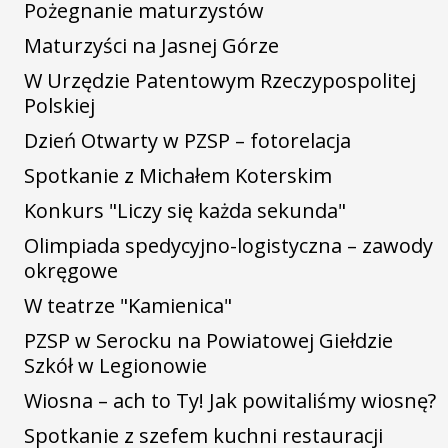
Pożegnanie maturzystów
Maturzyści na Jasnej Górze
W Urzędzie Patentowym Rzeczypospolitej
Polskiej
Dzień Otwarty w PZSP – fotorelacja
Spotkanie z Michałem Koterskim
Konkurs "Liczy się każda sekunda"
Olimpiada spedycyjno-logistyczna – zawody
okręgowe
W teatrze "Kamienica"
PZSP w Serocku na Powiatowej Giełdzie
Szkół w Legionowie
Wiosna – ach to Ty! Jak powitaliśmy wiosnę?
Spotkanie z szefem kuchni restauracji