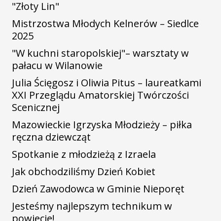
"Złoty Lin"
Mistrzostwa Młodych Kelnerów – Siedlce
2025
"W kuchni staropolskiej"– warsztaty w
pałacu w Wilanowie
Julia Ścięgosz i Oliwia Pitus – laureatkami
XXI Przeglądu Amatorskiej Twórczości
Scenicznej
Mazowieckie Igrzyska Młodzieży – piłka
ręczna dziewcząt
Spotkanie z młodzieżą z Izraela
Jak obchodziliśmy Dzień Kobiet
Dzień Zawodowca w Gminie Nieporęt
Jesteśmy najlepszym technikum w
powiecie!