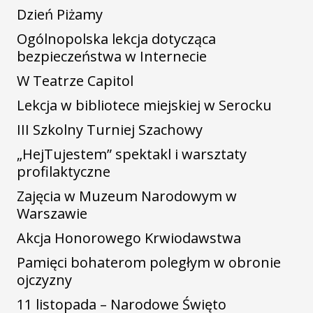
Dzień Piżamy
Ogólnopolska lekcja dotycząca
bezpieczeństwa w Internecie
W Teatrze Capitol
Lekcja w bibliotece miejskiej w Serocku
III Szkolny Turniej Szachowy
„HejTujestem” spektakl i warsztaty
profilaktyczne
Zajęcia w Muzeum Narodowym w
Warszawie
Akcja Honorowego Krwiodawstwa
Pamięci bohaterom poległym w obronie
ojczyzny
11 listopada – Narodowe Święto