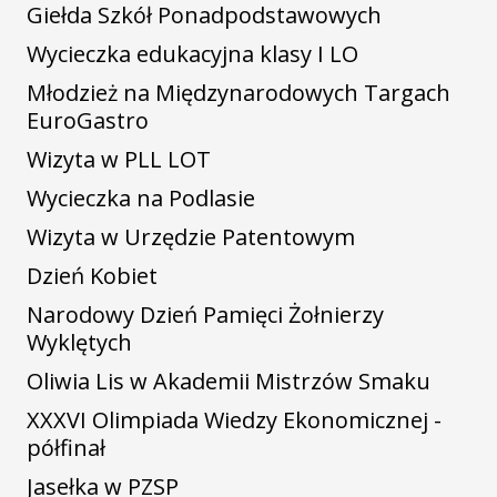
Giełda Szkół Ponadpodstawowych
Wycieczka edukacyjna klasy I LO
Młodzież na Międzynarodowych Targach
EuroGastro
Wizyta w PLL LOT
Wycieczka na Podlasie
Wizyta w Urzędzie Patentowym
Dzień Kobiet
Narodowy Dzień Pamięci Żołnierzy
Wyklętych
Oliwia Lis w Akademii Mistrzów Smaku
XXXVI Olimpiada Wiedzy Ekonomicznej -
półfinał
Jasełka w PZSP