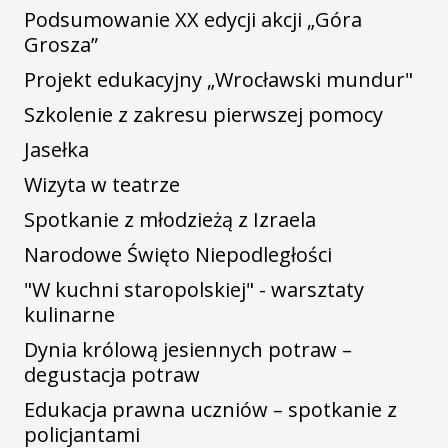
Podsumowanie XX edycji akcji „Góra
Grosza”
Projekt edukacyjny „Wrocławski mundur"
Szkolenie z zakresu pierwszej pomocy
Jasełka
Wizyta w teatrze
Spotkanie z młodzieżą z Izraela
Narodowe Święto Niepodległości
"W kuchni staropolskiej" - warsztaty
kulinarne
Dynia królową jesiennych potraw –
degustacja potraw
Edukacja prawna uczniów – spotkanie z
policjantami