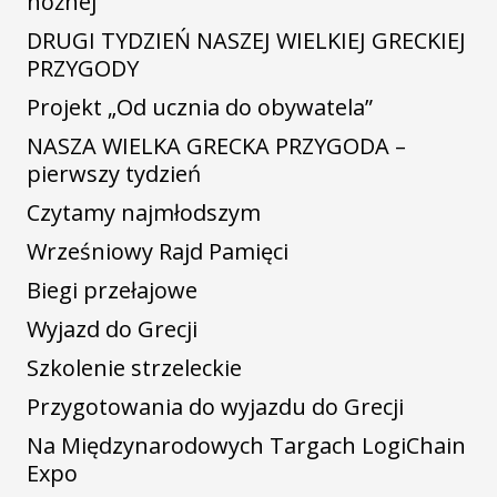
nożnej
DRUGI TYDZIEŃ NASZEJ WIELKIEJ GRECKIEJ
PRZYGODY
Projekt „Od ucznia do obywatela”
NASZA WIELKA GRECKA PRZYGODA –
pierwszy tydzień
Czytamy najmłodszym
Wrześniowy Rajd Pamięci
Biegi przełajowe
Wyjazd do Grecji
Szkolenie strzeleckie
Przygotowania do wyjazdu do Grecji
Na Międzynarodowych Targach LogiChain
Expo