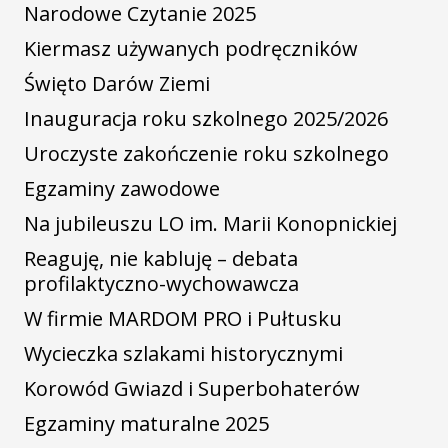
Narodowe Czytanie 2025
Kiermasz używanych podręczników
Święto Darów Ziemi
Inauguracja roku szkolnego 2025/2026
Uroczyste zakończenie roku szkolnego
Egzaminy zawodowe
Na jubileuszu LO im. Marii Konopnickiej
Reaguję, nie kabluję – debata
profilaktyczno-wychowawcza
W firmie MARDOM PRO i Pułtusku
Wycieczka szlakami historycznymi
Korowód Gwiazd i Superbohaterów
Egzaminy maturalne 2025