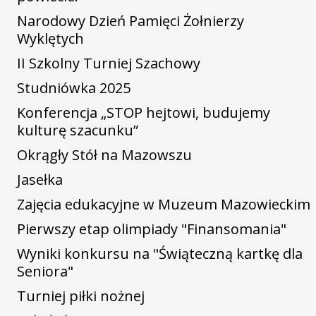
Narodowy Dzień Pamięci Żołnierzy
Wyklętych
II Szkolny Turniej Szachowy
Studniówka 2025
Konferencja „STOP hejtowi, budujemy
kulturę szacunku”
Okrągły Stół na Mazowszu
Jasełka
Zajęcia edukacyjne w Muzeum Mazowieckim
Pierwszy etap olimpiady "Finansomania"
Wyniki konkursu na "Świąteczną kartkę dla
Seniora"
Turniej piłki nożnej