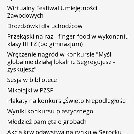
Wirtualny Festiwal Umiejętności
Zawodowych
Drożdżówki dla uchodźców
Przekąski na raz - finger food w wykonaniu
klasy III TŻ (po gimnazjum)
Wręczenie nagród w konkursie "Myśl
globalnie działaj lokalnie Segregujesz -
zyskujesz"
Sesja w bibliotece
Mikołajki w PZSP
Plakaty na konkurs „Święto Niepodległości”
Wyniki konkursu plastycznego
Młodzież pamięta o grobach
Akcja krwiodawstwa na rynku w Serocku