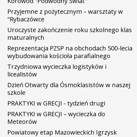
Korowód "Podwodny Świat"
Przyjemne z pożytecznym – warsztaty w
"Rybaczówce
Uroczyste zakończenie roku szkolnego klas
maturalnych
Reprezentacja PZSP na obchodach 500-lecia
wybudowania kościoła parafialnego
Trzydniowa wycieczka logistyków i
licealistów
Dzień Otwarty dla Ósmoklasistów w naszej
szkole
PRAKTYKI w GRECJI - tydzień drugi
PRAKTYKI w GRECJI – wycieczka do
Meteorów
Powiatowy etap Mazowieckich Igrzysk