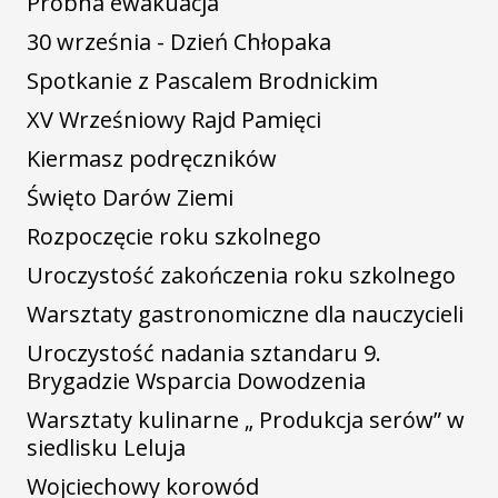
Próbna ewakuacja
30 września - Dzień Chłopaka
Spotkanie z Pascalem Brodnickim
XV Wrześniowy Rajd Pamięci
Kiermasz podręczników
Święto Darów Ziemi
Rozpoczęcie roku szkolnego
Uroczystość zakończenia roku szkolnego
Warsztaty gastronomiczne dla nauczycieli
Uroczystość nadania sztandaru 9.
Brygadzie Wsparcia Dowodzenia
Warsztaty kulinarne „ Produkcja serów” w
siedlisku Leluja
Wojciechowy korowód