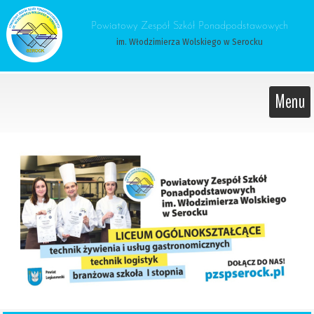
 Powiatowy Zespół Szkół Ponadpodstawowych 
im. Włodzimierza Wolskiego w Serocku
Menu