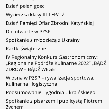
Dzień pełen gości
Wycieczka klasy III TEP/TŻ
Dzień Pamięci Ofiar Zbrodni Katyńskiej
Dni otwarte w PZSP
Spotkanie z młodzieżą z Ukrainy
Kartki świąteczne
IV Regionalny Konkurs Gastronomiczny:
„Regionalne Podróże Kulinarne 2022” „BĄDŹ
ZDRÓW – BĄDŹ WEGE”
Wiosna w PZSP – rywalizacja sportowa,
kulinarna i logistyczna
Podsumowanie Tygodnia Ukraińskiego
Spotkanie z pisarzem i publicystą Piotrem
Zychem