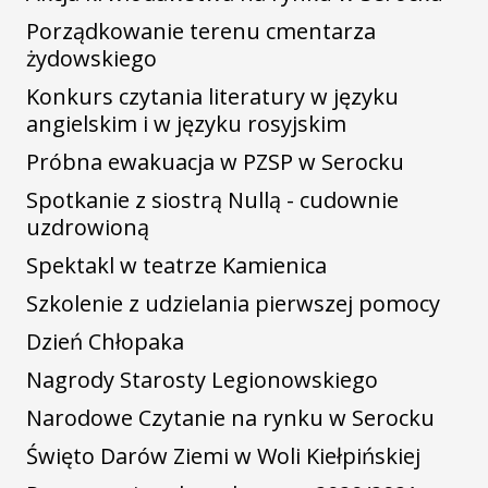
Porządkowanie terenu cmentarza
żydowskiego
Konkurs czytania literatury w języku
angielskim i w języku rosyjskim
Próbna ewakuacja w PZSP w Serocku
Spotkanie z siostrą Nullą - cudownie
uzdrowioną
Spektakl w teatrze Kamienica
Szkolenie z udzielania pierwszej pomocy
Dzień Chłopaka
Nagrody Starosty Legionowskiego
Narodowe Czytanie na rynku w Serocku
Święto Darów Ziemi w Woli Kiełpińskiej