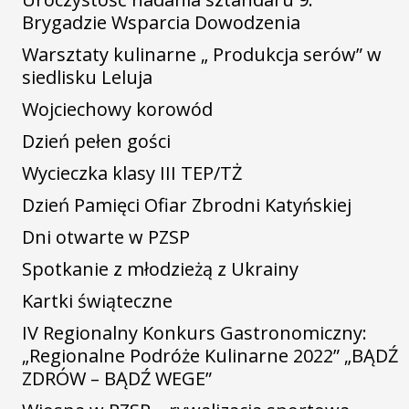
Brygadzie Wsparcia Dowodzenia
Warsztaty kulinarne „ Produkcja serów” w
siedlisku Leluja
Wojciechowy korowód
Dzień pełen gości
Wycieczka klasy III TEP/TŻ
Dzień Pamięci Ofiar Zbrodni Katyńskiej
Dni otwarte w PZSP
Spotkanie z młodzieżą z Ukrainy
Kartki świąteczne
IV Regionalny Konkurs Gastronomiczny:
„Regionalne Podróże Kulinarne 2022” „BĄDŹ
ZDRÓW – BĄDŹ WEGE”