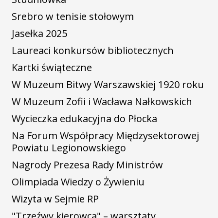
Srebro w tenisie stołowym
Jasełka 2025
Laureaci konkursów bibliotecznych
Kartki świąteczne
W Muzeum Bitwy Warszawskiej 1920 roku
W Muzeum Zofii i Wacława Nałkowskich
Wycieczka edukacyjna do Płocka
Na Forum Współpracy Międzysektorowej
Powiatu Legionowskiego
Nagrody Prezesa Rady Ministrów
Olimpiada Wiedzy o Żywieniu
Wizyta w Sejmie RP
"Trzeźwy kierowca" – warsztaty