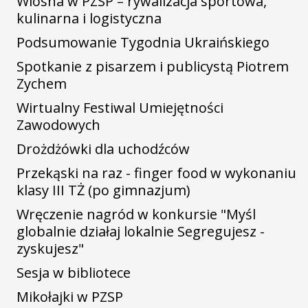
Wiosna w PZSP – rywalizacja sportowa,
kulinarna i logistyczna
Podsumowanie Tygodnia Ukraińskiego
Spotkanie z pisarzem i publicystą Piotrem
Zychem
Wirtualny Festiwal Umiejętności
Zawodowych
Drożdżówki dla uchodźców
Przekąski na raz - finger food w wykonaniu
klasy III TŻ (po gimnazjum)
Wręczenie nagród w konkursie "Myśl
globalnie działaj lokalnie Segregujesz -
zyskujesz"
Sesja w bibliotece
Mikołajki w PZSP