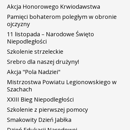
Akcja Honorowego Krwiodawstwa
Pamięci bohaterom poległym w obronie
ojczyzny
11 listopada – Narodowe Święto
Niepodległości
Szkolenie strzeleckie
Srebro dla naszej drużyny!
Akcja "Pola Nadziei"
Mistrzostwa Powiatu Legionowskiego w
Szachach
XXIII Bieg Niepodległości
Szkolenie z pierwszej pomocy
Smakowity Dzień Jabłka
Dzień Edukacji Narodowej