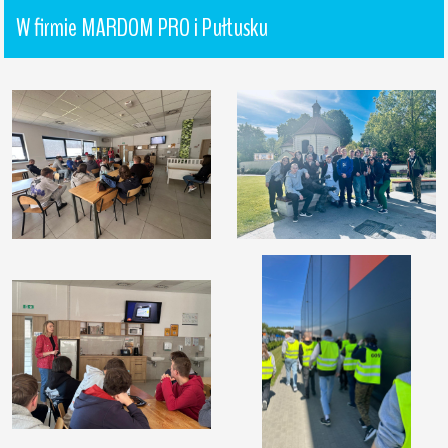
W firmie MARDOM PRO i Pułtusku