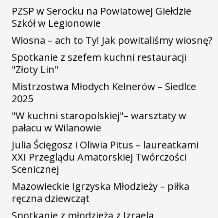
PZSP w Serocku na Powiatowej Giełdzie
Szkół w Legionowie
Wiosna – ach to Ty! Jak powitaliśmy wiosnę?
Spotkanie z szefem kuchni restauracji
"Złoty Lin"
Mistrzostwa Młodych Kelnerów – Siedlce
2025
"W kuchni staropolskiej"– warsztaty w
pałacu w Wilanowie
Julia Ścięgosz i Oliwia Pitus – laureatkami
XXI Przeglądu Amatorskiej Twórczości
Scenicznej
Mazowieckie Igrzyska Młodzieży – piłka
ręczna dziewcząt
Spotkanie z młodzieżą z Izraela