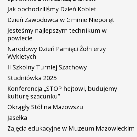
Jak obchodziliśmy Dzień Kobiet
Dzień Zawodowca w Gminie Nieporęt
Jesteśmy najlepszym technikum w
powiecie!
Narodowy Dzień Pamięci Żołnierzy
Wyklętych
II Szkolny Turniej Szachowy
Studniówka 2025
Konferencja „STOP hejtowi, budujemy
kulturę szacunku”
Okrągły Stół na Mazowszu
Jasełka
Zajęcia edukacyjne w Muzeum Mazowieckim