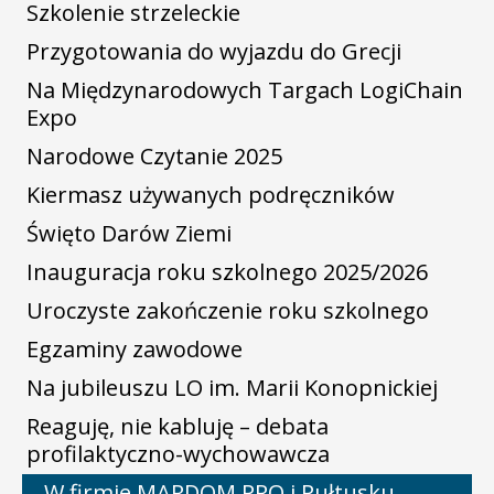
Szkolenie strzeleckie
Przygotowania do wyjazdu do Grecji
Na Międzynarodowych Targach LogiChain
Expo
Narodowe Czytanie 2025
Kiermasz używanych podręczników
Święto Darów Ziemi
Inauguracja roku szkolnego 2025/2026
Uroczyste zakończenie roku szkolnego
Egzaminy zawodowe
Na jubileuszu LO im. Marii Konopnickiej
Reaguję, nie kabluję – debata
profilaktyczno-wychowawcza
W firmie MARDOM PRO i Pułtusku