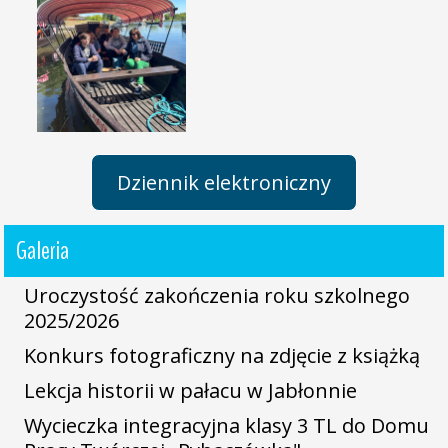
Dziennik elektroniczny
Galeria
Uroczystość zakończenia roku szkolnego
2025/2026
Konkurs fotograficzny na zdjęcie z książką
Lekcja historii w pałacu w Jabłonnie
Wycieczka integracyjna klasy 3 TL do Domu