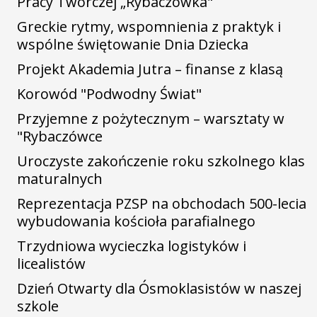
Pracy Twórczej „Rybaczówka"
Greckie rytmy, wspomnienia z praktyk i
wspólne świętowanie Dnia Dziecka
Projekt Akademia Jutra – finanse z klasą
Korowód "Podwodny Świat"
Przyjemne z pożytecznym – warsztaty w
"Rybaczówce
Uroczyste zakończenie roku szkolnego klas
maturalnych
Reprezentacja PZSP na obchodach 500-lecia
wybudowania kościoła parafialnego
Trzydniowa wycieczka logistyków i
licealistów
Dzień Otwarty dla Ósmoklasistów w naszej
szkole