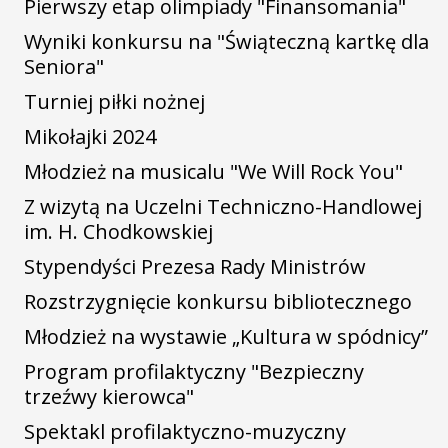
Pierwszy etap olimpiady "Finansomania"
Wyniki konkursu na "Świąteczną kartkę dla
Seniora"
Turniej piłki nożnej
Mikołajki 2024
Młodzież na musicalu "We Will Rock You"
Z wizytą na Uczelni Techniczno-Handlowej
im. H. Chodkowskiej
Stypendyści Prezesa Rady Ministrów
Rozstrzygnięcie konkursu bibliotecznego
Młodzież na wystawie „Kultura w spódnicy”
Program profilaktyczny "Bezpieczny
trzeźwy kierowca"
Spektakl profilaktyczno-muzyczny