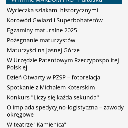
Wycieczka szlakami historycznymi
Korowód Gwiazd i Superbohaterów
Egzaminy maturalne 2025
Pożegnanie maturzystów
Maturzyści na Jasnej Górze
W Urzędzie Patentowym Rzeczypospolitej
Polskiej
Dzień Otwarty w PZSP – fotorelacja
Spotkanie z Michałem Koterskim
Konkurs "Liczy się każda sekunda"
Olimpiada spedycyjno-logistyczna – zawody
okręgowe
W teatrze "Kamienica"