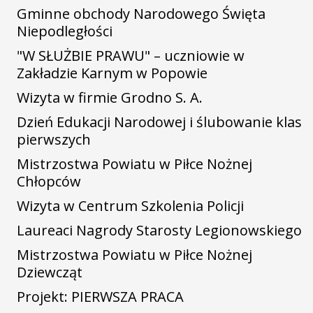
Gminne obchody Narodowego Święta
Niepodległości
"W SŁUŻBIE PRAWU" – uczniowie w
Zakładzie Karnym w Popowie
Wizyta w firmie Grodno S. A.
Dzień Edukacji Narodowej i ślubowanie klas
pierwszych
Mistrzostwa Powiatu w Piłce Nożnej
Chłopców
Wizyta w Centrum Szkolenia Policji
Laureaci Nagrody Starosty Legionowskiego
Mistrzostwa Powiatu w Piłce Nożnej
Dziewcząt
Projekt: PIERWSZA PRACA