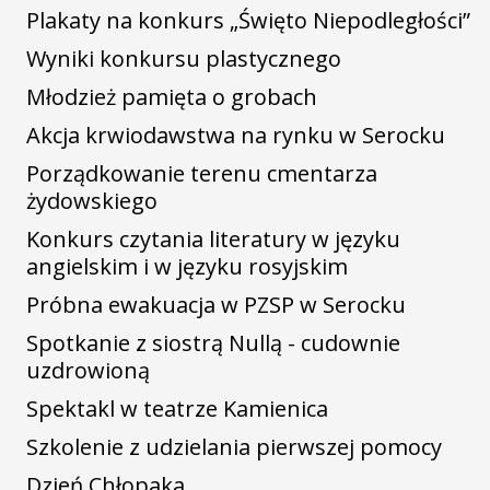
Plakaty na konkurs „Święto Niepodległości”
Wyniki konkursu plastycznego
Młodzież pamięta o grobach
Akcja krwiodawstwa na rynku w Serocku
Porządkowanie terenu cmentarza
żydowskiego
Konkurs czytania literatury w języku
angielskim i w języku rosyjskim
Próbna ewakuacja w PZSP w Serocku
Spotkanie z siostrą Nullą - cudownie
uzdrowioną
Spektakl w teatrze Kamienica
Szkolenie z udzielania pierwszej pomocy
Dzień Chłopaka