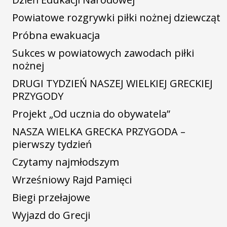
Powiatowe rozgrywki piłki nożnej dziewcząt
Próbna ewakuacja
Sukces w powiatowych zawodach piłki
nożnej
DRUGI TYDZIEŃ NASZEJ WIELKIEJ GRECKIEJ
PRZYGODY
Projekt „Od ucznia do obywatela”
NASZA WIELKA GRECKA PRZYGODA –
pierwszy tydzień
Czytamy najmłodszym
Wrześniowy Rajd Pamięci
Biegi przełajowe
Wyjazd do Grecji