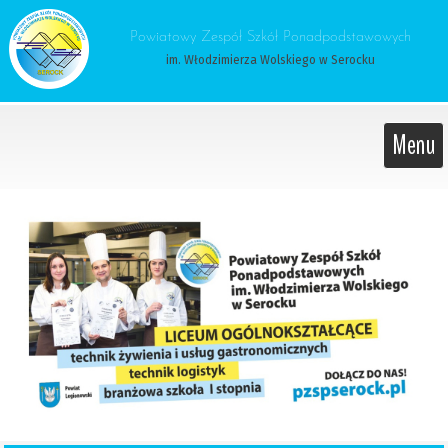
 Powiatowy Zespół Szkół Ponadpodstawowych 
im. Włodzimierza Wolskiego w Serocku
Menu