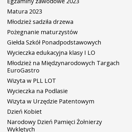
Egzaminy zawodowe 2023
Matura 2023
Młodzież sadziła drzewa
Pożegnanie maturzystów
Giełda Szkół Ponadpodstawowych
Wycieczka edukacyjna klasy I LO
Młodzież na Międzynarodowych Targach
EuroGastro
Wizyta w PLL LOT
Wycieczka na Podlasie
Wizyta w Urzędzie Patentowym
Dzień Kobiet
Narodowy Dzień Pamięci Żołnierzy
Wyklętych