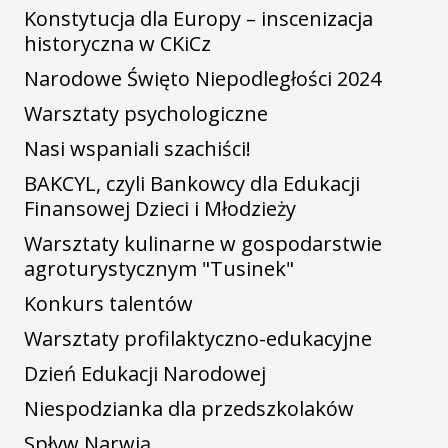
Konstytucja dla Europy – inscenizacja
historyczna w CKiCz
Narodowe Święto Niepodległości 2024
Warsztaty psychologiczne
Nasi wspaniali szachiści!
BAKCYL, czyli Bankowcy dla Edukacji
Finansowej Dzieci i Młodzieży
Warsztaty kulinarne w gospodarstwie
agroturystycznym "Tusinek"
Konkurs talentów
Warsztaty profilaktyczno-edukacyjne
Dzień Edukacji Narodowej
Niespodzianka dla przedszkolaków
Spływ Narwią