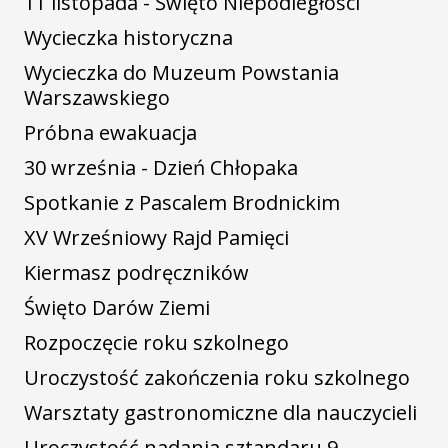
11 listopada - Święto Niepodległości
Wycieczka historyczna
Wycieczka do Muzeum Powstania
Warszawskiego
Próbna ewakuacja
30 września - Dzień Chłopaka
Spotkanie z Pascalem Brodnickim
XV Wrześniowy Rajd Pamięci
Kiermasz podręczników
Święto Darów Ziemi
Rozpoczęcie roku szkolnego
Uroczystość zakończenia roku szkolnego
Warsztaty gastronomiczne dla nauczycieli
Uroczystość nadania sztandaru 9.