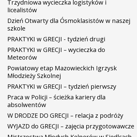
Trzydniowa wycieczka logistyków i
licealistów
Dzień Otwarty dla Ósmoklasistów w naszej
szkole
PRAKTYKI w GRECJI - tydzień drugi
PRAKTYKI w GRECJI – wycieczka do
Meteorów
Powiatowy etap Mazowieckich Igrzysk
Młodzieży Szkolnej
PRAKTYKI w GRECJI – tydzień pierwszy
Praca w Policji – ścieżka kariery dla
absolwentów
W DRODZE DO GRECJI – relacja z podróży
WYJAZD do GRECJI – zajęcia przygotowawcze
Mistrzostwa Młodych Kelnerów w Siedlcach