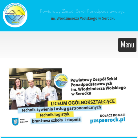
 Powiatowy Zespół Szkół Ponadpodstawowych 
im. Włodzimierza Wolskiego w Serocku
Menu