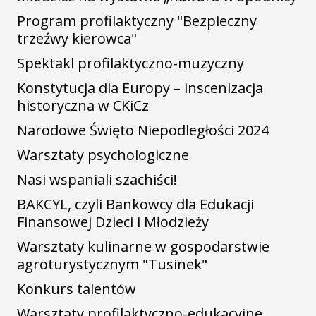
Program profilaktyczny "Bezpieczny
trzeźwy kierowca"
Spektakl profilaktyczno-muzyczny
Konstytucja dla Europy – inscenizacja
historyczna w CKiCz
Narodowe Święto Niepodległości 2024
Warsztaty psychologiczne
Nasi wspaniali szachiści!
BAKCYL, czyli Bankowcy dla Edukacji
Finansowej Dzieci i Młodzieży
Warsztaty kulinarne w gospodarstwie
agroturystycznym "Tusinek"
Konkurs talentów
Warsztaty profilaktyczno-edukacyjne