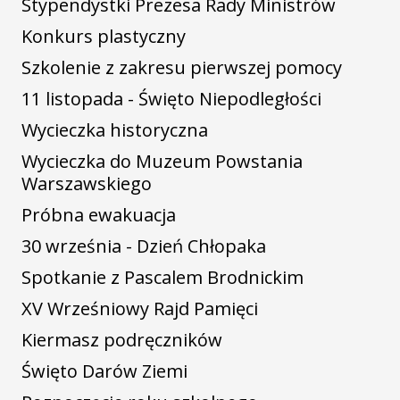
Stypendystki Prezesa Rady Ministrów
Konkurs plastyczny
Szkolenie z zakresu pierwszej pomocy
11 listopada - Święto Niepodległości
Wycieczka historyczna
Wycieczka do Muzeum Powstania
Warszawskiego
Próbna ewakuacja
30 września - Dzień Chłopaka
Spotkanie z Pascalem Brodnickim
XV Wrześniowy Rajd Pamięci
Kiermasz podręczników
Święto Darów Ziemi