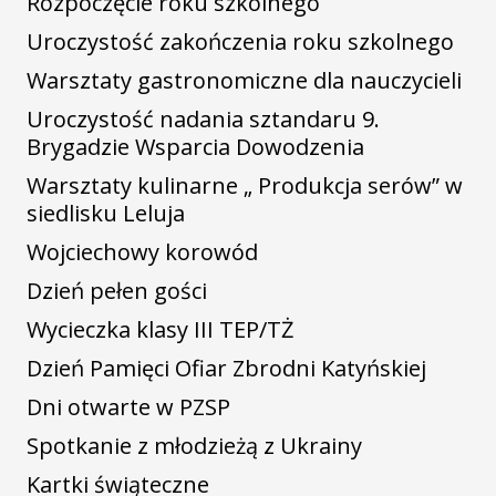
Rozpoczęcie roku szkolnego
Uroczystość zakończenia roku szkolnego
Warsztaty gastronomiczne dla nauczycieli
Uroczystość nadania sztandaru 9.
Brygadzie Wsparcia Dowodzenia
Warsztaty kulinarne „ Produkcja serów” w
siedlisku Leluja
Wojciechowy korowód
Dzień pełen gości
Wycieczka klasy III TEP/TŻ
Dzień Pamięci Ofiar Zbrodni Katyńskiej
Dni otwarte w PZSP
Spotkanie z młodzieżą z Ukrainy
Kartki świąteczne