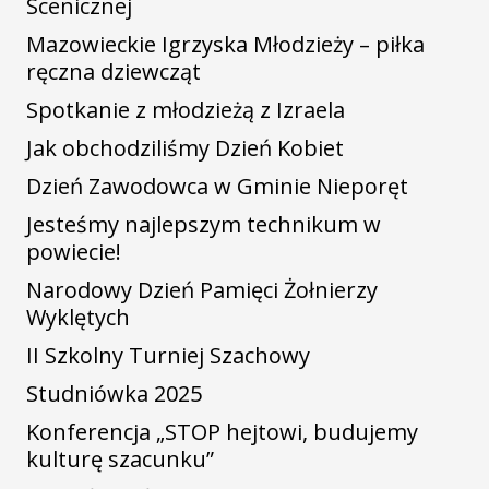
Scenicznej
Mazowieckie Igrzyska Młodzieży – piłka
ręczna dziewcząt
Spotkanie z młodzieżą z Izraela
Jak obchodziliśmy Dzień Kobiet
Dzień Zawodowca w Gminie Nieporęt
Jesteśmy najlepszym technikum w
powiecie!
Narodowy Dzień Pamięci Żołnierzy
Wyklętych
II Szkolny Turniej Szachowy
Studniówka 2025
Konferencja „STOP hejtowi, budujemy
kulturę szacunku”