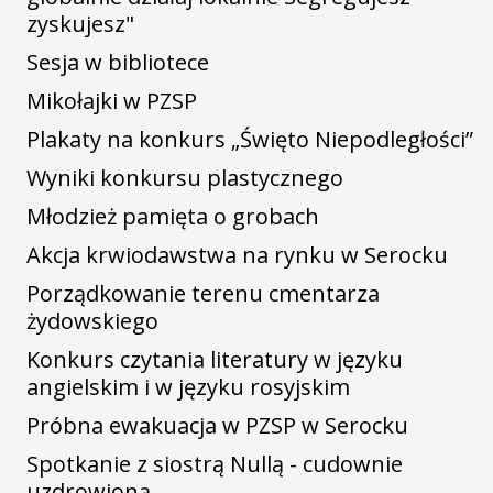
zyskujesz"
Sesja w bibliotece
Mikołajki w PZSP
Plakaty na konkurs „Święto Niepodległości”
Wyniki konkursu plastycznego
Młodzież pamięta o grobach
Akcja krwiodawstwa na rynku w Serocku
Porządkowanie terenu cmentarza
żydowskiego
Konkurs czytania literatury w języku
angielskim i w języku rosyjskim
Próbna ewakuacja w PZSP w Serocku
Spotkanie z siostrą Nullą - cudownie
uzdrowioną