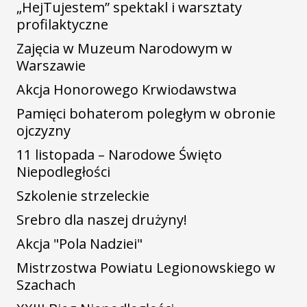
„HejTujestem” spektakl i warsztaty
profilaktyczne
Zajęcia w Muzeum Narodowym w
Warszawie
Akcja Honorowego Krwiodawstwa
Pamięci bohaterom poległym w obronie
ojczyzny
11 listopada – Narodowe Święto
Niepodległości
Szkolenie strzeleckie
Srebro dla naszej drużyny!
Akcja "Pola Nadziei"
Mistrzostwa Powiatu Legionowskiego w
Szachach