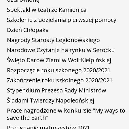
Spektakl w teatrze Kamienica
Szkolenie z udzielania pierwszej pomocy
Dzień Chłopaka
Nagrody Starosty Legionowskiego
Narodowe Czytanie na rynku w Serocku
Święto Darów Ziemi w Woli Kiełpińskiej
Rozpoczęcie roku szkonego 2020/2021
Zakończenie roku szkolnego 2020/2021
Stypendium Prezesa Rady Ministrów
Śladami Twierdzy Napoleońskiej
Prace nagrodzone w konkursie "My ways to
save the Earth"
Pożegnanie maturzystów 2021