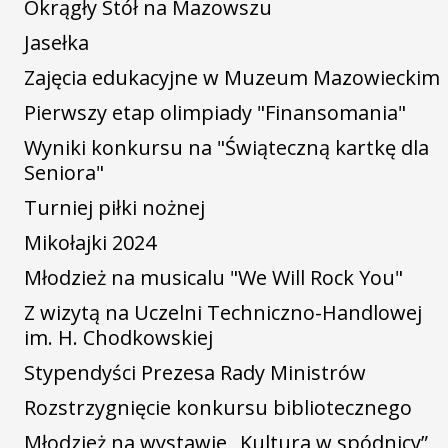
Okrągły Stół na Mazowszu
Jasełka
Zajęcia edukacyjne w Muzeum Mazowieckim
Pierwszy etap olimpiady "Finansomania"
Wyniki konkursu na "Świąteczną kartkę dla
Seniora"
Turniej piłki nożnej
Mikołajki 2024
Młodzież na musicalu "We Will Rock You"
Z wizytą na Uczelni Techniczno-Handlowej
im. H. Chodkowskiej
Stypendyści Prezesa Rady Ministrów
Rozstrzygnięcie konkursu bibliotecznego
Młodzież na wystawie „Kultura w spódnicy”