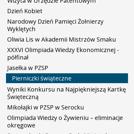
Wizyta w Urzędzie Patentowym
Dzień Kobiet
Narodowy Dzień Pamięci Żołnierzy
Wyklętych
Oliwia Lis w Akademii Mistrzów Smaku
XXXVI Olimpiada Wiedzy Ekonomicznej -
półfinał
Jasełka w PZSP
Pierniczki świąteczne
Wyniki Konkursu na Najpiękniejszą Kartkę
Święteczną
Mikołajki w PZSP w Serocku
Olimpiada Wiedzy o Żywieniu – eliminacje
okręgowe