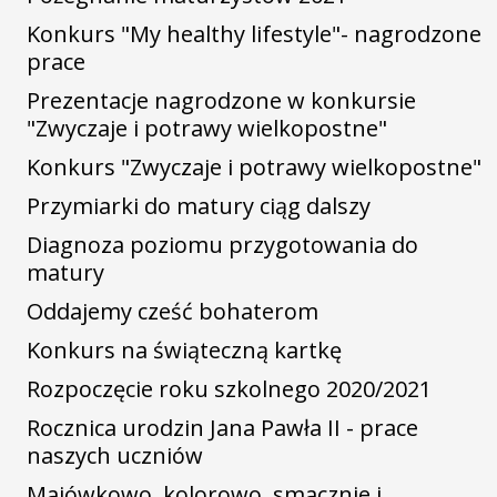
Konkurs "My healthy lifestyle"- nagrodzone
prace
Prezentacje nagrodzone w konkursie
"Zwyczaje i potrawy wielkopostne"
Konkurs "Zwyczaje i potrawy wielkopostne"
Przymiarki do matury ciąg dalszy
Diagnoza poziomu przygotowania do
matury
Oddajemy cześć bohaterom
Konkurs na świąteczną kartkę
Rozpoczęcie roku szkolnego 2020/2021
Rocznica urodzin Jana Pawła II - prace
naszych uczniów
Majówkowo, kolorowo, smacznie i