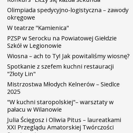
Olimpiada spedycyjno-logistyczna – zawody
okręgowe
W teatrze "Kamienica"
PZSP w Serocku na Powiatowej Giełdzie
Szkół w Legionowie
Wiosna – ach to Ty! Jak powitaliśmy wiosnę?
Spotkanie z szefem kuchni restauracji
"Złoty Lin"
Mistrzostwa Młodych Kelnerów – Siedlce
2025
"W kuchni staropolskiej"– warsztaty w
pałacu w Wilanowie
Julia Ścięgosz i Oliwia Pitus – laureatkami
XXI Przeglądu Amatorskiej Twórczości