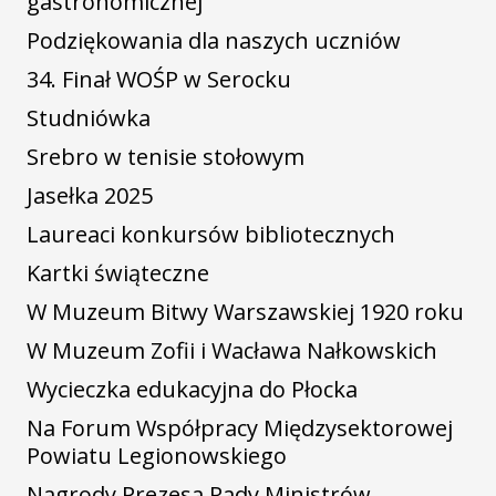
gastronomicznej
Podziękowania dla naszych uczniów
34. Finał WOŚP w Serocku
Studniówka
Srebro w tenisie stołowym
Jasełka 2025
Laureaci konkursów bibliotecznych
Kartki świąteczne
W Muzeum Bitwy Warszawskiej 1920 roku
W Muzeum Zofii i Wacława Nałkowskich
Wycieczka edukacyjna do Płocka
Na Forum Współpracy Międzysektorowej
Powiatu Legionowskiego
Nagrody Prezesa Rady Ministrów