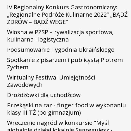
IV Regionalny Konkurs Gastronomiczny:
„Regionalne Podróże Kulinarne 2022” „BĄDŹ
ZDRÓW – BĄDŹ WEGE”
Wiosna w PZSP – rywalizacja sportowa,
kulinarna i logistyczna
Podsumowanie Tygodnia Ukraińskiego
Spotkanie z pisarzem i publicystą Piotrem
Zychem
Wirtualny Festiwal Umiejętności
Zawodowych
Drożdżówki dla uchodźców
Przekąski na raz - finger food w wykonaniu
klasy III TŻ (po gimnazjum)
Wręczenie nagród w konkursie "Myśl
globalnie działaj lokalnie Segregujesz -