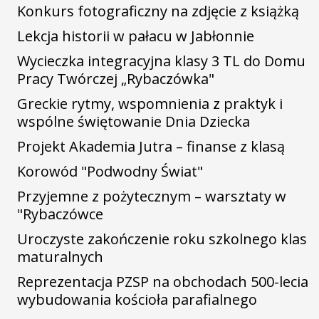
Konkurs fotograficzny na zdjęcie z książką
Lekcja historii w pałacu w Jabłonnie
Wycieczka integracyjna klasy 3 TL do Domu
Pracy Twórczej „Rybaczówka"
Greckie rytmy, wspomnienia z praktyk i
wspólne świętowanie Dnia Dziecka
Projekt Akademia Jutra – finanse z klasą
Korowód "Podwodny Świat"
Przyjemne z pożytecznym – warsztaty w
"Rybaczówce
Uroczyste zakończenie roku szkolnego klas
maturalnych
Reprezentacja PZSP na obchodach 500-lecia
wybudowania kościoła parafialnego