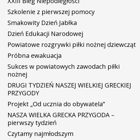
XXIII Bieg Niepodległości
Szkolenie z pierwszej pomocy
Smakowity Dzień Jabłka
Dzień Edukacji Narodowej
Powiatowe rozgrywki piłki nożnej dziewcząt
Próbna ewakuacja
Sukces w powiatowych zawodach piłki
nożnej
DRUGI TYDZIEŃ NASZEJ WIELKIEJ GRECKIEJ
PRZYGODY
Projekt „Od ucznia do obywatela”
NASZA WIELKA GRECKA PRZYGODA –
pierwszy tydzień
Czytamy najmłodszym