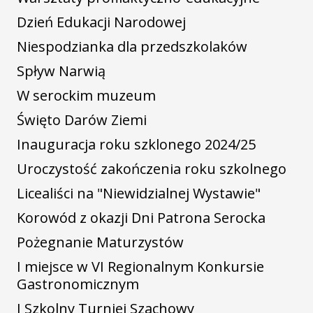
Dzień Edukacji Narodowej
Niespodzianka dla przedszkolaków
Spływ Narwią
W serockim muzeum
Święto Darów Ziemi
Inauguracja roku szklonego 2024/25
Uroczystość zakończenia roku szkolnego
Licealiści na "Niewidzialnej Wystawie"
Korowód z okazji Dni Patrona Serocka
Pożegnanie Maturzystów
I miejsce w VI Regionalnym Konkursie
Gastronomicznym
I Szkolny Turniej Szachowy