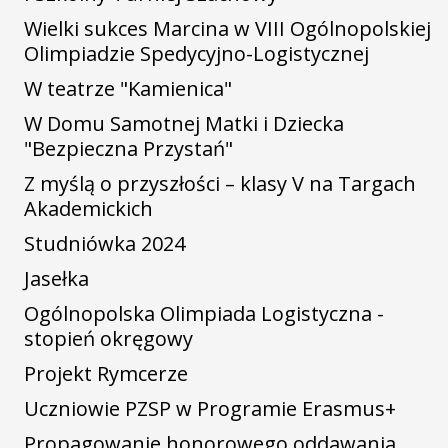
Wielki sukces Marcina w VIII Ogólnopolskiej
Olimpiadzie Spedycyjno-Logistycznej
W teatrze "Kamienica"
W Domu Samotnej Matki i Dziecka
"Bezpieczna Przystań"
Z myślą o przyszłości – klasy V na Targach
Akademickich
Studniówka 2024
Jasełka
Ogólnopolska Olimpiada Logistyczna -
stopień okręgowy
Projekt Rymcerze
Uczniowie PZSP w Programie Erasmus+
Propagowanie honorowego oddawania