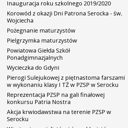
Inauguracja roku szkolnego 2019/2020
Korowód z okazji Dni Patrona Serocka - św.
Wojciecha
Pożegnanie maturzystów
Pielgrzymka maturzystów
Powiatowa Giełda Szkół
Ponadgimnazjalnych
Wycieczka do Gdyni
Pierogi Sulejukowej z piętnastoma farszami
w wykonaniu klasy I TŻ w PZSP w Serocku
Reprezentacja PZSP na gali finałowej
konkursu Patria Nostra
Akcja krwiodawstwa na terenie PZSP w
Serocku