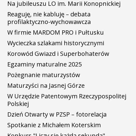
Na jubileuszu LO im. Marii Konopnickiej
Reaguję, nie kabluję – debata
profilaktyczno-wychowawcza
W firmie MARDOM PRO i Pułtusku
Wycieczka szlakami historycznymi
Korowód Gwiazd i Superbohaterów
Egzaminy maturalne 2025
Pożegnanie maturzystów
Maturzyści na Jasnej Górze
W Urzędzie Patentowym Rzeczypospolitej
Polskiej
Dzień Otwarty w PZSP – fotorelacja
Spotkanie z Michałem Koterskim
Konkurs "Liczy się każda sekunda"