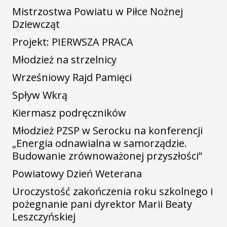
Mistrzostwa Powiatu w Piłce Nożnej
Dziewcząt
Projekt: PIERWSZA PRACA
Młodzież na strzelnicy
Wrześniowy Rajd Pamięci
Spływ Wkrą
Kiermasz podręczników
Młodzież PZSP w Serocku na konferencji
„Energia odnawialna w samorządzie.
Budowanie zrównoważonej przyszłości”
Powiatowy Dzień Weterana
Uroczystość zakończenia roku szkolnego i
pożegnanie pani dyrektor Marii Beaty
Leszczyńskiej