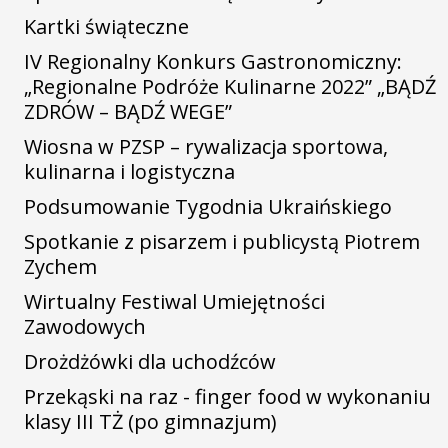
Kartki świąteczne
IV Regionalny Konkurs Gastronomiczny:
„Regionalne Podróże Kulinarne 2022” „BĄDŹ
ZDRÓW – BĄDŹ WEGE”
Wiosna w PZSP – rywalizacja sportowa,
kulinarna i logistyczna
Podsumowanie Tygodnia Ukraińskiego
Spotkanie z pisarzem i publicystą Piotrem
Zychem
Wirtualny Festiwal Umiejętności
Zawodowych
Drożdżówki dla uchodźców
Przekąski na raz - finger food w wykonaniu
klasy III TŻ (po gimnazjum)