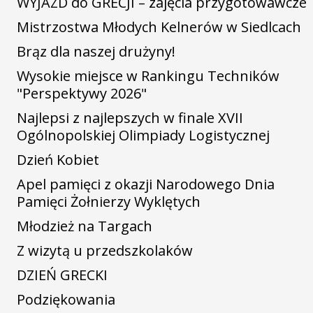
WYJAZD do GRECJI – zajęcia przygotowawcze
Mistrzostwa Młodych Kelnerów w Siedlcach
Brąz dla naszej drużyny!
Wysokie miejsce w Rankingu Techników
"Perspektywy 2026"
Najlepsi z najlepszych w finale XVII
Ogólnopolskiej Olimpiady Logistycznej
Dzień Kobiet
Apel pamięci z okazji Narodowego Dnia
Pamięci Żołnierzy Wyklętych
Młodzież na Targach
Z wizytą u przedszkolaków
DZIEŃ GRECKI
Podziękowania