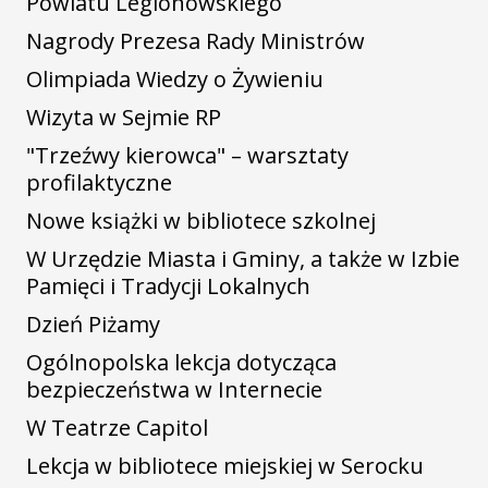
Powiatu Legionowskiego
Nagrody Prezesa Rady Ministrów
Olimpiada Wiedzy o Żywieniu
Wizyta w Sejmie RP
"Trzeźwy kierowca" – warsztaty
profilaktyczne
Nowe książki w bibliotece szkolnej
W Urzędzie Miasta i Gminy, a także w Izbie
Pamięci i Tradycji Lokalnych
Dzień Piżamy
Ogólnopolska lekcja dotycząca
bezpieczeństwa w Internecie
W Teatrze Capitol
Lekcja w bibliotece miejskiej w Serocku