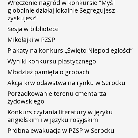
Wręczenie nagród w konkursie "Myśl
globalnie działaj lokalnie Segregujesz -
zyskujesz"
Sesja w bibliotece
Mikołajki w PZSP
Plakaty na konkurs „Święto Niepodległości”
Wyniki konkursu plastycznego
Młodzież pamięta o grobach
Akcja krwiodawstwa na rynku w Serocku
Porządkowanie terenu cmentarza
żydowskiego
Konkurs czytania literatury w języku
angielskim i w języku rosyjskim
Próbna ewakuacja w PZSP w Serocku