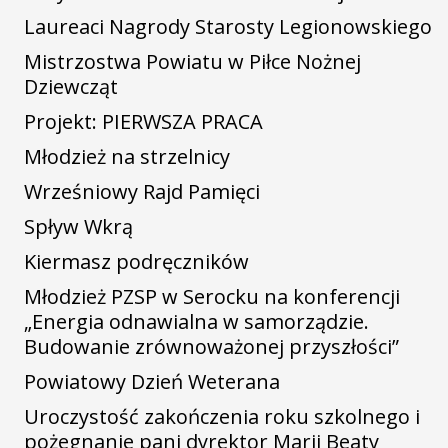
Laureaci Nagrody Starosty Legionowskiego
Mistrzostwa Powiatu w Piłce Nożnej
Dziewcząt
Projekt: PIERWSZA PRACA
Młodzież na strzelnicy
Wrześniowy Rajd Pamięci
Spływ Wkrą
Kiermasz podręczników
Młodzież PZSP w Serocku na konferencji
„Energia odnawialna w samorządzie.
Budowanie zrównoważonej przyszłości”
Powiatowy Dzień Weterana
Uroczystość zakończenia roku szkolnego i
pożegnanie pani dyrektor Marii Beaty