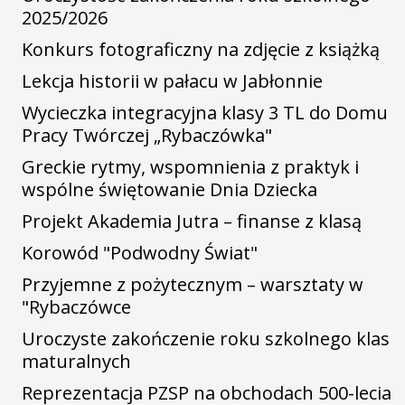
2025/2026
Konkurs fotograficzny na zdjęcie z książką
Lekcja historii w pałacu w Jabłonnie
Wycieczka integracyjna klasy 3 TL do Domu
Pracy Twórczej „Rybaczówka"
Greckie rytmy, wspomnienia z praktyk i
wspólne świętowanie Dnia Dziecka
Projekt Akademia Jutra – finanse z klasą
Korowód "Podwodny Świat"
Przyjemne z pożytecznym – warsztaty w
"Rybaczówce
Uroczyste zakończenie roku szkolnego klas
maturalnych
Reprezentacja PZSP na obchodach 500-lecia