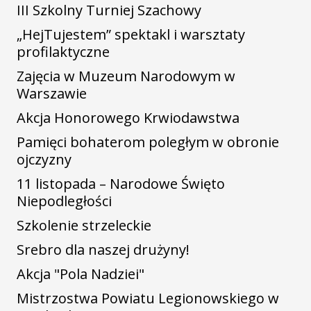
III Szkolny Turniej Szachowy
„HejTujestem” spektakl i warsztaty
profilaktyczne
Zajęcia w Muzeum Narodowym w
Warszawie
Akcja Honorowego Krwiodawstwa
Pamięci bohaterom poległym w obronie
ojczyzny
11 listopada – Narodowe Święto
Niepodległości
Szkolenie strzeleckie
Srebro dla naszej drużyny!
Akcja "Pola Nadziei"
Mistrzostwa Powiatu Legionowskiego w