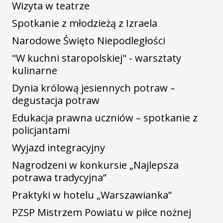
Wizyta w teatrze
Spotkanie z młodzieżą z Izraela
Narodowe Święto Niepodległości
"W kuchni staropolskiej" - warsztaty
kulinarne
Dynia królową jesiennych potraw –
degustacja potraw
Edukacja prawna uczniów – spotkanie z
policjantami
Wyjazd integracyjny
Nagrodzeni w konkursie „Najlepsza
potrawa tradycyjna”
Praktyki w hotelu „Warszawianka”
PZSP Mistrzem Powiatu w piłce nożnej