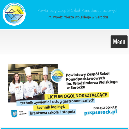
 Powiatowy Zespół Szkół Ponadpodstawowych 
im. Włodzimierza Wolskiego w Serocku
Menu