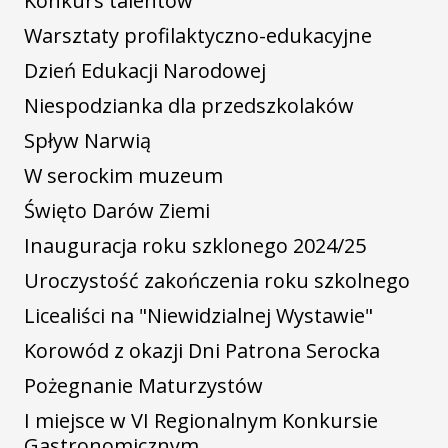
Konkurs talentów
Warsztaty profilaktyczno-edukacyjne
Dzień Edukacji Narodowej
Niespodzianka dla przedszkolaków
Spływ Narwią
W serockim muzeum
Święto Darów Ziemi
Inauguracja roku szklonego 2024/25
Uroczystość zakończenia roku szkolnego
Licealiści na "Niewidzialnej Wystawie"
Korowód z okazji Dni Patrona Serocka
Pożegnanie Maturzystów
I miejsce w VI Regionalnym Konkursie
Gastronomicznym