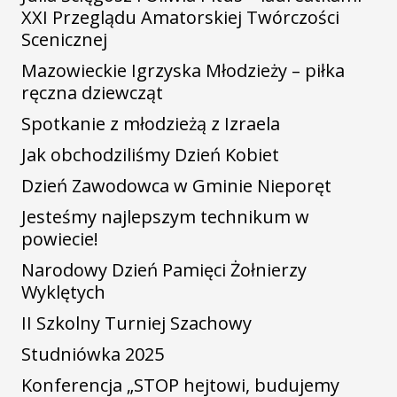
XXI Przeglądu Amatorskiej Twórczości
Scenicznej
Mazowieckie Igrzyska Młodzieży – piłka
ręczna dziewcząt
Spotkanie z młodzieżą z Izraela
Jak obchodziliśmy Dzień Kobiet
Dzień Zawodowca w Gminie Nieporęt
Jesteśmy najlepszym technikum w
powiecie!
Narodowy Dzień Pamięci Żołnierzy
Wyklętych
II Szkolny Turniej Szachowy
Studniówka 2025
Konferencja „STOP hejtowi, budujemy