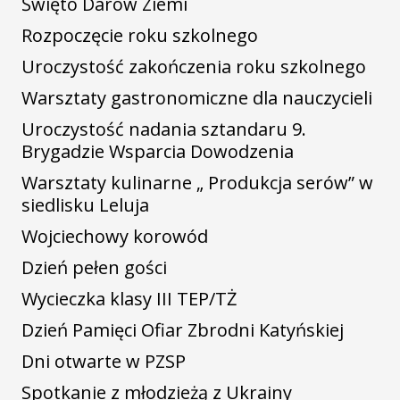
Święto Darów Ziemi
Rozpoczęcie roku szkolnego
Uroczystość zakończenia roku szkolnego
Warsztaty gastronomiczne dla nauczycieli
Uroczystość nadania sztandaru 9.
Brygadzie Wsparcia Dowodzenia
Warsztaty kulinarne „ Produkcja serów” w
siedlisku Leluja
Wojciechowy korowód
Dzień pełen gości
Wycieczka klasy III TEP/TŻ
Dzień Pamięci Ofiar Zbrodni Katyńskiej
Dni otwarte w PZSP
Spotkanie z młodzieżą z Ukrainy