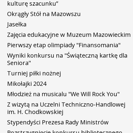
kulturę szacunku”
Okrągły Stół na Mazowszu
Jasełka
Zajęcia edukacyjne w Muzeum Mazowieckim
Pierwszy etap olimpiady "Finansomania"
Wyniki konkursu na "Świąteczną kartkę dla
Seniora"
Turniej piłki nożnej
Mikołajki 2024
Młodzież na musicalu "We Will Rock You"
Z wizytą na Uczelni Techniczno-Handlowej
im. H. Chodkowskiej
Stypendyści Prezesa Rady Ministrów
Rozstrzygnięcie konkursu bibliotecznego