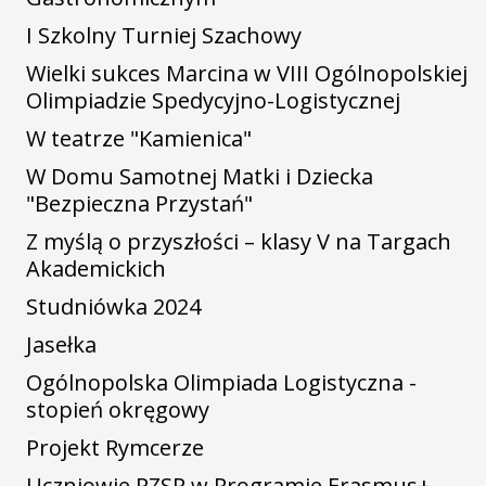
I Szkolny Turniej Szachowy
Wielki sukces Marcina w VIII Ogólnopolskiej
Olimpiadzie Spedycyjno-Logistycznej
W teatrze "Kamienica"
W Domu Samotnej Matki i Dziecka
"Bezpieczna Przystań"
Z myślą o przyszłości – klasy V na Targach
Akademickich
Studniówka 2024
Jasełka
Ogólnopolska Olimpiada Logistyczna -
stopień okręgowy
Projekt Rymcerze
Uczniowie PZSP w Programie Erasmus+