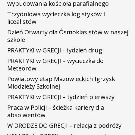
wybudowania kościoła parafialnego
Trzydniowa wycieczka logistyków i
licealistów
Dzień Otwarty dla Ósmoklasistów w naszej
szkole
PRAKTYKI w GRECJI - tydzień drugi
PRAKTYKI w GRECJI – wycieczka do
Meteorów
Powiatowy etap Mazowieckich Igrzysk
Młodzieży Szkolnej
PRAKTYKI w GRECJI – tydzień pierwszy
Praca w Policji – ścieżka kariery dla
absolwentów
W DRODZE DO GRECJI – relacja z podróży