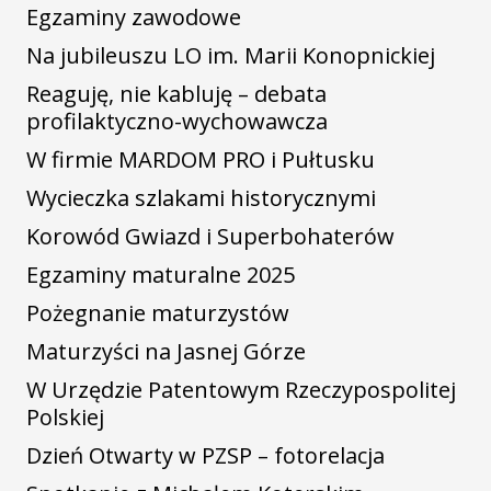
Egzaminy zawodowe
Na jubileuszu LO im. Marii Konopnickiej
Reaguję, nie kabluję – debata
profilaktyczno-wychowawcza
W firmie MARDOM PRO i Pułtusku
Wycieczka szlakami historycznymi
Korowód Gwiazd i Superbohaterów
Egzaminy maturalne 2025
Pożegnanie maturzystów
Maturzyści na Jasnej Górze
W Urzędzie Patentowym Rzeczypospolitej
Polskiej
Dzień Otwarty w PZSP – fotorelacja