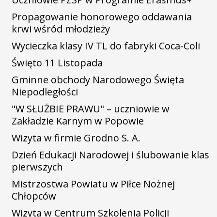
Propagowanie honorowego oddawania
krwi wśród młodzieży
Wycieczka klasy IV TL do fabryki Coca-Coli
Święto 11 Listopada
Gminne obchody Narodowego Święta
Niepodległości
"W SŁUŻBIE PRAWU" – uczniowie w
Zakładzie Karnym w Popowie
Wizyta w firmie Grodno S. A.
Dzień Edukacji Narodowej i ślubowanie klas
pierwszych
Mistrzostwa Powiatu w Piłce Nożnej
Chłopców
Wizyta w Centrum Szkolenia Policji