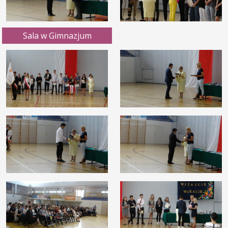
Sala w Gimnazjum