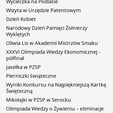
Wycieczka na Podlasie
Wizyta w Urzędzie Patentowym
Dzień Kobiet
Narodowy Dzień Pamięci Żołnierzy
Wyklętych
Oliwia Lis w Akademii Mistrzów Smaku
XXXVI Olimpiada Wiedzy Ekonomicznej -
półfinał
Jasełka w PZSP
Pierniczki świąteczne
Wyniki Konkursu na Najpiękniejszą Kartkę
Święteczną
Mikołajki w PZSP w Serocku
Olimpiada Wiedzy o Żywieniu – eliminacje