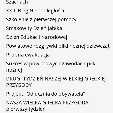
Szachach
XXIII Bieg Niepodległości
Szkolenie z pierwszej pomocy
Smakowity Dzień Jabłka
Dzień Edukacji Narodowej
Powiatowe rozgrywki piłki nożnej dziewcząt
Próbna ewakuacja
Sukces w powiatowych zawodach piłki
nożnej
DRUGI TYDZIEŃ NASZEJ WIELKIEJ GRECKIEJ
PRZYGODY
Projekt „Od ucznia do obywatela”
NASZA WIELKA GRECKA PRZYGODA –
pierwszy tydzień