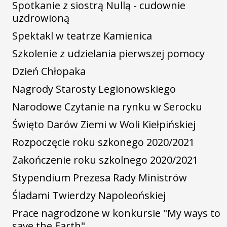
Spotkanie z siostrą Nullą - cudownie
uzdrowioną
Spektakl w teatrze Kamienica
Szkolenie z udzielania pierwszej pomocy
Dzień Chłopaka
Nagrody Starosty Legionowskiego
Narodowe Czytanie na rynku w Serocku
Święto Darów Ziemi w Woli Kiełpińskiej
Rozpoczęcie roku szkonego 2020/2021
Zakończenie roku szkolnego 2020/2021
Stypendium Prezesa Rady Ministrów
Śladami Twierdzy Napoleońskiej
Prace nagrodzone w konkursie "My ways to
save the Earth"