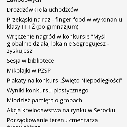
Drożdżówki dla uchodźców
Przekąski na raz - finger food w wykonaniu
klasy III TŻ (po gimnazjum)
Wręczenie nagród w konkursie "Myśl
globalnie działaj lokalnie Segregujesz -
zyskujesz"
Sesja w bibliotece
Mikołajki w PZSP
Plakaty na konkurs „Święto Niepodległości”
Wyniki konkursu plastycznego
Młodzież pamięta o grobach
Akcja krwiodawstwa na rynku w Serocku
Porządkowanie terenu cmentarza