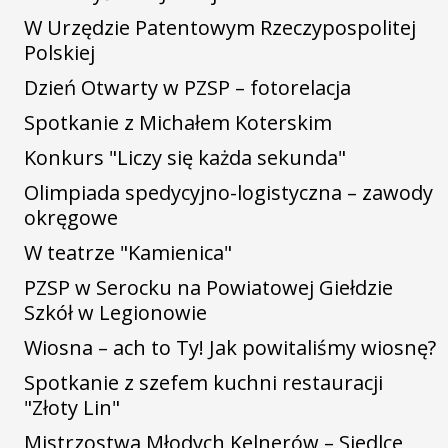
W Urzędzie Patentowym Rzeczypospolitej
Polskiej
Dzień Otwarty w PZSP – fotorelacja
Spotkanie z Michałem Koterskim
Konkurs "Liczy się każda sekunda"
Olimpiada spedycyjno-logistyczna – zawody
okręgowe
W teatrze "Kamienica"
PZSP w Serocku na Powiatowej Giełdzie
Szkół w Legionowie
Wiosna – ach to Ty! Jak powitaliśmy wiosnę?
Spotkanie z szefem kuchni restauracji
"Złoty Lin"
Mistrzostwa Młodych Kelnerów – Siedlce