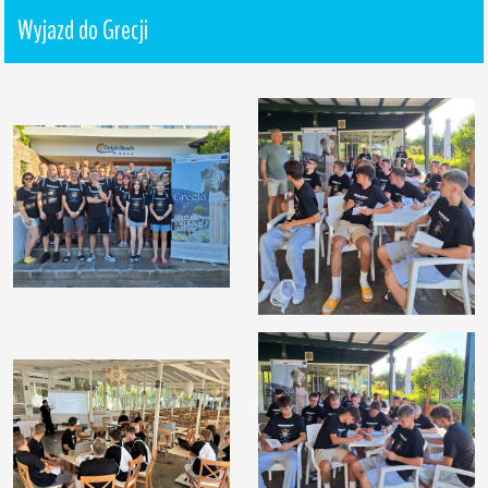
Wyjazd do Grecji