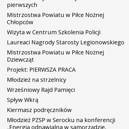
pierwszych
Mistrzostwa Powiatu w Piłce Nożnej
Chłopców
Wizyta w Centrum Szkolenia Policji
Laureaci Nagrody Starosty Legionowskiego
Mistrzostwa Powiatu w Piłce Nożnej
Dziewcząt
Projekt: PIERWSZA PRACA
Młodzież na strzelnicy
Wrześniowy Rajd Pamięci
Spływ Wkrą
Kiermasz podręczników
Młodzież PZSP w Serocku na konferencji
„Energia odnawialna w samorządzie.