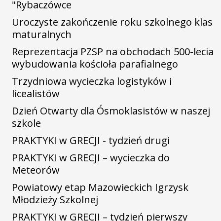
"Rybaczówce
Uroczyste zakończenie roku szkolnego klas
maturalnych
Reprezentacja PZSP na obchodach 500-lecia
wybudowania kościoła parafialnego
Trzydniowa wycieczka logistyków i
licealistów
Dzień Otwarty dla Ósmoklasistów w naszej
szkole
PRAKTYKI w GRECJI - tydzień drugi
PRAKTYKI w GRECJI – wycieczka do
Meteorów
Powiatowy etap Mazowieckich Igrzysk
Młodzieży Szkolnej
PRAKTYKI w GRECJI – tydzień pierwszy