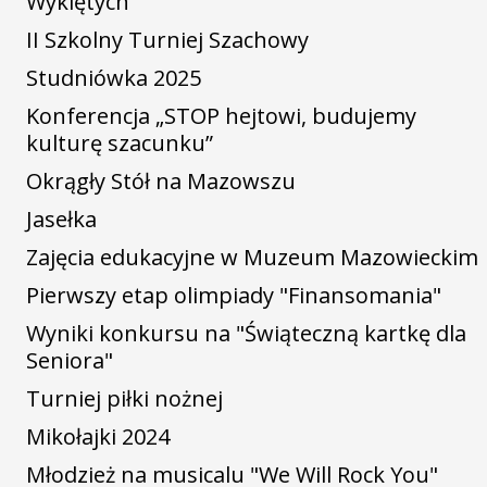
Wyklętych
II Szkolny Turniej Szachowy
Studniówka 2025
Konferencja „STOP hejtowi, budujemy
kulturę szacunku”
Okrągły Stół na Mazowszu
Jasełka
Zajęcia edukacyjne w Muzeum Mazowieckim
Pierwszy etap olimpiady "Finansomania"
Wyniki konkursu na "Świąteczną kartkę dla
Seniora"
Turniej piłki nożnej
Mikołajki 2024
Młodzież na musicalu "We Will Rock You"