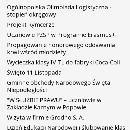
Ogólnopolska Olimpiada Logistyczna -
stopień okręgowy
Projekt Rymcerze
Uczniowie PZSP w Programie Erasmus+
Propagowanie honorowego oddawania
krwi wśród młodzieży
Wycieczka klasy IV TL do fabryki Coca-Coli
Święto 11 Listopada
Gminne obchody Narodowego Święta
Niepodległości
"W SŁUŻBIE PRAWU" – uczniowie w
Zakładzie Karnym w Popowie
Wizyta w firmie Grodno S. A.
Dzień Edukacji Narodowej i ślubowanie klas