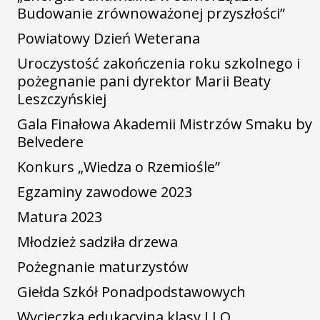
Budowanie zrównoważonej przyszłości”
Powiatowy Dzień Weterana
Uroczystość zakończenia roku szkolnego i
pożegnanie pani dyrektor Marii Beaty
Leszczyńskiej
Gala Finałowa Akademii Mistrzów Smaku by
Belvedere
Konkurs „Wiedza o Rzemiośle”
Egzaminy zawodowe 2023
Matura 2023
Młodzież sadziła drzewa
Pożegnanie maturzystów
Giełda Szkół Ponadpodstawowych
Wycieczka edukacyjna klasy I LO