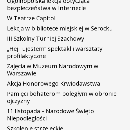
Ogólnopolska lekcja dotycząca
bezpieczeństwa w Internecie
W Teatrze Capitol
Lekcja w bibliotece miejskiej w Serocku
III Szkolny Turniej Szachowy
„HejTujestem” spektakl i warsztaty
profilaktyczne
Zajęcia w Muzeum Narodowym w
Warszawie
Akcja Honorowego Krwiodawstwa
Pamięci bohaterom poległym w obronie
ojczyzny
11 listopada – Narodowe Święto
Niepodległości
Szkolenie strzeleckie