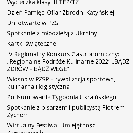
Wycieczka klasy III TEP/TŻ
Dzień Pamięci Ofiar Zbrodni Katyńskiej
Dni otwarte w PZSP
Spotkanie z młodzieżą z Ukrainy
Kartki świąteczne
IV Regionalny Konkurs Gastronomiczny:
„Regionalne Podróże Kulinarne 2022” „BĄDŹ
ZDRÓW – BĄDŹ WEGE”
Wiosna w PZSP – rywalizacja sportowa,
kulinarna i logistyczna
Podsumowanie Tygodnia Ukraińskiego
Spotkanie z pisarzem i publicystą Piotrem
Zychem
Wirtualny Festiwal Umiejętności
Zawodowych