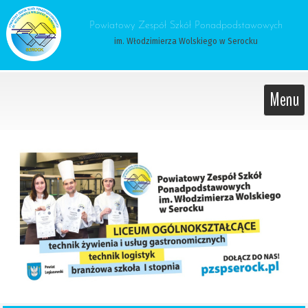
 Powiatowy Zespół Szkół Ponadpodstawowych 
im. Włodzimierza Wolskiego w Serocku
Menu