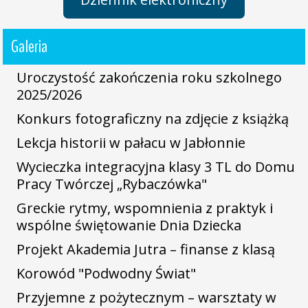
Galeria
Uroczystość zakończenia roku szkolnego
2025/2026
Konkurs fotograficzny na zdjęcie z książką
Lekcja historii w pałacu w Jabłonnie
Wycieczka integracyjna klasy 3 TL do Domu
Pracy Twórczej „Rybaczówka"
Greckie rytmy, wspomnienia z praktyk i
wspólne świętowanie Dnia Dziecka
Projekt Akademia Jutra – finanse z klasą
Korowód "Podwodny Świat"
Przyjemne z pożytecznym – warsztaty w