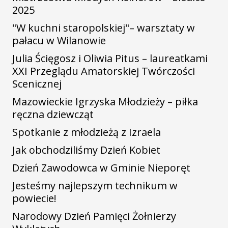
2025
"W kuchni staropolskiej"– warsztaty w
pałacu w Wilanowie
Julia Ścięgosz i Oliwia Pitus – laureatkami
XXI Przeglądu Amatorskiej Twórczości
Scenicznej
Mazowieckie Igrzyska Młodzieży – piłka
ręczna dziewcząt
Spotkanie z młodzieżą z Izraela
Jak obchodziliśmy Dzień Kobiet
Dzień Zawodowca w Gminie Nieporęt
Jesteśmy najlepszym technikum w
powiecie!
Narodowy Dzień Pamięci Żołnierzy