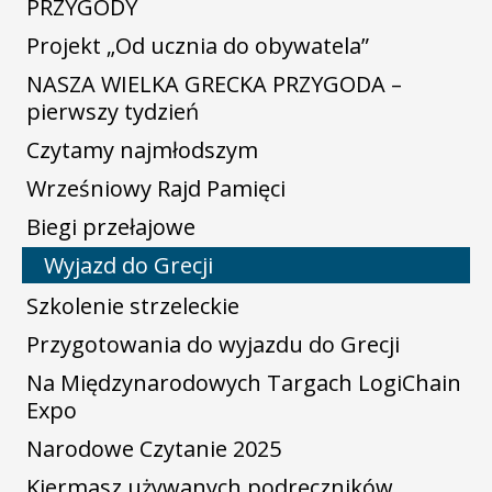
PRZYGODY
Projekt „Od ucznia do obywatela”
NASZA WIELKA GRECKA PRZYGODA –
pierwszy tydzień
Czytamy najmłodszym
Wrześniowy Rajd Pamięci
Biegi przełajowe
Wyjazd do Grecji
Szkolenie strzeleckie
Przygotowania do wyjazdu do Grecji
Na Międzynarodowych Targach LogiChain
Expo
Narodowe Czytanie 2025
Kiermasz używanych podręczników