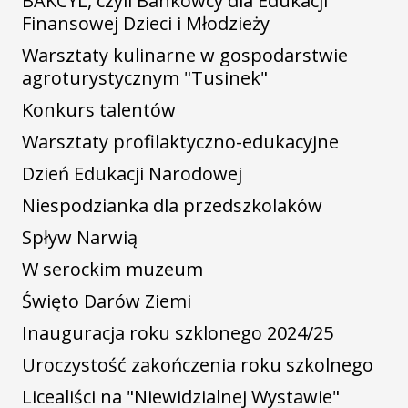
BAKCYL, czyli Bankowcy dla Edukacji
Finansowej Dzieci i Młodzieży
Warsztaty kulinarne w gospodarstwie
agroturystycznym "Tusinek"
Konkurs talentów
Warsztaty profilaktyczno-edukacyjne
Dzień Edukacji Narodowej
Niespodzianka dla przedszkolaków
Spływ Narwią
W serockim muzeum
Święto Darów Ziemi
Inauguracja roku szklonego 2024/25
Uroczystość zakończenia roku szkolnego
Licealiści na "Niewidzialnej Wystawie"