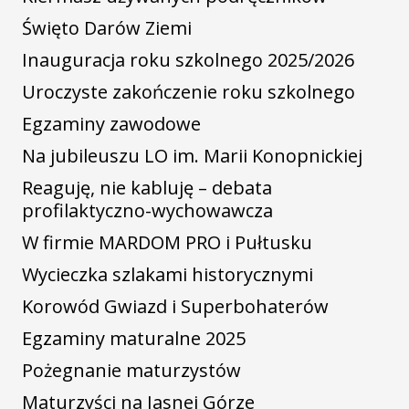
Święto Darów Ziemi
Inauguracja roku szkolnego 2025/2026
Uroczyste zakończenie roku szkolnego
Egzaminy zawodowe
Na jubileuszu LO im. Marii Konopnickiej
Reaguję, nie kabluję – debata
profilaktyczno-wychowawcza
W firmie MARDOM PRO i Pułtusku
Wycieczka szlakami historycznymi
Korowód Gwiazd i Superbohaterów
Egzaminy maturalne 2025
Pożegnanie maturzystów
Maturzyści na Jasnej Górze