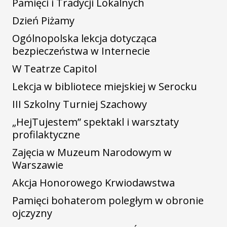
Pamięci i Tradycji Lokalnych
Dzień Piżamy
Ogólnopolska lekcja dotycząca
bezpieczeństwa w Internecie
W Teatrze Capitol
Lekcja w bibliotece miejskiej w Serocku
III Szkolny Turniej Szachowy
„HejTujestem” spektakl i warsztaty
profilaktyczne
Zajęcia w Muzeum Narodowym w
Warszawie
Akcja Honorowego Krwiodawstwa
Pamięci bohaterom poległym w obronie
ojczyzny