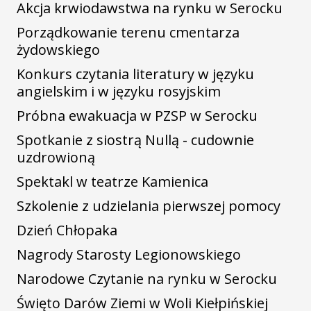
Akcja krwiodawstwa na rynku w Serocku
Porządkowanie terenu cmentarza
żydowskiego
Konkurs czytania literatury w języku
angielskim i w języku rosyjskim
Próbna ewakuacja w PZSP w Serocku
Spotkanie z siostrą Nullą - cudownie
uzdrowioną
Spektakl w teatrze Kamienica
Szkolenie z udzielania pierwszej pomocy
Dzień Chłopaka
Nagrody Starosty Legionowskiego
Narodowe Czytanie na rynku w Serocku
Święto Darów Ziemi w Woli Kiełpińskiej