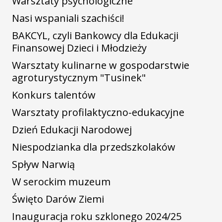
Warsztaty psychologiczne
Nasi wspaniali szachiści!
BAKCYL, czyli Bankowcy dla Edukacji
Finansowej Dzieci i Młodzieży
Warsztaty kulinarne w gospodarstwie
agroturystycznym "Tusinek"
Konkurs talentów
Warsztaty profilaktyczno-edukacyjne
Dzień Edukacji Narodowej
Niespodzianka dla przedszkolaków
Spływ Narwią
W serockim muzeum
Święto Darów Ziemi
Inauguracja roku szklonego 2024/25