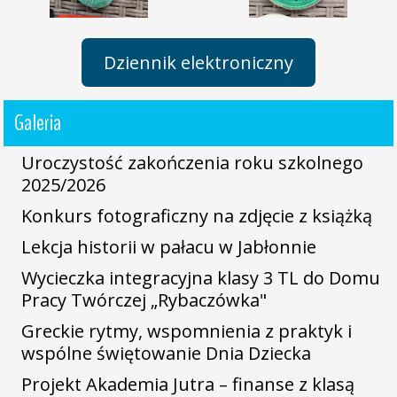
Dziennik elektroniczny
Galeria
Uroczystość zakończenia roku szkolnego
2025/2026
Konkurs fotograficzny na zdjęcie z książką
Lekcja historii w pałacu w Jabłonnie
Wycieczka integracyjna klasy 3 TL do Domu
Pracy Twórczej „Rybaczówka"
Greckie rytmy, wspomnienia z praktyk i
wspólne świętowanie Dnia Dziecka
Projekt Akademia Jutra – finanse z klasą