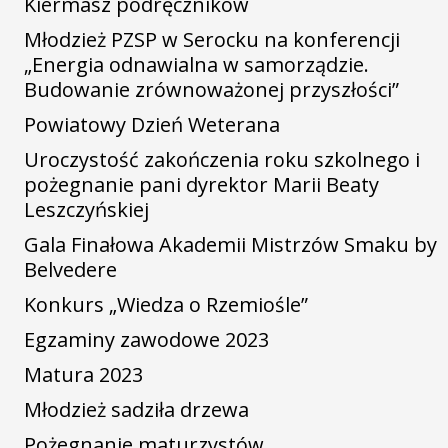
Kiermasz podręczników
Młodzież PZSP w Serocku na konferencji
„Energia odnawialna w samorządzie.
Budowanie zrównoważonej przyszłości”
Powiatowy Dzień Weterana
Uroczystość zakończenia roku szkolnego i
pożegnanie pani dyrektor Marii Beaty
Leszczyńskiej
Gala Finałowa Akademii Mistrzów Smaku by
Belvedere
Konkurs „Wiedza o Rzemiośle”
Egzaminy zawodowe 2023
Matura 2023
Młodzież sadziła drzewa
Pożegnanie maturzystów