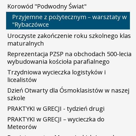
Korowód "Podwodny Świat"
Przyjemne z pożytecznym – warsztaty w
"Rybaczówce
Uroczyste zakończenie roku szkolnego klas
maturalnych
Reprezentacja PZSP na obchodach 500-lecia
wybudowania kościoła parafialnego
Trzydniowa wycieczka logistyków i
licealistów
Dzień Otwarty dla Ósmoklasistów w naszej
szkole
PRAKTYKI w GRECJI - tydzień drugi
PRAKTYKI w GRECJI – wycieczka do
Meteorów