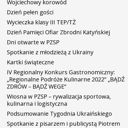
Wojciechowy korowód
Dzień pełen gości
Wycieczka klasy III TEP/TŻ
Dzień Pamięci Ofiar Zbrodni Katyńskiej
Dni otwarte w PZSP
Spotkanie z młodzieżą z Ukrainy
Kartki świąteczne
IV Regionalny Konkurs Gastronomiczny:
„Regionalne Podróże Kulinarne 2022” „BĄDŹ
ZDRÓW – BĄDŹ WEGE”
Wiosna w PZSP – rywalizacja sportowa,
kulinarna i logistyczna
Podsumowanie Tygodnia Ukraińskiego
Spotkanie z pisarzem i publicystą Piotrem