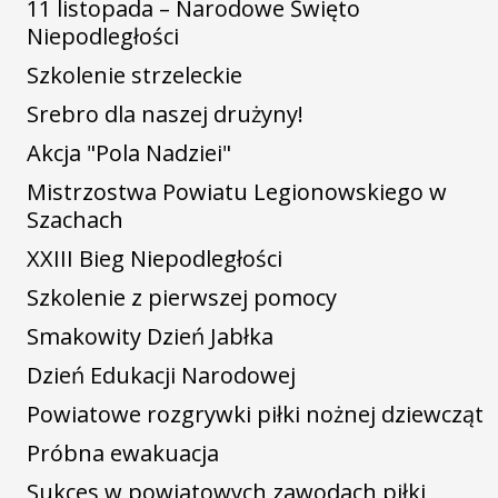
11 listopada – Narodowe Święto
Niepodległości
Szkolenie strzeleckie
Srebro dla naszej drużyny!
Akcja "Pola Nadziei"
Mistrzostwa Powiatu Legionowskiego w
Szachach
XXIII Bieg Niepodległości
Szkolenie z pierwszej pomocy
Smakowity Dzień Jabłka
Dzień Edukacji Narodowej
Powiatowe rozgrywki piłki nożnej dziewcząt
Próbna ewakuacja
Sukces w powiatowych zawodach piłki