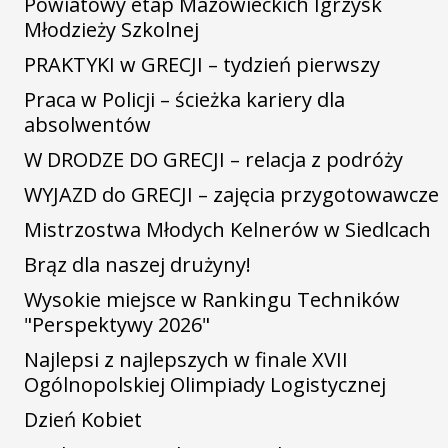
Powiatowy etap Mazowieckich Igrzysk
Młodzieży Szkolnej
PRAKTYKI w GRECJI – tydzień pierwszy
Praca w Policji – ścieżka kariery dla
absolwentów
W DRODZE DO GRECJI – relacja z podróży
WYJAZD do GRECJI – zajęcia przygotowawcze
Mistrzostwa Młodych Kelnerów w Siedlcach
Brąz dla naszej drużyny!
Wysokie miejsce w Rankingu Techników
"Perspektywy 2026"
Najlepsi z najlepszych w finale XVII
Ogólnopolskiej Olimpiady Logistycznej
Dzień Kobiet