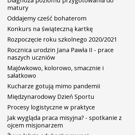
Diagnoza poziomu przygotowania do
matury
Oddajemy cześć bohaterom
Konkurs na świąteczną kartkę
Rozpoczęcie roku szkolnego 2020/2021
Rocznica urodzin Jana Pawła II - prace
naszych uczniów
Majówkowo, kolorowo, smacznie i
sałatkowo
Kucharze gotują mimo pandemii
Międzynarodowy Dzień Sportu
Procesy logistyczne w praktyce
Jak wygląda praca misyjna? - spotkanie z
ojcem misjonarzem