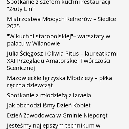
Spotkanie z szefem kuchni restauracji
"Złoty Lin"
Mistrzostwa Młodych Kelnerów – Siedlce
2025
"W kuchni staropolskiej"– warsztaty w
pałacu w Wilanowie
Julia Ścięgosz i Oliwia Pitus – laureatkami
XXI Przeglądu Amatorskiej Twórczości
Scenicznej
Mazowieckie Igrzyska Młodzieży – piłka
ręczna dziewcząt
Spotkanie z młodzieżą z Izraela
Jak obchodziliśmy Dzień Kobiet
Dzień Zawodowca w Gminie Nieporęt
Jesteśmy najlepszym technikum w