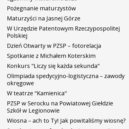
Pożegnanie maturzystów
Maturzyści na Jasnej Górze
W Urzędzie Patentowym Rzeczypospolitej
Polskiej
Dzień Otwarty w PZSP – fotorelacja
Spotkanie z Michałem Koterskim
Konkurs "Liczy się każda sekunda"
Olimpiada spedycyjno-logistyczna – zawody
okręgowe
W teatrze "Kamienica"
PZSP w Serocku na Powiatowej Giełdzie
Szkół w Legionowie
Wiosna – ach to Ty! Jak powitaliśmy wiosnę?