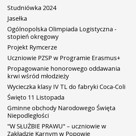
Studniówka 2024
Jasełka
Ogólnopolska Olimpiada Logistyczna -
stopień okręgowy
Projekt Rymcerze
Uczniowie PZSP w Programie Erasmus+
Propagowanie honorowego oddawania
krwi wśród młodzieży
Wycieczka klasy IV TL do fabryki Coca-Coli
Święto 11 Listopada
Gminne obchody Narodowego Święta
Niepodległości
"W SŁUŻBIE PRAWU" – uczniowie w
Zakładzie Karnym w Popowie