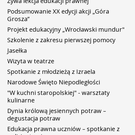
Żywa lekcja edukacji prawnej
Podsumowanie XX edycji akcji „Góra
Grosza”
Projekt edukacyjny „Wrocławski mundur"
Szkolenie z zakresu pierwszej pomocy
Jasełka
Wizyta w teatrze
Spotkanie z młodzieżą z Izraela
Narodowe Święto Niepodległości
"W kuchni staropolskiej" - warsztaty
kulinarne
Dynia królową jesiennych potraw –
degustacja potraw
Edukacja prawna uczniów – spotkanie z