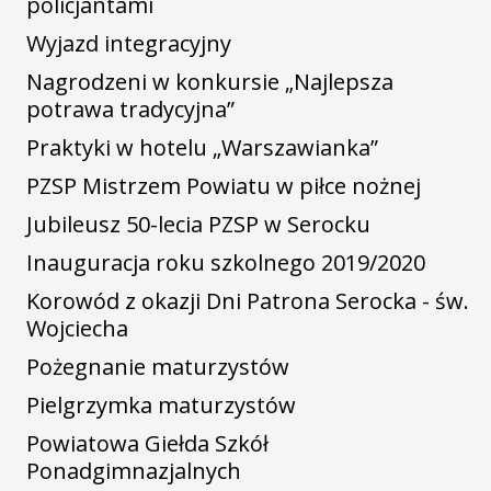
policjantami
Wyjazd integracyjny
Nagrodzeni w konkursie „Najlepsza
potrawa tradycyjna”
Praktyki w hotelu „Warszawianka”
PZSP Mistrzem Powiatu w piłce nożnej
Jubileusz 50-lecia PZSP w Serocku
Inauguracja roku szkolnego 2019/2020
Korowód z okazji Dni Patrona Serocka - św.
Wojciecha
Pożegnanie maturzystów
Pielgrzymka maturzystów
Powiatowa Giełda Szkół
Ponadgimnazjalnych