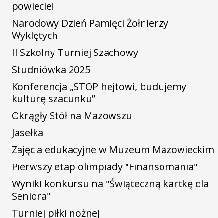
powiecie!
Narodowy Dzień Pamięci Żołnierzy
Wyklętych
II Szkolny Turniej Szachowy
Studniówka 2025
Konferencja „STOP hejtowi, budujemy
kulturę szacunku”
Okrągły Stół na Mazowszu
Jasełka
Zajęcia edukacyjne w Muzeum Mazowieckim
Pierwszy etap olimpiady "Finansomania"
Wyniki konkursu na "Świąteczną kartkę dla
Seniora"
Turniej piłki nożnej