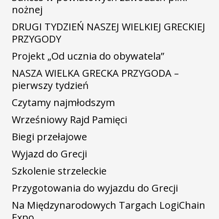
nożnej
DRUGI TYDZIEŃ NASZEJ WIELKIEJ GRECKIEJ
PRZYGODY
Projekt „Od ucznia do obywatela”
NASZA WIELKA GRECKA PRZYGODA –
pierwszy tydzień
Czytamy najmłodszym
Wrześniowy Rajd Pamięci
Biegi przełajowe
Wyjazd do Grecji
Szkolenie strzeleckie
Przygotowania do wyjazdu do Grecji
Na Międzynarodowych Targach LogiChain
Expo