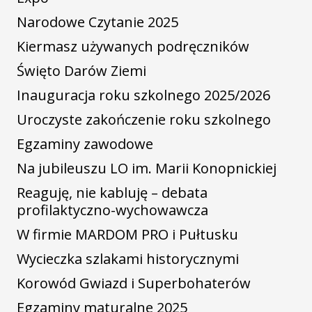
Narodowe Czytanie 2025
Kiermasz używanych podręczników
Święto Darów Ziemi
Inauguracja roku szkolnego 2025/2026
Uroczyste zakończenie roku szkolnego
Egzaminy zawodowe
Na jubileuszu LO im. Marii Konopnickiej
Reaguję, nie kabluję – debata
profilaktyczno-wychowawcza
W firmie MARDOM PRO i Pułtusku
Wycieczka szlakami historycznymi
Korowód Gwiazd i Superbohaterów
Egzaminy maturalne 2025