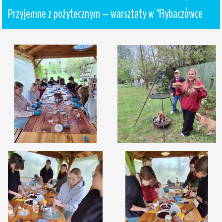
Przyjemne z pożytecznym – warsztaty w "Rybaczówce