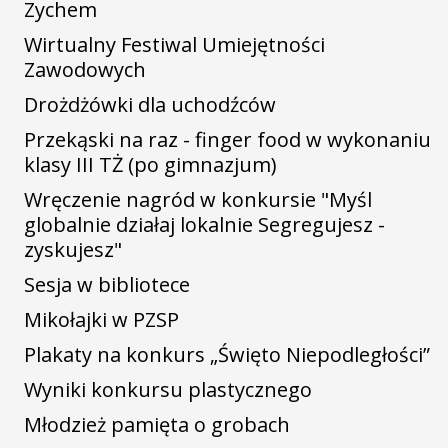
Zychem
Wirtualny Festiwal Umiejętności
Zawodowych
Drożdżówki dla uchodźców
Przekąski na raz - finger food w wykonaniu
klasy III TŻ (po gimnazjum)
Wręczenie nagród w konkursie "Myśl
globalnie działaj lokalnie Segregujesz -
zyskujesz"
Sesja w bibliotece
Mikołajki w PZSP
Plakaty na konkurs „Święto Niepodległości”
Wyniki konkursu plastycznego
Młodzież pamięta o grobach