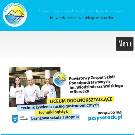
 Powiatowy Zespół Szkół Ponadpodstawowych 
im. Włodzimierza Wolskiego w Serocku
Menu