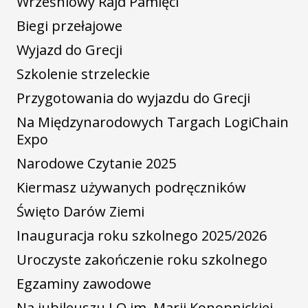
Wrześniowy Rajd Pamięci
Biegi przełajowe
Wyjazd do Grecji
Szkolenie strzeleckie
Przygotowania do wyjazdu do Grecji
Na Międzynarodowych Targach LogiChain
Expo
Narodowe Czytanie 2025
Kiermasz używanych podręczników
Święto Darów Ziemi
Inauguracja roku szkolnego 2025/2026
Uroczyste zakończenie roku szkolnego
Egzaminy zawodowe
Na jubileuszu LO im. Marii Konopnickiej