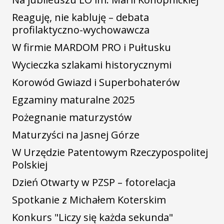
Reaguję, nie kabluję – debata
profilaktyczno-wychowawcza
W firmie MARDOM PRO i Pułtusku
Wycieczka szlakami historycznymi
Korowód Gwiazd i Superbohaterów
Egzaminy maturalne 2025
Pożegnanie maturzystów
Maturzyści na Jasnej Górze
W Urzędzie Patentowym Rzeczypospolitej
Polskiej
Dzień Otwarty w PZSP – fotorelacja
Spotkanie z Michałem Koterskim
Konkurs "Liczy się każda sekunda"