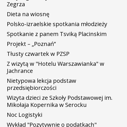
Zegrza
Dieta na wiosnę
Polsko-izraelskie spotkania młodzieży
Spotkanie z panem Tsviką Placinskim
Projekt – „Poznań”
Tłusty czwartek w PZSP
Z wizytą w "Hotelu Warszawianka" w
Jachrance
Nietypowa lekcja podstaw
przedsiębiorczości
Wizyta dzieci ze Szkoły Podstawowej im.
Mikołaja Kopernika w Serocku
Noc Logistyki
Wykład "Pozytywnie o podatkach"