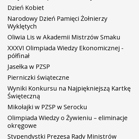
Dzień Kobiet
Narodowy Dzień Pamięci Żołnierzy
Wyklętych
Oliwia Lis w Akademii Mistrzów Smaku
XXXVI Olimpiada Wiedzy Ekonomicznej -
półfinał
Jasełka w PZSP
Pierniczki świąteczne
Wyniki Konkursu na Najpiękniejszą Kartkę
Święteczną
Mikołajki w PZSP w Serocku
Olimpiada Wiedzy o Żywieniu – eliminacje
okręgowe
Stypendystki Prezesa Rady Ministrów