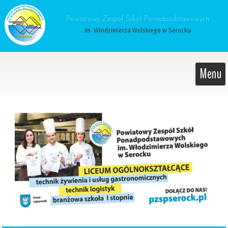
 Powiatowy Zespół Szkół Ponadpodstawowych 
im. Włodzimierza Wolskiego w Serocku
Menu