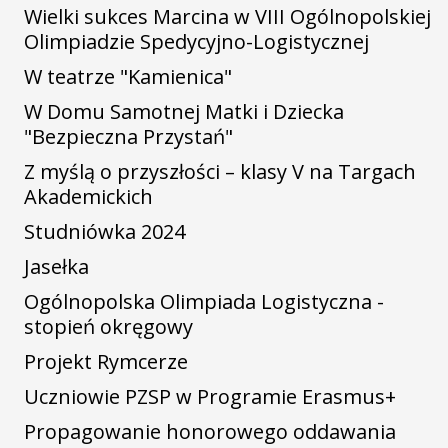
Wielki sukces Marcina w VIII Ogólnopolskiej
Olimpiadzie Spedycyjno-Logistycznej
W teatrze "Kamienica"
W Domu Samotnej Matki i Dziecka
"Bezpieczna Przystań"
Z myślą o przyszłości – klasy V na Targach
Akademickich
Studniówka 2024
Jasełka
Ogólnopolska Olimpiada Logistyczna -
stopień okręgowy
Projekt Rymcerze
Uczniowie PZSP w Programie Erasmus+
Propagowanie honorowego oddawania