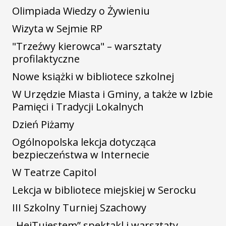
Olimpiada Wiedzy o Żywieniu
Wizyta w Sejmie RP
"Trzeźwy kierowca" – warsztaty
profilaktyczne
Nowe książki w bibliotece szkolnej
W Urzędzie Miasta i Gminy, a także w Izbie
Pamięci i Tradycji Lokalnych
Dzień Piżamy
Ogólnopolska lekcja dotycząca
bezpieczeństwa w Internecie
W Teatrze Capitol
Lekcja w bibliotece miejskiej w Serocku
III Szkolny Turniej Szachowy
„HejTujestem” spektakl i warsztaty