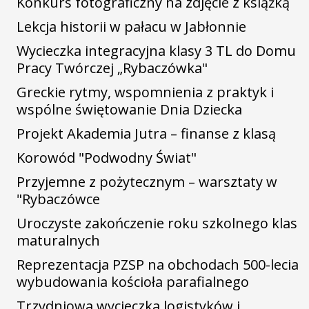
Konkurs fotograficzny na zdjęcie z książką
Lekcja historii w pałacu w Jabłonnie
Wycieczka integracyjna klasy 3 TL do Domu
Pracy Twórczej „Rybaczówka"
Greckie rytmy, wspomnienia z praktyk i
wspólne świętowanie Dnia Dziecka
Projekt Akademia Jutra – finanse z klasą
Korowód "Podwodny Świat"
Przyjemne z pożytecznym – warsztaty w
"Rybaczówce
Uroczyste zakończenie roku szkolnego klas
maturalnych
Reprezentacja PZSP na obchodach 500-lecia
wybudowania kościoła parafialnego
Trzydniowa wycieczka logistyków i