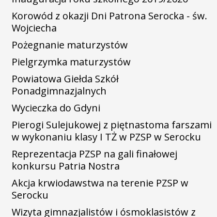
Korowód z okazji Dni Patrona Serocka - św.
Wojciecha
Pożegnanie maturzystów
Pielgrzymka maturzystów
Powiatowa Giełda Szkół
Ponadgimnazjalnych
Wycieczka do Gdyni
Pierogi Sulejukowej z piętnastoma farszami
w wykonaniu klasy I TŻ w PZSP w Serocku
Reprezentacja PZSP na gali finałowej
konkursu Patria Nostra
Akcja krwiodawstwa na terenie PZSP w
Serocku
Wizyta gimnazjalistów i ósmoklasistów z