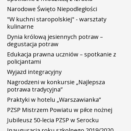
Narodowe Święto Niepodległości
"W kuchni staropolskiej" - warsztaty
kulinarne
Dynia królową jesiennych potraw –
degustacja potraw
Edukacja prawna uczniów – spotkanie z
policjantami
Wyjazd integracyjny
Nagrodzeni w konkursie „Najlepsza
potrawa tradycyjna”
Praktyki w hotelu „Warszawianka”
PZSP Mistrzem Powiatu w piłce nożnej
Jubileusz 50-lecia PZSP w Serocku
Inauguracja roku szkolnego 2019/2020