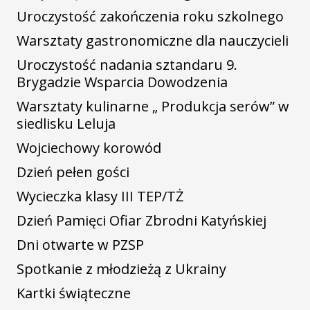
Uroczystość zakończenia roku szkolnego
Warsztaty gastronomiczne dla nauczycieli
Uroczystość nadania sztandaru 9.
Brygadzie Wsparcia Dowodzenia
Warsztaty kulinarne „ Produkcja serów” w
siedlisku Leluja
Wojciechowy korowód
Dzień pełen gości
Wycieczka klasy III TEP/TŻ
Dzień Pamięci Ofiar Zbrodni Katyńskiej
Dni otwarte w PZSP
Spotkanie z młodzieżą z Ukrainy
Kartki świąteczne