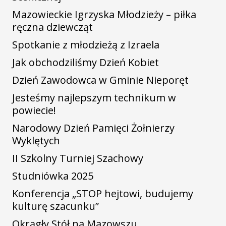
Mazowieckie Igrzyska Młodzieży – piłka
ręczna dziewcząt
Spotkanie z młodzieżą z Izraela
Jak obchodziliśmy Dzień Kobiet
Dzień Zawodowca w Gminie Nieporęt
Jesteśmy najlepszym technikum w
powiecie!
Narodowy Dzień Pamięci Żołnierzy
Wyklętych
II Szkolny Turniej Szachowy
Studniówka 2025
Konferencja „STOP hejtowi, budujemy
kulturę szacunku”
Okrągły Stół na Mazowszu