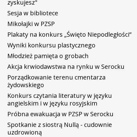
zyskujesz"
Sesja w bibliotece
Mikołajki w PZSP
Plakaty na konkurs „Święto Niepodległości”
Wyniki konkursu plastycznego
Młodzież pamięta o grobach
Akcja krwiodawstwa na rynku w Serocku
Porządkowanie terenu cmentarza
żydowskiego
Konkurs czytania literatury w języku
angielskim i w języku rosyjskim
Próbna ewakuacja w PZSP w Serocku
Spotkanie z siostrą Nullą - cudownie
uzdrowioną