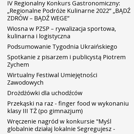
IV Regionalny Konkurs Gastronomiczny:
„Regionalne Podróże Kulinarne 2022” „BĄDŹ
ZDRÓW – BĄDŹ WEGE”
Wiosna w PZSP – rywalizacja sportowa,
kulinarna i logistyczna
Podsumowanie Tygodnia Ukraińskiego
Spotkanie z pisarzem i publicystą Piotrem
Zychem
Wirtualny Festiwal Umiejętności
Zawodowych
Drożdżówki dla uchodźców
Przekąski na raz - finger food w wykonaniu
klasy III TŻ (po gimnazjum)
Wręczenie nagród w konkursie "Myśl
globalnie działaj lokalnie Segregujesz -