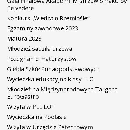
Gala Finałowa Akademii Mistrzów Smaku by
Belvedere
Konkurs „Wiedza o Rzemiośle”
Egzaminy zawodowe 2023
Matura 2023
Młodzież sadziła drzewa
Pożegnanie maturzystów
Giełda Szkół Ponadpodstawowych
Wycieczka edukacyjna klasy I LO
Młodzież na Międzynarodowych Targach
EuroGastro
Wizyta w PLL LOT
Wycieczka na Podlasie
Wizyta w Urzędzie Patentowym