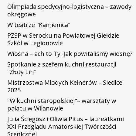
Olimpiada spedycyjno-logistyczna – zawody
okręgowe
W teatrze "Kamienica"
PZSP w Serocku na Powiatowej Giełdzie
Szkół w Legionowie
Wiosna – ach to Ty! Jak powitaliśmy wiosnę?
Spotkanie z szefem kuchni restauracji
"Złoty Lin"
Mistrzostwa Młodych Kelnerów – Siedlce
2025
"W kuchni staropolskiej"– warsztaty w
pałacu w Wilanowie
Julia Ścięgosz i Oliwia Pitus – laureatkami
XXI Przeglądu Amatorskiej Twórczości
Scenicznej