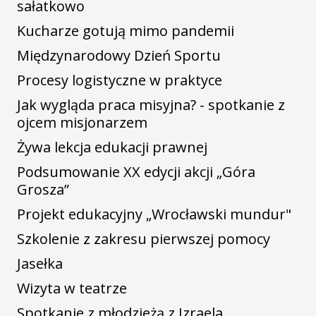
sałatkowo
Kucharze gotują mimo pandemii
Międzynarodowy Dzień Sportu
Procesy logistyczne w praktyce
Jak wygląda praca misyjna? - spotkanie z
ojcem misjonarzem
Żywa lekcja edukacji prawnej
Podsumowanie XX edycji akcji „Góra
Grosza”
Projekt edukacyjny „Wrocławski mundur"
Szkolenie z zakresu pierwszej pomocy
Jasełka
Wizyta w teatrze
Spotkanie z młodzieżą z Izraela