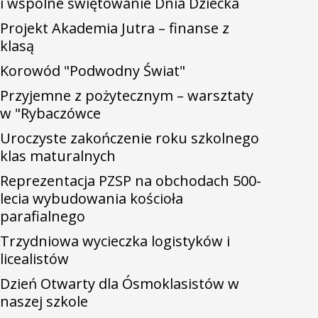
i wspólne świętowanie Dnia Dziecka
Projekt Akademia Jutra – finanse z
klasą
Korowód "Podwodny Świat"
Przyjemne z pożytecznym – warsztaty
w "Rybaczówce
Uroczyste zakończenie roku szkolnego
klas maturalnych
Reprezentacja PZSP na obchodach 500-
lecia wybudowania kościoła
parafialnego
Trzydniowa wycieczka logistyków i
licealistów
Dzień Otwarty dla Ósmoklasistów w
naszej szkole