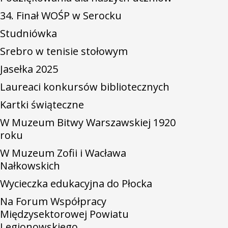
34. Finał WOŚP w Serocku
Studniówka
Srebro w tenisie stołowym
Jasełka 2025
Laureaci konkursów bibliotecznych
Kartki świąteczne
W Muzeum Bitwy Warszawskiej 1920
roku
W Muzeum Zofii i Wacława
Nałkowskich
Wycieczka edukacyjna do Płocka
Na Forum Współpracy
Międzysektorowej Powiatu
Legionowskiego