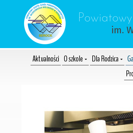
 Powiatowy
im. 
Aktualności
O szkole
Dla Rodzica
Ga
Pr