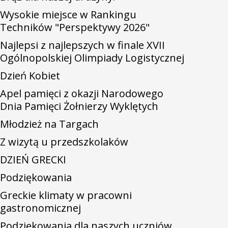
Wysokie miejsce w Rankingu
Techników "Perspektywy 2026"
Najlepsi z najlepszych w finale XVII
Ogólnopolskiej Olimpiady Logistycznej
Dzień Kobiet
Apel pamięci z okazji Narodowego
Dnia Pamięci Żołnierzy Wyklętych
Młodzież na Targach
Z wizytą u przedszkolaków
DZIEŃ GRECKI
Podziękowania
Greckie klimaty w pracowni
gastronomicznej
Podziękowania dla naszych uczniów