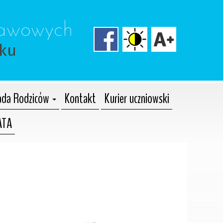
tawowych 
cku
da Rodziców
Kontakt
Kurier uczniowski
ATA