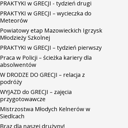
PRAKTYKI w GRECJI - tydzień drugi
PRAKTYKI w GRECJI – wycieczka do
Meteorów
Powiatowy etap Mazowieckich Igrzysk
Młodzieży Szkolnej
PRAKTYKI w GRECJI – tydzień pierwszy
Praca w Policji – ścieżka kariery dla
absolwentów
W DRODZE DO GRECJI – relacja z
podróży
WYJAZD do GRECJI – zajęcia
przygotowawcze
Mistrzostwa Młodych Kelnerów w
Siedlcach
Brąz dla naszej drużyny!