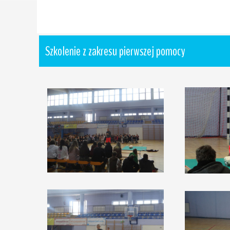
Szkolenie z zakresu pierwszej pomocy