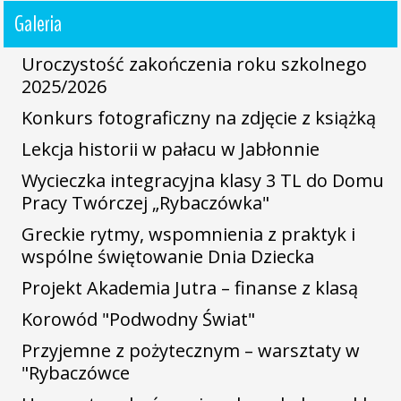
Galeria
Uroczystość zakończenia roku szkolnego
2025/2026
Konkurs fotograficzny na zdjęcie z książką
Lekcja historii w pałacu w Jabłonnie
Wycieczka integracyjna klasy 3 TL do Domu
Pracy Twórczej „Rybaczówka"
Greckie rytmy, wspomnienia z praktyk i
wspólne świętowanie Dnia Dziecka
Projekt Akademia Jutra – finanse z klasą
Korowód "Podwodny Świat"
Przyjemne z pożytecznym – warsztaty w
"Rybaczówce