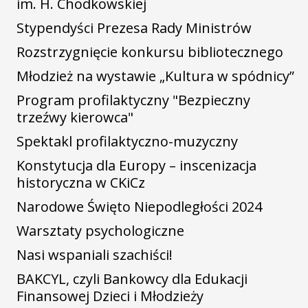
im. H. Chodkowskiej
Stypendyści Prezesa Rady Ministrów
Rozstrzygnięcie konkursu bibliotecznego
Młodzież na wystawie „Kultura w spódnicy”
Program profilaktyczny "Bezpieczny
trzeźwy kierowca"
Spektakl profilaktyczno-muzyczny
Konstytucja dla Europy – inscenizacja
historyczna w CKiCz
Narodowe Święto Niepodległości 2024
Warsztaty psychologiczne
Nasi wspaniali szachiści!
BAKCYL, czyli Bankowcy dla Edukacji
Finansowej Dzieci i Młodzieży