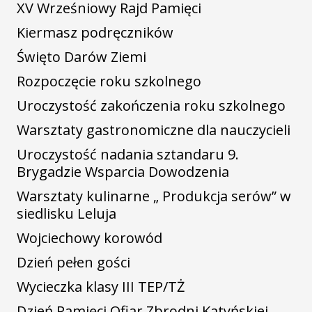
XV Wrześniowy Rajd Pamięci
Kiermasz podręczników
Święto Darów Ziemi
Rozpoczęcie roku szkolnego
Uroczystość zakończenia roku szkolnego
Warsztaty gastronomiczne dla nauczycieli
Uroczystość nadania sztandaru 9.
Brygadzie Wsparcia Dowodzenia
Warsztaty kulinarne „ Produkcja serów” w
siedlisku Leluja
Wojciechowy korowód
Dzień pełen gości
Wycieczka klasy III TEP/TŻ
Dzień Pamięci Ofiar Zbrodni Katyńskiej