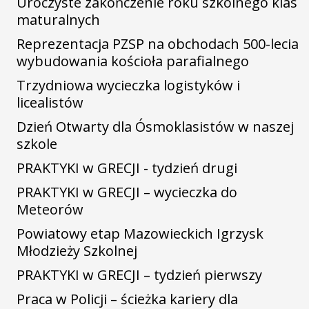
Uroczyste zakończenie roku szkolnego klas
maturalnych
Reprezentacja PZSP na obchodach 500-lecia
wybudowania kościoła parafialnego
Trzydniowa wycieczka logistyków i
licealistów
Dzień Otwarty dla Ósmoklasistów w naszej
szkole
PRAKTYKI w GRECJI - tydzień drugi
PRAKTYKI w GRECJI – wycieczka do
Meteorów
Powiatowy etap Mazowieckich Igrzysk
Młodzieży Szkolnej
PRAKTYKI w GRECJI – tydzień pierwszy
Praca w Policji – ścieżka kariery dla