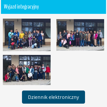
Wyjazd integracyjny
Dziennik elektroniczny