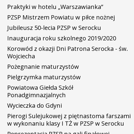
Praktyki w hotelu „Warszawianka”
PZSP Mistrzem Powiatu w piłce nożnej
Jubileusz 50-lecia PZSP w Serocku
Inauguracja roku szkolnego 2019/2020
Korowód z okazji Dni Patrona Serocka - św.
Wojciecha
Pożegnanie maturzystów
Pielgrzymka maturzystów
Powiatowa Giełda Szkół
Ponadgimnazjalnych
Wycieczka do Gdyni
Pierogi Sulejukowej z piętnastoma farszami
w wykonaniu klasy I TŻ w PZSP w Serocku
Reprezentacja PZSP na gali finałowej