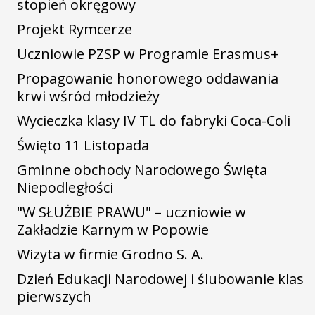
stopień okręgowy
Projekt Rymcerze
Uczniowie PZSP w Programie Erasmus+
Propagowanie honorowego oddawania
krwi wśród młodzieży
Wycieczka klasy IV TL do fabryki Coca-Coli
Święto 11 Listopada
Gminne obchody Narodowego Święta
Niepodległości
"W SŁUŻBIE PRAWU" – uczniowie w
Zakładzie Karnym w Popowie
Wizyta w firmie Grodno S. A.
Dzień Edukacji Narodowej i ślubowanie klas
pierwszych