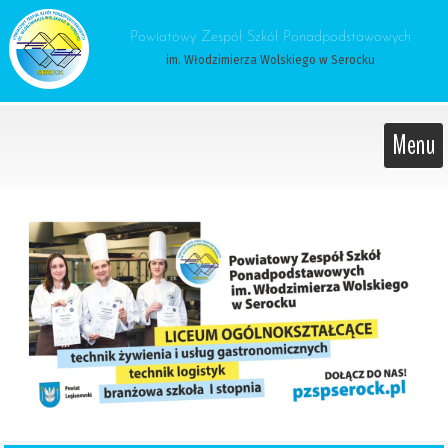
 Powiatowy Zespół Szkół Ponadpodstawowych 
im. Włodzimierza Wolskiego w Serocku
Menu