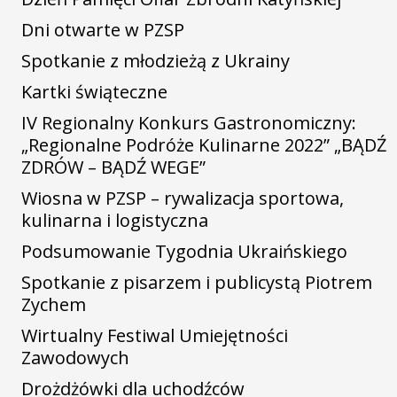
Dni otwarte w PZSP
Spotkanie z młodzieżą z Ukrainy
Kartki świąteczne
IV Regionalny Konkurs Gastronomiczny:
„Regionalne Podróże Kulinarne 2022” „BĄDŹ
ZDRÓW – BĄDŹ WEGE”
Wiosna w PZSP – rywalizacja sportowa,
kulinarna i logistyczna
Podsumowanie Tygodnia Ukraińskiego
Spotkanie z pisarzem i publicystą Piotrem
Zychem
Wirtualny Festiwal Umiejętności
Zawodowych
Drożdżówki dla uchodźców