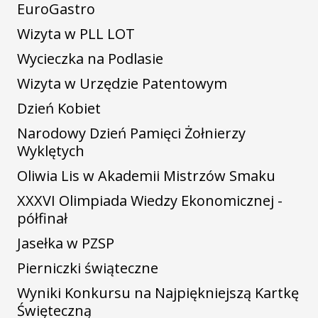
EuroGastro
Wizyta w PLL LOT
Wycieczka na Podlasie
Wizyta w Urzędzie Patentowym
Dzień Kobiet
Narodowy Dzień Pamięci Żołnierzy
Wyklętych
Oliwia Lis w Akademii Mistrzów Smaku
XXXVI Olimpiada Wiedzy Ekonomicznej -
półfinał
Jasełka w PZSP
Pierniczki świąteczne
Wyniki Konkursu na Najpiękniejszą Kartkę
Święteczną