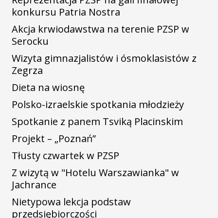
konkursu Patria Nostra
Akcja krwiodawstwa na terenie PZSP w
Serocku
Wizyta gimnazjalistów i ósmoklasistów z
Zegrza
Dieta na wiosnę
Polsko-izraelskie spotkania młodzieży
Spotkanie z panem Tsviką Placinskim
Projekt – „Poznań”
Tłusty czwartek w PZSP
Z wizytą w "Hotelu Warszawianka" w
Jachrance
Nietypowa lekcja podstaw
przedsiębiorczości