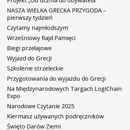
Projekt „Od ucznia do obywatela”
NASZA WIELKA GRECKA PRZYGODA –
pierwszy tydzień
Czytamy najmłodszym
Wrześniowy Rajd Pamięci
Biegi przełajowe
Wyjazd do Grecji
Szkolenie strzeleckie
Przygotowania do wyjazdu do Grecji
Na Międzynarodowych Targach LogiChain
Expo
Narodowe Czytanie 2025
Kiermasz używanych podręczników
Święto Darów Ziemi