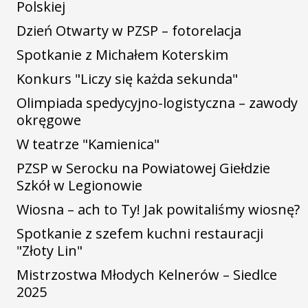
Polskiej
Dzień Otwarty w PZSP – fotorelacja
Spotkanie z Michałem Koterskim
Konkurs "Liczy się każda sekunda"
Olimpiada spedycyjno-logistyczna – zawody
okręgowe
W teatrze "Kamienica"
PZSP w Serocku na Powiatowej Giełdzie
Szkół w Legionowie
Wiosna – ach to Ty! Jak powitaliśmy wiosnę?
Spotkanie z szefem kuchni restauracji
"Złoty Lin"
Mistrzostwa Młodych Kelnerów – Siedlce
2025