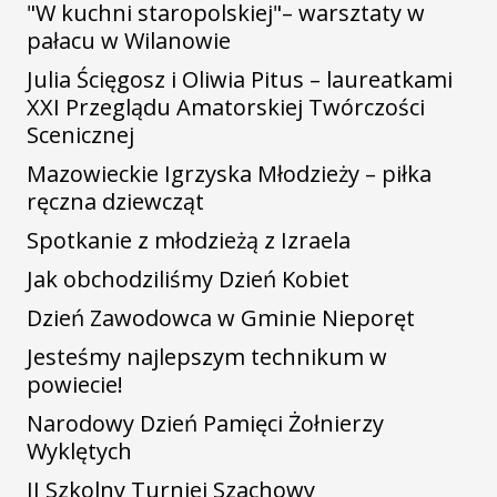
"W kuchni staropolskiej"– warsztaty w
pałacu w Wilanowie
Julia Ścięgosz i Oliwia Pitus – laureatkami
XXI Przeglądu Amatorskiej Twórczości
Scenicznej
Mazowieckie Igrzyska Młodzieży – piłka
ręczna dziewcząt
Spotkanie z młodzieżą z Izraela
Jak obchodziliśmy Dzień Kobiet
Dzień Zawodowca w Gminie Nieporęt
Jesteśmy najlepszym technikum w
powiecie!
Narodowy Dzień Pamięci Żołnierzy
Wyklętych
II Szkolny Turniej Szachowy