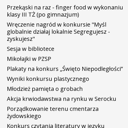
Przekąski na raz - finger food w wykonaniu
klasy III TŻ (po gimnazjum)
Wręczenie nagród w konkursie "Myśl
globalnie działaj lokalnie Segregujesz -
zyskujesz"
Sesja w bibliotece
Mikołajki w PZSP
Plakaty na konkurs „Święto Niepodległości”
Wyniki konkursu plastycznego
Młodzież pamięta o grobach
Akcja krwiodawstwa na rynku w Serocku
Porządkowanie terenu cmentarza
żydowskiego
Konkurs czytania literatury w języku