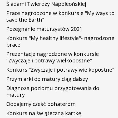
Śladami Twierdzy Napoleońskiej
Prace nagrodzone w konkursie "My ways to
save the Earth"
Pożegnanie maturzystów 2021
Konkurs "My healthy lifestyle"- nagrodzone
prace
Prezentacje nagrodzone w konkursie
"Zwyczaje i potrawy wielkopostne"
Konkurs "Zwyczaje i potrawy wielkopostne"
Przymiarki do matury ciąg dalszy
Diagnoza poziomu przygotowania do
matury
Oddajemy cześć bohaterom
Konkurs na świąteczną kartkę