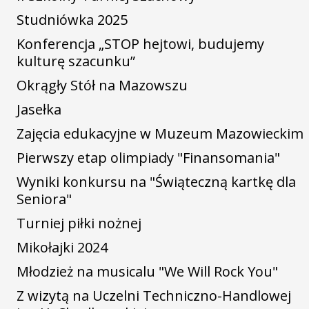
Studniówka 2025
Konferencja „STOP hejtowi, budujemy
kulturę szacunku”
Okrągły Stół na Mazowszu
Jasełka
Zajęcia edukacyjne w Muzeum Mazowieckim
Pierwszy etap olimpiady "Finansomania"
Wyniki konkursu na "Świąteczną kartkę dla
Seniora"
Turniej piłki nożnej
Mikołajki 2024
Młodzież na musicalu "We Will Rock You"
Z wizytą na Uczelni Techniczno-Handlowej