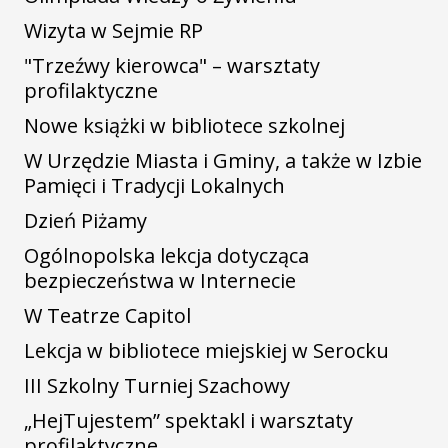
Wizyta w Sejmie RP
"Trzeźwy kierowca" – warsztaty
profilaktyczne
Nowe książki w bibliotece szkolnej
W Urzędzie Miasta i Gminy, a także w Izbie
Pamięci i Tradycji Lokalnych
Dzień Piżamy
Ogólnopolska lekcja dotycząca
bezpieczeństwa w Internecie
W Teatrze Capitol
Lekcja w bibliotece miejskiej w Serocku
III Szkolny Turniej Szachowy
„HejTujestem” spektakl i warsztaty
profilaktyczne