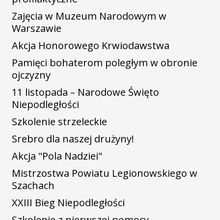
Zajęcia w Muzeum Narodowym w
Warszawie
Akcja Honorowego Krwiodawstwa
Pamięci bohaterom poległym w obronie
ojczyzny
11 listopada – Narodowe Święto
Niepodległości
Szkolenie strzeleckie
Srebro dla naszej drużyny!
Akcja "Pola Nadziei"
Mistrzostwa Powiatu Legionowskiego w
Szachach
XXIII Bieg Niepodległości
Szkolenie z pierwszej pomocy