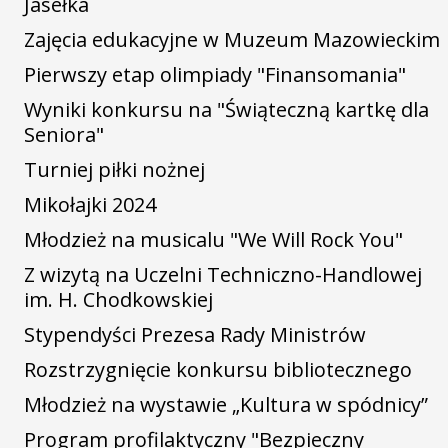
Jasełka
Zajęcia edukacyjne w Muzeum Mazowieckim
Pierwszy etap olimpiady "Finansomania"
Wyniki konkursu na "Świąteczną kartkę dla
Seniora"
Turniej piłki nożnej
Mikołajki 2024
Młodzież na musicalu "We Will Rock You"
Z wizytą na Uczelni Techniczno-Handlowej
im. H. Chodkowskiej
Stypendyści Prezesa Rady Ministrów
Rozstrzygnięcie konkursu bibliotecznego
Młodzież na wystawie „Kultura w spódnicy”
Program profilaktyczny "Bezpieczny