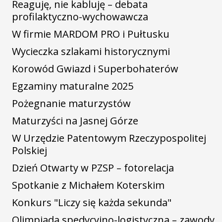
Reaguję, nie kabluję – debata
profilaktyczno-wychowawcza
W firmie MARDOM PRO i Pułtusku
Wycieczka szlakami historycznymi
Korowód Gwiazd i Superbohaterów
Egzaminy maturalne 2025
Pożegnanie maturzystów
Maturzyści na Jasnej Górze
W Urzędzie Patentowym Rzeczypospolitej
Polskiej
Dzień Otwarty w PZSP – fotorelacja
Spotkanie z Michałem Koterskim
Konkurs "Liczy się każda sekunda"
Olimpiada spedycyjno-logistyczna – zawody