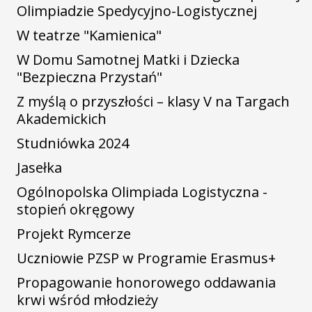
Olimpiadzie Spedycyjno-Logistycznej
W teatrze "Kamienica"
W Domu Samotnej Matki i Dziecka
"Bezpieczna Przystań"
Z myślą o przyszłości – klasy V na Targach
Akademickich
Studniówka 2024
Jasełka
Ogólnopolska Olimpiada Logistyczna -
stopień okręgowy
Projekt Rymcerze
Uczniowie PZSP w Programie Erasmus+
Propagowanie honorowego oddawania
krwi wśród młodzieży