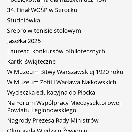
34. Finał WOŚP w Serocku
Studniówka
Srebro w tenisie stołowym
Jasełka 2025
Laureaci konkursów bibliotecznych
Kartki świąteczne
W Muzeum Bitwy Warszawskiej 1920 roku
W Muzeum Zofii i Wacława Nałkowskich
Wycieczka edukacyjna do Płocka
Na Forum Współpracy Międzysektorowej
Powiatu Legionowskiego
Nagrody Prezesa Rady Ministrów
Olimpiada Wiedzy o Żywieniu