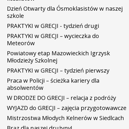
Dzień Otwarty dla Ósmoklasistów w naszej
szkole
PRAKTYKI w GRECJI - tydzień drugi
PRAKTYKI w GRECJI – wycieczka do
Meteorów
Powiatowy etap Mazowieckich Igrzysk
Młodzieży Szkolnej
PRAKTYKI w GRECJI – tydzień pierwszy
Praca w Policji – ścieżka kariery dla
absolwentów
W DRODZE DO GRECJI – relacja z podróży
WYJAZD do GRECJI – zajęcia przygotowawcze
Mistrzostwa Młodych Kelnerów w Siedlcach
Brąz dla naszej drużyny!