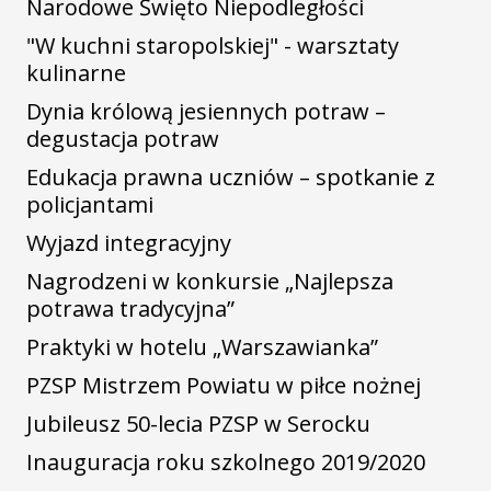
Narodowe Święto Niepodległości
"W kuchni staropolskiej" - warsztaty
kulinarne
Dynia królową jesiennych potraw –
degustacja potraw
Edukacja prawna uczniów – spotkanie z
policjantami
Wyjazd integracyjny
Nagrodzeni w konkursie „Najlepsza
potrawa tradycyjna”
Praktyki w hotelu „Warszawianka”
PZSP Mistrzem Powiatu w piłce nożnej
Jubileusz 50-lecia PZSP w Serocku
Inauguracja roku szkolnego 2019/2020