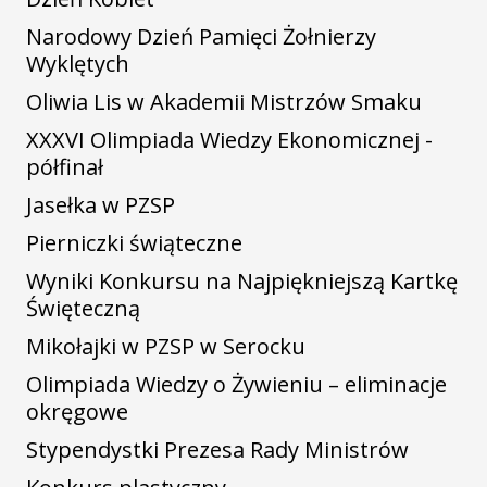
Narodowy Dzień Pamięci Żołnierzy
Wyklętych
Oliwia Lis w Akademii Mistrzów Smaku
XXXVI Olimpiada Wiedzy Ekonomicznej -
półfinał
Jasełka w PZSP
Pierniczki świąteczne
Wyniki Konkursu na Najpiękniejszą Kartkę
Święteczną
Mikołajki w PZSP w Serocku
Olimpiada Wiedzy o Żywieniu – eliminacje
okręgowe
Stypendystki Prezesa Rady Ministrów