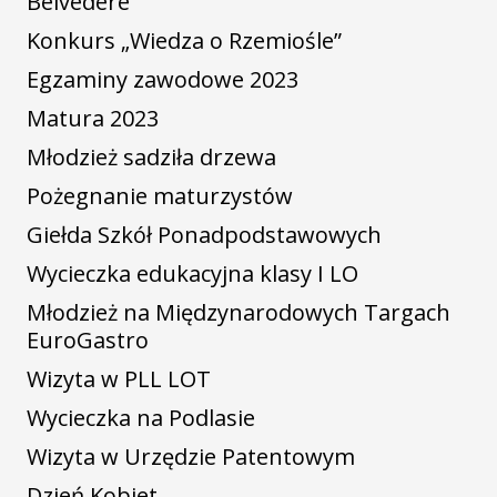
Belvedere
Konkurs „Wiedza o Rzemiośle”
Egzaminy zawodowe 2023
Matura 2023
Młodzież sadziła drzewa
Pożegnanie maturzystów
Giełda Szkół Ponadpodstawowych
Wycieczka edukacyjna klasy I LO
Młodzież na Międzynarodowych Targach
EuroGastro
Wizyta w PLL LOT
Wycieczka na Podlasie
Wizyta w Urzędzie Patentowym
Dzień Kobiet