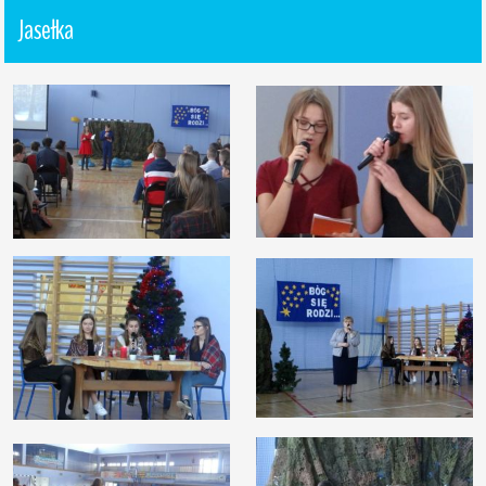
Jasełka