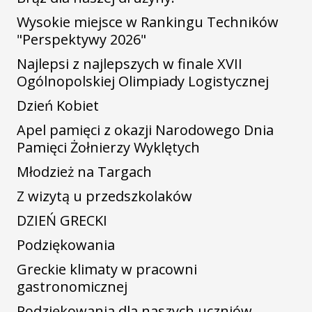
Wysokie miejsce w Rankingu Techników
"Perspektywy 2026"
Najlepsi z najlepszych w finale XVII
Ogólnopolskiej Olimpiady Logistycznej
Dzień Kobiet
Apel pamięci z okazji Narodowego Dnia
Pamięci Żołnierzy Wyklętych
Młodzież na Targach
Z wizytą u przedszkolaków
DZIEŃ GRECKI
Podziękowania
Greckie klimaty w pracowni
gastronomicznej
Podziękowania dla naszych uczniów