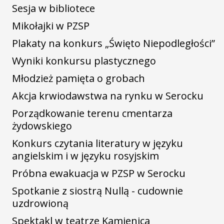
Sesja w bibliotece
Mikołajki w PZSP
Plakaty na konkurs „Święto Niepodległości”
Wyniki konkursu plastycznego
Młodzież pamięta o grobach
Akcja krwiodawstwa na rynku w Serocku
Porządkowanie terenu cmentarza
żydowskiego
Konkurs czytania literatury w języku
angielskim i w języku rosyjskim
Próbna ewakuacja w PZSP w Serocku
Spotkanie z siostrą Nullą - cudownie
uzdrowioną
Spektakl w teatrze Kamienica