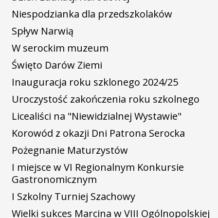
Niespodzianka dla przedszkolaków
Spływ Narwią
W serockim muzeum
Święto Darów Ziemi
Inauguracja roku szklonego 2024/25
Uroczystość zakończenia roku szkolnego
Licealiści na "Niewidzialnej Wystawie"
Korowód z okazji Dni Patrona Serocka
Pożegnanie Maturzystów
I miejsce w VI Regionalnym Konkursie
Gastronomicznym
I Szkolny Turniej Szachowy
Wielki sukces Marcina w VIII Ogólnopolskiej