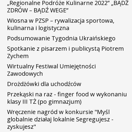
„Regionalne Podróże Kulinarne 2022” „BĄDŹ
ZDRÓW – BĄDŹ WEGE”
Wiosna w PZSP – rywalizacja sportowa,
kulinarna i logistyczna
Podsumowanie Tygodnia Ukraińskiego
Spotkanie z pisarzem i publicystą Piotrem
Zychem
Wirtualny Festiwal Umiejętności
Zawodowych
Drożdżówki dla uchodźców
Przekąski na raz - finger food w wykonaniu
klasy III TŻ (po gimnazjum)
Wręczenie nagród w konkursie "Myśl
globalnie działaj lokalnie Segregujesz -
zyskujesz"