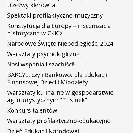
trzeźwy kierowca"
Spektakl profilaktyczno-muzyczny
Konstytucja dla Europy – inscenizacja
historyczna w CKiCz
Narodowe Święto Niepodległości 2024
Warsztaty psychologiczne
Nasi wspaniali szachiści!
BAKCYL, czyli Bankowcy dla Edukacji
Finansowej Dzieci i Młodzieży
Warsztaty kulinarne w gospodarstwie
agroturystycznym "Tusinek"
Konkurs talentów
Warsztaty profilaktyczno-edukacyjne
Dzień Edukacji Narodowej