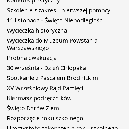
Konkurs plastyczny
Szkolenie z zakresu pierwszej pomocy
11 listopada - Święto Niepodległości
Wycieczka historyczna
Wycieczka do Muzeum Powstania
Warszawskiego
Próbna ewakuacja
30 września - Dzień Chłopaka
Spotkanie z Pascalem Brodnickim
XV Wrześniowy Rajd Pamięci
Kiermasz podręczników
Święto Darów Ziemi
Rozpoczęcie roku szkolnego
Uroczystość zakończenia roku szkolnego