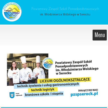
 Powiatowy Zespół Szkół Ponadpodstawowych 
im. Włodzimierza Wolskiego w Serocku
Menu