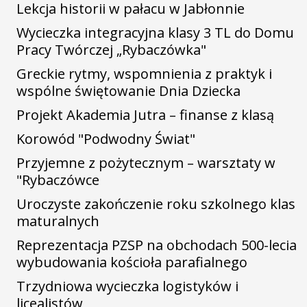
Lekcja historii w pałacu w Jabłonnie
Wycieczka integracyjna klasy 3 TL do Domu
Pracy Twórczej „Rybaczówka"
Greckie rytmy, wspomnienia z praktyk i
wspólne świętowanie Dnia Dziecka
Projekt Akademia Jutra – finanse z klasą
Korowód "Podwodny Świat"
Przyjemne z pożytecznym – warsztaty w
"Rybaczówce
Uroczyste zakończenie roku szkolnego klas
maturalnych
Reprezentacja PZSP na obchodach 500-lecia
wybudowania kościoła parafialnego
Trzydniowa wycieczka logistyków i
licealistów