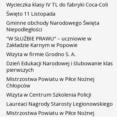
Wycieczka klasy IV TL do fabryki Coca-Coli
Święto 11 Listopada
Gminne obchody Narodowego Święta
Niepodległości
"W SŁUŻBIE PRAWU" – uczniowie w
Zakładzie Karnym w Popowie
Wizyta w firmie Grodno S. A.
Dzień Edukacji Narodowej i ślubowanie klas
pierwszych
Mistrzostwa Powiatu w Piłce Nożnej
Chłopców
Wizyta w Centrum Szkolenia Policji
Laureaci Nagrody Starosty Legionowskiego
Mistrzostwa Powiatu w Piłce Nożnej