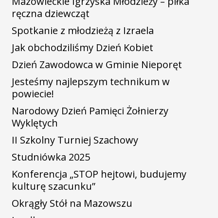
Mazowieckie Igrzyska Młodzieży – piłka
ręczna dziewcząt
Spotkanie z młodzieżą z Izraela
Jak obchodziliśmy Dzień Kobiet
Dzień Zawodowca w Gminie Nieporęt
Jesteśmy najlepszym technikum w
powiecie!
Narodowy Dzień Pamięci Żołnierzy
Wyklętych
II Szkolny Turniej Szachowy
Studniówka 2025
Konferencja „STOP hejtowi, budujemy
kulturę szacunku”
Okrągły Stół na Mazowszu