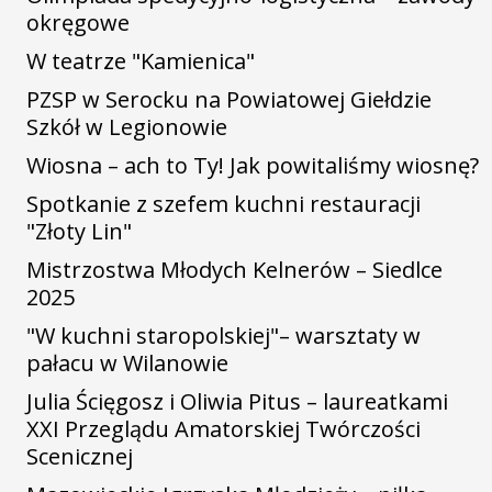
okręgowe
W teatrze "Kamienica"
PZSP w Serocku na Powiatowej Giełdzie
Szkół w Legionowie
Wiosna – ach to Ty! Jak powitaliśmy wiosnę?
Spotkanie z szefem kuchni restauracji
"Złoty Lin"
Mistrzostwa Młodych Kelnerów – Siedlce
2025
"W kuchni staropolskiej"– warsztaty w
pałacu w Wilanowie
Julia Ścięgosz i Oliwia Pitus – laureatkami
XXI Przeglądu Amatorskiej Twórczości
Scenicznej